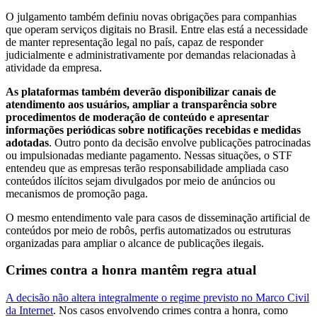
O julgamento também definiu novas obrigações para companhias
que operam serviços digitais no Brasil. Entre elas está a necessidade
de manter representação legal no país, capaz de responder
judicialmente e administrativamente por demandas relacionadas à
atividade da empresa.
As plataformas também deverão disponibilizar canais de
atendimento aos usuários, ampliar a transparência sobre
procedimentos de moderação de conteúdo e apresentar
informações periódicas sobre notificações recebidas e medidas
adotadas
. Outro ponto da decisão envolve publicações patrocinadas
ou impulsionadas mediante pagamento. Nessas situações, o STF
entendeu que as empresas terão responsabilidade ampliada caso
conteúdos ilícitos sejam divulgados por meio de anúncios ou
mecanismos de promoção paga.
O mesmo entendimento vale para casos de disseminação artificial de
conteúdos por meio de robôs, perfis automatizados ou estruturas
organizadas para ampliar o alcance de publicações ilegais.
Crimes contra a honra mantêm regra atual
A decisão não altera integralmente o regime previsto no Marco Civil
da Internet
. Nos casos envolvendo crimes contra a honra, como