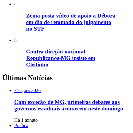
4
Zema posta vídeo de apoio a Débora
em dia de retomada do julgamento
no STF
5
Contra direção nacional,
Republicanos-MG insiste em
Cleitinho
Últimas Notícias
Eleições 2026
Com exceção de MG, primeiros debates aos
governos estaduais acontecem neste domingo
Há 1 minuto
Política