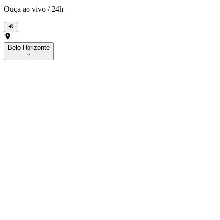
Ouça ao vivo
/
24h
Belo Horizonte