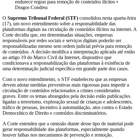
endurece regras para remoção de conteúdos ilícitos
•
Dragos Condrea
O
Supremo Tribunal Federal (STF)
consolidou nesta quarta-feira
(17), um novo entendimento sobre a responsabilidade das
plataformas digitais na circulação de conteúdos ilícitos na internet. A
Corte decidiu que, em determinadas situações, empresas
responsáveis por redes sociais e serviços digitais poderão ser
responsabilizadas mesmo sem ordem judicial prévia para remoção
de conteúdos. A decisão modifica a interpretação aplicada até então
ao artigo 19 do Marco Civil da Internet, dispositivo que
condicionava a responsabilização das plataformas à existência de
uma determinação judicial específica em grande parte dos casos.
Com o novo entendimento, o STF estabeleceu que as empresas
devem adotar medidas preventivas mais rigorosas para impedir a
circulação de conteúdos relacionados a crimes considerados
graves. Entre os temas abrangidos pela decisão estão publicações
ligadas a terrorismo, exploração sexual de crianças e adolescentes,
tráfico de pessoas, incentivo à automutilação, atos contra o Estado
Democrático de Direito e conteúdos discriminatórios.
A Corte entendeu que a omissão diante desse tipo de material pode
gerar responsabilidade das plataformas, especialmente quando
houver falhas nos mecanismos de prevenção e remoção.