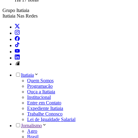
Grupo Itatiaia
Itatiaia Nas Redes
Itatiaia
Quem Somos
Programação
Ouça a Itatiaia
Institucional
Entre em Contato
Expediente Itatiaia
Trabalhe Conosco
Lei de Igualdade Salarial
Jornalismo
Agro
Brasil