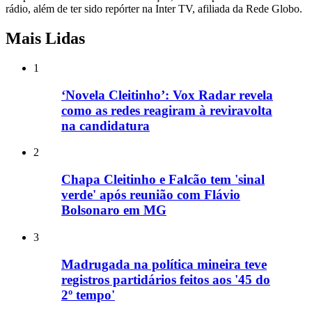
rádio, além de ter sido repórter na Inter TV, afiliada da Rede Globo.
Mais Lidas
1
‘Novela Cleitinho’: Vox Radar revela
como as redes reagiram à reviravolta
na candidatura
2
Chapa Cleitinho e Falcão tem 'sinal
verde' após reunião com Flávio
Bolsonaro em MG
3
Madrugada na política mineira teve
registros partidários feitos aos '45 do
2º tempo'