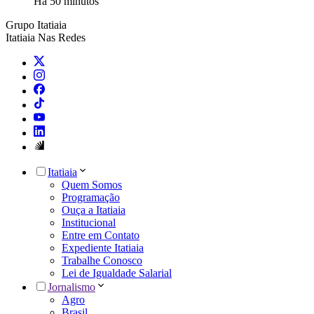
Há 50 minutos
Grupo Itatiaia
Itatiaia Nas Redes
Itatiaia
Quem Somos
Programação
Ouça a Itatiaia
Institucional
Entre em Contato
Expediente Itatiaia
Trabalhe Conosco
Lei de Igualdade Salarial
Jornalismo
Agro
Brasil