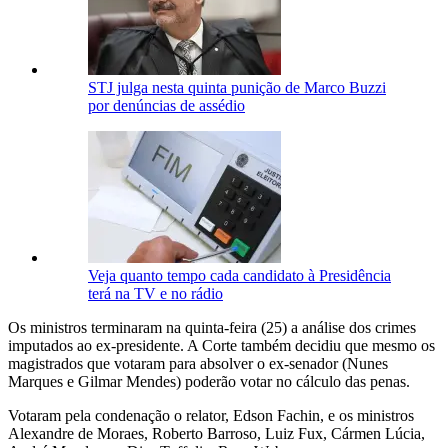
STJ julga nesta quinta punição de Marco Buzzi
por denúncias de assédio
Veja quanto tempo cada candidato à Presidência
terá na TV e no rádio
Os ministros terminaram na quinta-feira (25) a análise dos crimes
imputados ao ex-presidente. A Corte também decidiu que mesmo os
magistrados que votaram para absolver o ex-senador (Nunes
Marques e Gilmar Mendes) poderão votar no cálculo das penas.
Votaram pela condenação o relator, Edson Fachin, e os ministros
Alexandre de Moraes, Roberto Barroso, Luiz Fux, Cármen Lúcia,