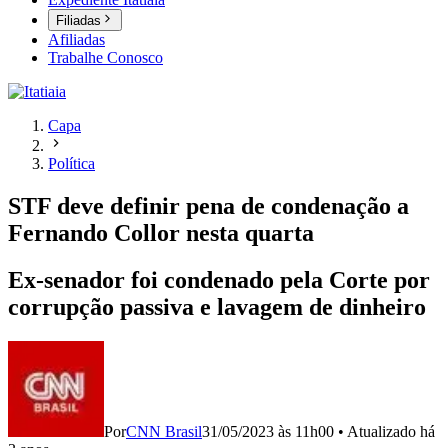
Filiadas
Afiliadas
Trabalhe Conosco
Capa
Política
STF deve definir pena de condenação a
Fernando Collor nesta quarta
Ex-senador foi condenado pela Corte por
corrupção passiva e lavagem de dinheiro
Por
CNN Brasil
31/05/2023 às 11h00
•
Atualizado
há