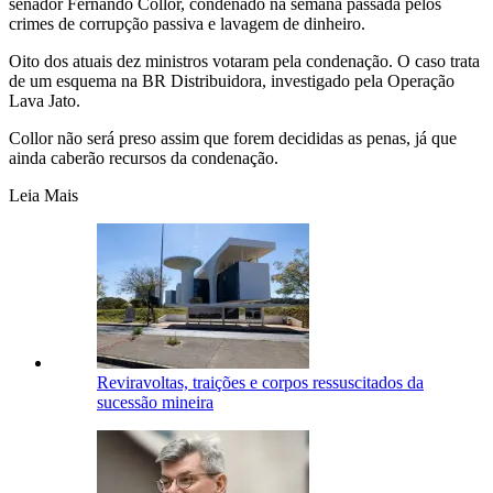
senador Fernando Collor, condenado na semana passada pelos
crimes de corrupção passiva e lavagem de dinheiro.
Oito dos atuais dez ministros votaram pela condenação. O caso trata
de um esquema na BR Distribuidora, investigado pela Operação
Lava Jato.
Collor não será preso assim que forem decididas as penas, já que
ainda caberão recursos da condenação.
Leia Mais
Reviravoltas, traições e corpos ressuscitados da
sucessão mineira