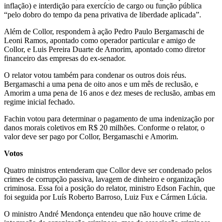
inflação) e interdição para exercício de cargo ou função pública
“pelo dobro do tempo da pena privativa de liberdade aplicada”.
Além de Collor, respondem à ação Pedro Paulo Bergamaschi de
Leoni Ramos, apontado como operador particular e amigo de
Collor, e Luis Pereira Duarte de Amorim, apontado como diretor
financeiro das empresas do ex-senador.
O relator votou também para condenar os outros dois réus.
Bergamaschi a uma pena de oito anos e um mês de reclusão, e
Amorim a uma pena de 16 anos e dez meses de reclusão, ambas em
regime inicial fechado.
Fachin votou para determinar o pagamento de uma indenização por
danos morais coletivos em R$ 20 milhões. Conforme o relator, o
valor deve ser pago por Collor, Bergamaschi e Amorim.
Votos
Quatro ministros entenderam que Collor deve ser condenado pelos
crimes de corrupção passiva, lavagem de dinheiro e organização
criminosa. Essa foi a posição do relator, ministro Edson Fachin, que
foi seguida por Luís Roberto Barroso, Luiz Fux e Cármen Lúcia.
O ministro André Mendonça entendeu que não houve crime de