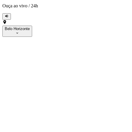
Ouça ao vivo
/
24h
Belo Horizonte