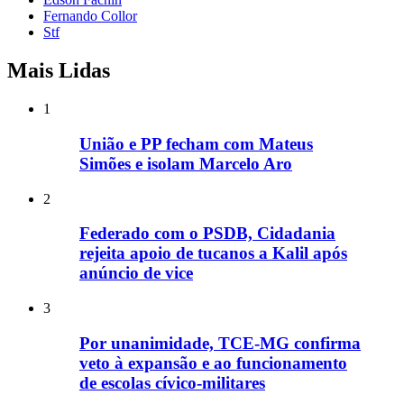
Fernando Collor
Stf
Mais Lidas
1
União e PP fecham com Mateus
Simões e isolam Marcelo Aro
2
Federado com o PSDB, Cidadania
rejeita apoio de tucanos a Kalil após
anúncio de vice
3
Por unanimidade, TCE-MG confirma
veto à expansão e ao funcionamento
de escolas cívico-militares