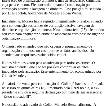
integração de organização criminosa, mas de associação criminosa,
cuja pena é menor. Ele concordou quanto à condenação por
corrupção passiva e lavagem de dinheiro. Essa posição foi seguida
por Dias Toffoli, Alexandre de Moraes e Rosa Weber.
Inicialmente, Moraes havia seguido integralmente o relator, votando
pela condenação aos crimes de corrupção passiva, lavagem de
dinheiro e organização criminosa. Nesta quinta-feira (25), ele mudou
seu voto para enquadrar o crime de associação criminosa no lugar de
organização criminosa.
O magistrado entendeu que não caberia o enquadramento de
organização criminosa no caso porque os fatos analisados não
atendem aos requisitos estabelecidos em lei.
Nunes Marques votou pela absolvição para todos os crimes. O
ministro entendeu que não foi possível comprovar os fatos
imputados pela acusação. Esse entendimento foi acompanhado por
Gilmar Mendes.
A maioria de votos pela condenação de Collor já havia sido formada
na sessão da quinta-feira (18). Procurado pela CNN no dia, o ex-
presidente enviou a seguinte declaração por meio de sua assessoria:
“Estou chocado!!!”.
Na ocasião, o advogado de Collor, Marcelo Bessa, afirmou: “A