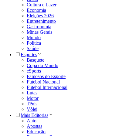
Cultura e Lazer
Economia
Eleições 2026
Entretenimento
Gastronomia
Minas Gerais
Mundo
Política
Saúde
Esportes
Basquete
Copa do Mundo
eSports
Famosos do Esporte
Futebol Nacional
Futebol Internacional
Lutas
Motor
Tênis
Vôlei
Mais Editorias
Auto
Apostas
Educação