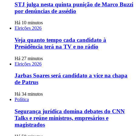
STJ julga nesta quinta punição de Marco Buzzi
por denúncias de assédio
Há 10 minutos
Eleições 2026
Veja quanto tempo cada candidato à
Presidência terá na TV e no rádio
Há 27 minutos
Eleições 2026
Jarbas Soares será candidato a vice na chapa
de Patrus
Há 34 minutos
Política
Segurança jurídica domina debates do CNN
Talks e reúne ministros, empresários e
magistrados