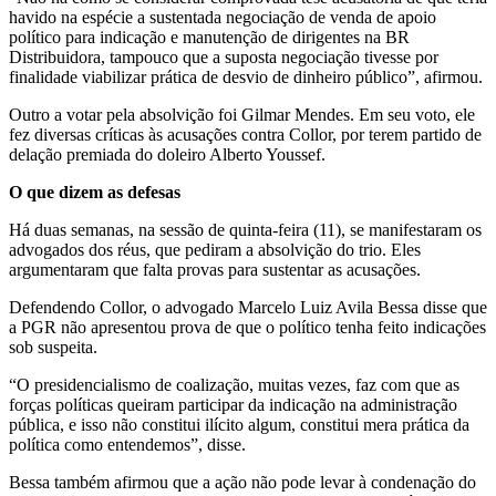
havido na espécie a sustentada negociação de venda de apoio
político para indicação e manutenção de dirigentes na BR
Distribuidora, tampouco que a suposta negociação tivesse por
finalidade viabilizar prática de desvio de dinheiro público”, afirmou.
Outro a votar pela absolvição foi Gilmar Mendes. Em seu voto, ele
fez diversas críticas às acusações contra Collor, por terem partido de
delação premiada do doleiro Alberto Youssef.
O que dizem as defesas
Há duas semanas, na sessão de quinta-feira (11), se manifestaram os
advogados dos réus, que pediram a absolvição do trio. Eles
argumentaram que falta provas para sustentar as acusações.
Defendendo Collor, o advogado Marcelo Luiz Avila Bessa disse que
a PGR não apresentou prova de que o político tenha feito indicações
sob suspeita.
“O presidencialismo de coalização, muitas vezes, faz com que as
forças políticas queiram participar da indicação na administração
pública, e isso não constitui ilícito algum, constitui mera prática da
política como entendemos”, disse.
Bessa também afirmou que a ação não pode levar à condenação do