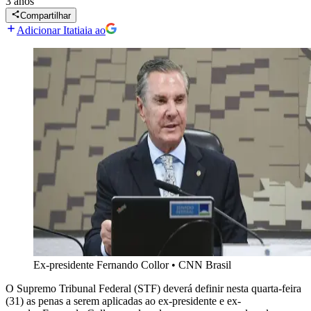
3 anos
Compartilhar
Adicionar Itatiaia ao
Ex-presidente Fernando Collor
•
CNN Brasil
O Supremo Tribunal Federal (STF) deverá definir nesta quarta-feira
(31) as penas a serem aplicadas ao ex-presidente e ex-