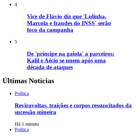
4
Vice de Flávio diz que 'Lulinha,
Marcola e fraudes do INSS' serão
foco da campanha
5
De 'príncipe na gaiola' a parceiros:
Kalil e Aécio se unem após uma
década de ataques
Últimas Notícias
Política
Reviravoltas, traições e corpos ressuscitados da
sucessão mineira
Há 1 minuto
Política