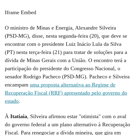
Iframe Embed
O ministro de Minas e Energia, Alexandre Silveira
(PSD-MG), disse, nesta segunda-feira (20), que deve se
encontrar com o presidente Luiz Inácio Lula da Silva
(PT) nesta terça-feira (21) para tratar de soluções para a
dívida de Minas Gerais com a União. O encontro terá a
participação do presidente do Congresso Nacional, o
senador Rodrigo Pacheco (PSD-MG). Pacheco e Silveira
encampam
uma proposta alternativa ao Regime de
Recuperação Fiscal (RRF) apresentado pelo governo do
estado
.
À
Itatiaia
, Silveira afirmou estar "otimista" com o aval
do governo federal a um plano alternativo à Recuperação
Fiscal. Para renegociar a dívida mineira, que gira em