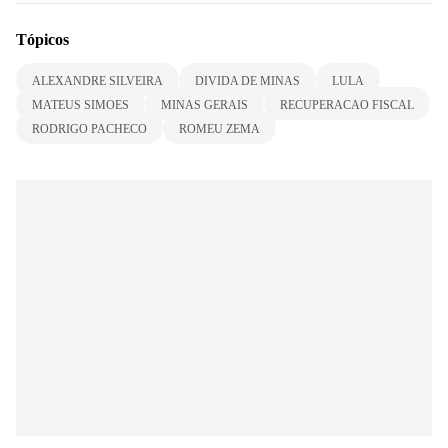
Tópicos
ALEXANDRE SILVEIRA
DIVIDA DE MINAS
LULA
MATEUS SIMOES
MINAS GERAIS
RECUPERACAO FISCAL
RODRIGO PACHECO
ROMEU ZEMA