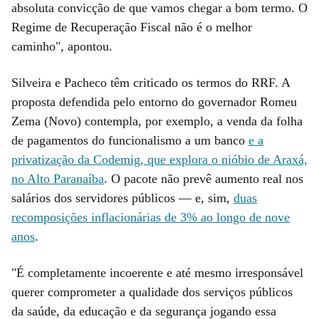
absoluta convicção de que vamos chegar a bom termo. O
Regime de Recuperação Fiscal não é o melhor
caminho", apontou.
Silveira e Pacheco têm criticado os termos do RRF. A
proposta defendida pelo entorno do governador Romeu
Zema (Novo) contempla, por exemplo, a venda da folha
de pagamentos do funcionalismo a um banco
e a
privatização da Codemig, que explora o nióbio de Araxá,
no Alto Paranaíba
. O pacote não prevê aumento real nos
salários dos servidores públicos — e, sim,
duas
recomposições inflacionárias de 3% ao longo de nove
anos
.
"É completamente incoerente e até mesmo irresponsável
querer comprometer a qualidade dos serviços públicos
da saúde, da educação e da segurança jogando essa