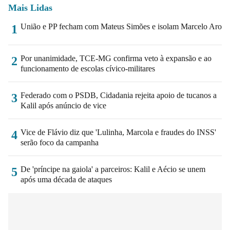
Mais Lidas
União e PP fecham com Mateus Simões e isolam Marcelo Aro
1
Por unanimidade, TCE-MG confirma veto à expansão e ao
2
funcionamento de escolas cívico-militares
Federado com o PSDB, Cidadania rejeita apoio de tucanos a
3
Kalil após anúncio de vice
Vice de Flávio diz que 'Lulinha, Marcola e fraudes do INSS'
4
serão foco da campanha
De 'príncipe na gaiola' a parceiros: Kalil e Aécio se unem
5
após uma década de ataques