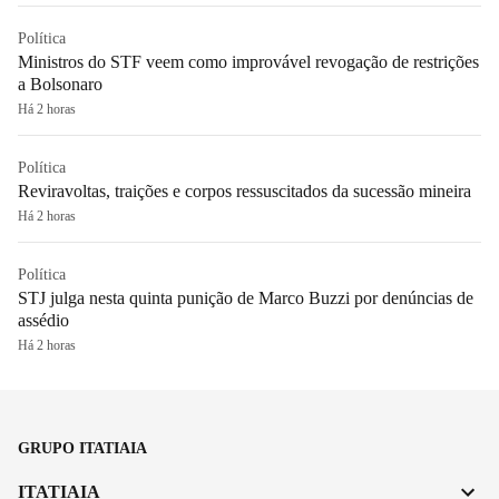
Política
Ministros do STF veem como improvável revogação de restrições
a Bolsonaro
Há 2 horas
Política
Reviravoltas, traições e corpos ressuscitados da sucessão mineira
Há 2 horas
Política
STJ julga nesta quinta punição de Marco Buzzi por denúncias de
assédio
Há 2 horas
GRUPO ITATIAIA
ITATIAIA