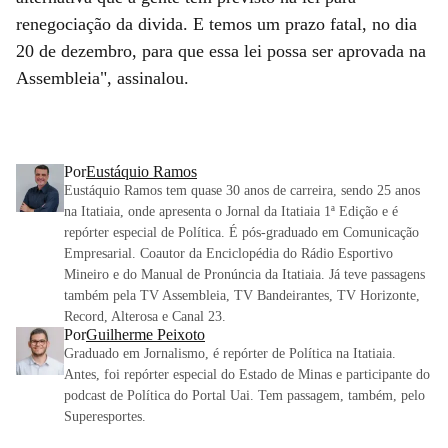
renegociação da divida. E temos um prazo fatal, no dia
20 de dezembro, para que essa lei possa ser aprovada na
Assembleia", assinalou.
Por
Eustáquio Ramos
Eustáquio Ramos tem quase 30 anos de carreira, sendo 25 anos
na Itatiaia, onde apresenta o Jornal da Itatiaia 1ª Edição e é
repórter especial de Política. É pós-graduado em Comunicação
Empresarial. Coautor da Enciclopédia do Rádio Esportivo
Mineiro e do Manual de Pronúncia da Itatiaia. Já teve passagens
também pela TV Assembleia, TV Bandeirantes, TV Horizonte,
Record, Alterosa e Canal 23.
Por
Guilherme Peixoto
Graduado em Jornalismo, é repórter de Política na Itatiaia.
Antes, foi repórter especial do Estado de Minas e participante do
podcast de Política do Portal Uai. Tem passagem, também, pelo
Superesportes.