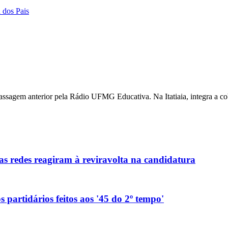
a dos Pais
ssagem anterior pela Rádio UFMG Educativa. Na Itatiaia, integra a cobe
as redes reagiram à reviravolta na candidatura
 partidários feitos aos '45 do 2º tempo'