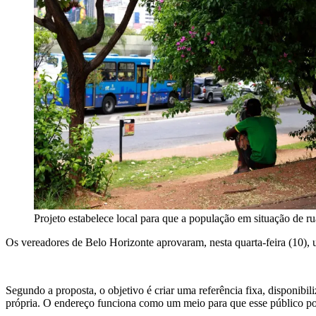
Projeto estabelece local para que a população em situação de r
Os vereadores de Belo Horizonte aprovaram, nesta quarta-feira (10), 
Segundo a proposta, o objetivo é criar uma referência fixa, disponibi
própria. O endereço funciona como um meio para que esse público pos