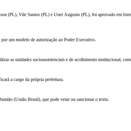
son (PL), Vile Santos (PL) e Uner Augusto (PL), foi aprovado em forma
l" por um modelo de autorização ao Poder Executivo.
lizar as unidades socioassistenciais e de acolhimento institucional, co
icará a cargo da própria prefeitura.
amião (União Brasil), que pode vetar ou sancionar o texto.