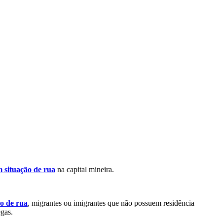
m situação de rua
na capital mineira.
ão de rua
, migrantes ou imigrantes que não possuem residência
egas.