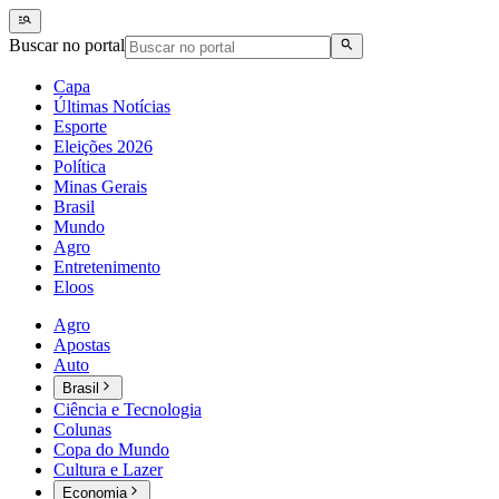
Buscar no portal
Capa
Últimas Notícias
Esporte
Eleições 2026
Política
Minas Gerais
Brasil
Mundo
Agro
Entretenimento
Eloos
Agro
Apostas
Auto
Brasil
Ciência e Tecnologia
Colunas
Copa do Mundo
Cultura e Lazer
Economia