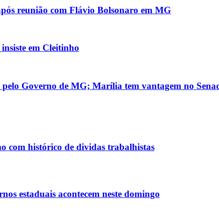
' após reunião com Flávio Bolsonaro em MG
nsiste em Cleitinho
da pelo Governo de MG; Marília tem vantagem no Sena
 com histórico de dividas trabalhistas
rnos estaduais acontecem neste domingo