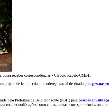
ua possa receber correspondências
•
Cláudio Rabelo/CMBH
um projeto de lei que cria um endereço social destinado para
pessoas e
lizada pela Prefeitura de Belo Horizonte (PBH) para
pessoas em situaç
sa receber notificações como cartas, contas, correspondências ou entr