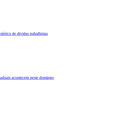
tórico de dividas trabalhistas
taduais acontecem neste domingo