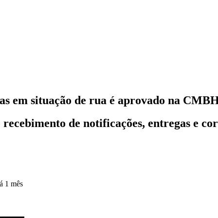
ssoas em situação de rua é aprovado na CMB
 recebimento de notificações, entregas e co
á 1 mês