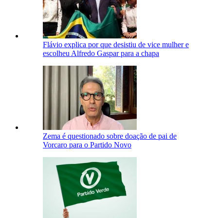
Flávio explica por que desistiu de vice mulher e
escolheu Alfredo Gaspar para a chapa
Zema é questionado sobre doação de pai de
Vorcaro para o Partido Novo