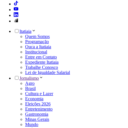
Itatiaia
Quem Somos
Programação
Ouça a Itatiaia
Institucional
Entre em Contato
Expediente Itatiaia
Trabalhe Conosco
Lei de Igualdade Salarial
Jornalismo
Agro
Brasil
Cultura e Lazer
Economia
Eleições 2026
Entretenimento
Gastronomia
Minas Gerais
Mundo