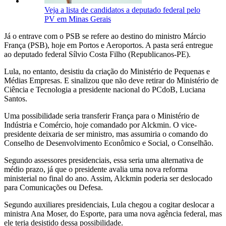
Veja a lista de candidatos a deputado federal pelo
PV em Minas Gerais
Já o entrave com o PSB se refere ao destino do ministro Márcio
França (PSB), hoje em Portos e Aeroportos. A pasta será entregue
ao deputado federal Sílvio Costa Filho (Republicanos-PE).
Lula, no entanto, desistiu da criação do Ministério de Pequenas e
Médias Empresas. E sinalizou que não deve retirar do Ministério de
Ciência e Tecnologia a presidente nacional do PCdoB, Luciana
Santos.
Uma possibilidade seria transferir França para o Ministério de
Indústria e Comércio, hoje comandado por Alckmin. O vice-
presidente deixaria de ser ministro, mas assumiria o comando do
Conselho de Desenvolvimento Econômico e Social, o Conselhão.
Segundo assessores presidenciais, essa seria uma alternativa de
médio prazo, já que o presidente avalia uma nova reforma
ministerial no final do ano. Assim, Alckmin poderia ser deslocado
para Comunicações ou Defesa.
Segundo auxiliares presidenciais, Lula chegou a cogitar deslocar a
ministra Ana Moser, do Esporte, para uma nova agência federal, mas
ele teria desistido dessa possibilidade.