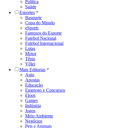
Política
Saúde
Esportes
Basquete
Copa do Mundo
eSports
Famosos do Esporte
Futebol Nacional
Futebol Internacional
Lutas
Motor
Tênis
Vôlei
Mais Editorias
Auto
Apostas
Educação
Emprego e Concursos
Eloos
Games
Indústria
Jogos
Meio Ambiente
Negócios
Pets e Animais