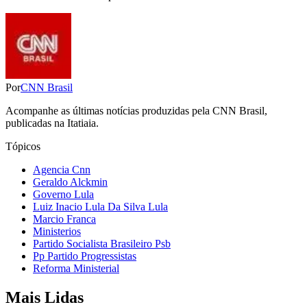
Por
CNN Brasil
Acompanhe as últimas notícias produzidas pela CNN Brasil,
publicadas na Itatiaia.
Tópicos
Agencia Cnn
Geraldo Alckmin
Governo Lula
Luiz Inacio Lula Da Silva Lula
Marcio Franca
Ministerios
Partido Socialista Brasileiro Psb
Pp Partido Progressistas
Reforma Ministerial
Mais Lidas