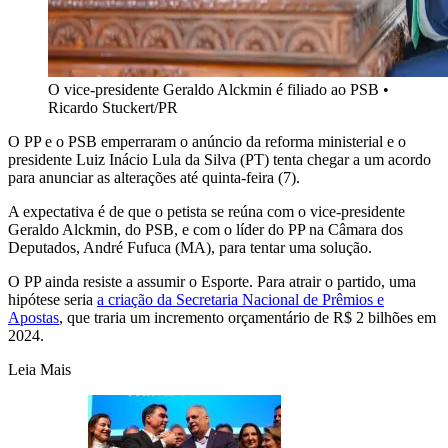
O vice-presidente Geraldo Alckmin é filiado ao PSB
•
Ricardo Stuckert/PR
O PP e o PSB emperraram o anúncio da reforma ministerial e o
presidente Luiz Inácio Lula da Silva (PT) tenta chegar a um acordo
para anunciar as alterações até quinta-feira (7).
A expectativa é de que o petista se reúna com o vice-presidente
Geraldo Alckmin, do PSB, e com o líder do PP na Câmara dos
Deputados, André Fufuca (MA), para tentar uma solução.
O PP ainda resiste a assumir o Esporte. Para atrair o partido, uma
hipótese seria
a criação da Secretaria Nacional de Prêmios e
Apostas
, que traria um incremento orçamentário de R$ 2 bilhões em
2024.
Leia Mais