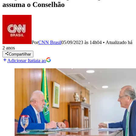
assuma o Conselhão
Por
CNN Brasil
05/09/2023 às 14h04
•
Atualizado
há
2 anos
Compartilhar
Adicionar Itatiaia ao