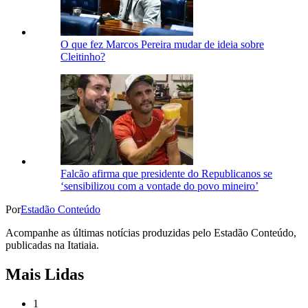
O que fez Marcos Pereira mudar de ideia sobre
Cleitinho?
Falcão afirma que presidente do Republicanos se
‘sensibilizou com a vontade do povo mineiro’
Por
Estadão Conteúdo
Acompanhe as últimas notícias produzidas pelo Estadão Conteúdo,
publicadas na Itatiaia.
Mais Lidas
1