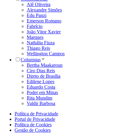
Alê Oliveira
Alexandre Simões
Edu Panzi
Emerson Romano
Fabrício
João Vitor Xavier
Marques
Nathália Fiuza
Thiago Reis
Wellington Campos
Colunistas
Bertha Maakaroun
Ciro Dias Reis
Direto de Brasília
Edilene Lopes
Eduardo Costa
Poder em Minas
Rita Mundim
Valdir Barbosa
Política de Privacidade
Portal de Privacidade
Política de Cookies
Gestão de Cookies