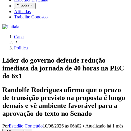
Filiadas
Afiliadas
Trabalhe Conosco
Capa
Política
Líder do governo defende redução
imediata da jornada de 40 horas na PEC
do 6x1
Randolfe Rodrigues afirma que o prazo
de transição previsto na proposta é longo
demais e vê ambiente favorável para a
aprovação do texto no Senado
Por
Estadão Conteúdo
10/06/2026 às 06h02
•
Atualizado
há 1 mês