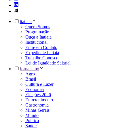
Itatiaia
Quem Somos
Programação
Ouça a Itatiaia
Institucional
Entre em Contato
Expediente Itatiaia
Trabalhe Conosco
Lei de Igualdade Salarial
Jornalismo
Agro
Brasil
Cultura e Lazer
Economia
Eleições 2026
Entretenimento
Gastronomia
Minas Gerais
Mundo
Política
Saúde