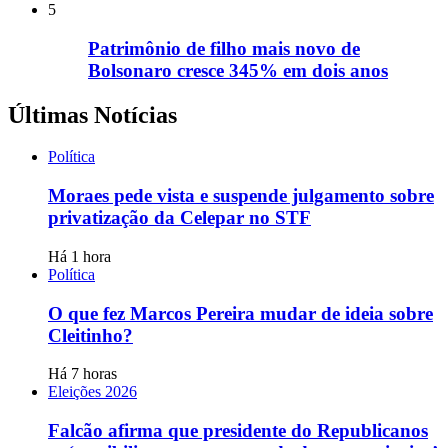
5
Patrimônio de filho mais novo de
Bolsonaro cresce 345% em dois anos
Últimas Notícias
Política
Moraes pede vista e suspende julgamento sobre
privatização da Celepar no STF
Há 1 hora
Política
O que fez Marcos Pereira mudar de ideia sobre
Cleitinho?
Há 7 horas
Eleições 2026
Falcão afirma que presidente do Republicanos