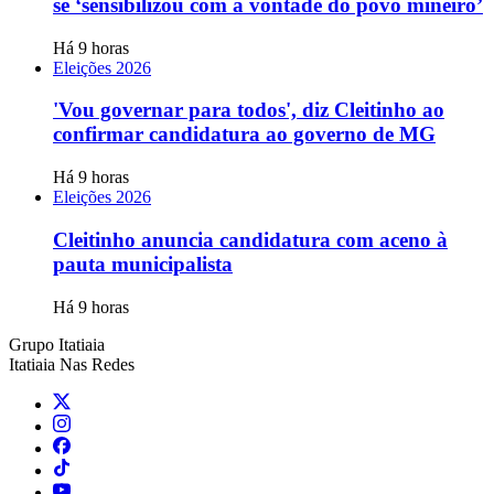
se ‘sensibilizou com a vontade do povo mineiro’
Há 9 horas
Eleições 2026
'Vou governar para todos', diz Cleitinho ao
confirmar candidatura ao governo de MG
Há 9 horas
Eleições 2026
Cleitinho anuncia candidatura com aceno à
pauta municipalista
Há 9 horas
Grupo Itatiaia
Itatiaia Nas Redes