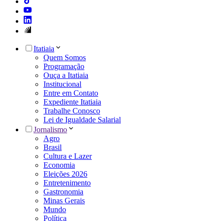
Itatiaia
Quem Somos
Programação
Ouça a Itatiaia
Institucional
Entre em Contato
Expediente Itatiaia
Trabalhe Conosco
Lei de Igualdade Salarial
Jornalismo
Agro
Brasil
Cultura e Lazer
Economia
Eleições 2026
Entretenimento
Gastronomia
Minas Gerais
Mundo
Política