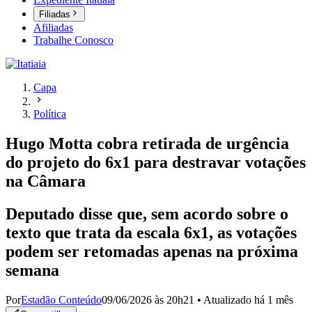
Filiadas
Afiliadas
Trabalhe Conosco
Capa
Política
Hugo Motta cobra retirada de urgência
do projeto do 6x1 para destravar votações
na Câmara
Deputado disse que, sem acordo sobre o
texto que trata da escala 6x1, as votações
podem ser retomadas apenas na próxima
semana
Por
Estadão Conteúdo
09/06/2026 às 20h21
•
Atualizado
há 1 mês