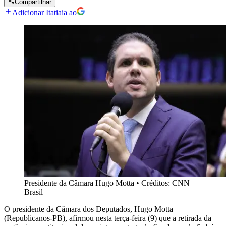
Compartilhar
Adicionar Itatiaia ao
Presidente da Câmara Hugo Motta
•
Créditos: CNN
Brasil
O presidente da Câmara dos Deputados, Hugo Motta
(Republicanos-PB), afirmou nesta terça-feira (9) que a retirada da