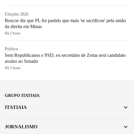
Eleições 2026
Roscoe diz que PL foi partido que mais 'se sacrificou' pela união
da direita em Minas
Há 2 horas
Política
Sem Republicanos e PSD, ex-secretário de Zema será candidato
avulso ao Senado
Há 3 horas
GRUPO ITATIAIA
ITATIAIA
JORNALISMO