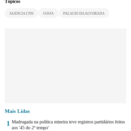
Tópicos
AGENCIA CNN
JANJA
PALACIO DA ALVORADA
Mais Lidas
Madrugada na política mineira teve registros partidários feitos
1
aos '45 do 2º tempo'