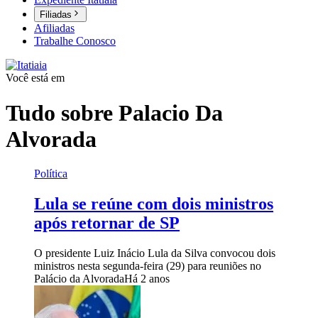
Filiadas
Afiliadas
Trabalhe Conosco
Você está em
Tudo sobre
Palacio Da
Alvorada
Política
Lula se reúne com dois ministros
após retornar de SP
O presidente Luiz Inácio Lula da Silva convocou dois
ministros nesta segunda-feira (29) para reuniões no
Palácio da Alvorada
Há 2 anos