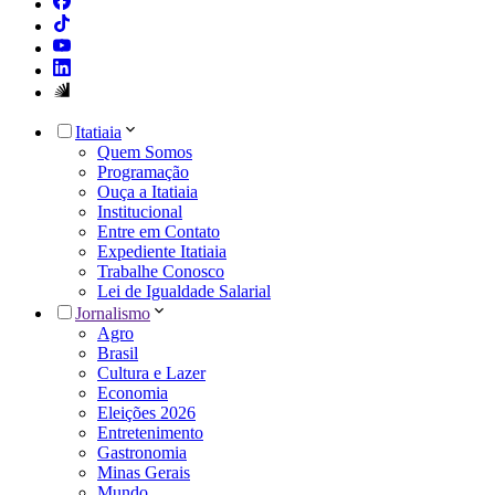
Itatiaia
Quem Somos
Programação
Ouça a Itatiaia
Institucional
Entre em Contato
Expediente Itatiaia
Trabalhe Conosco
Lei de Igualdade Salarial
Jornalismo
Agro
Brasil
Cultura e Lazer
Economia
Eleições 2026
Entretenimento
Gastronomia
Minas Gerais
Mundo