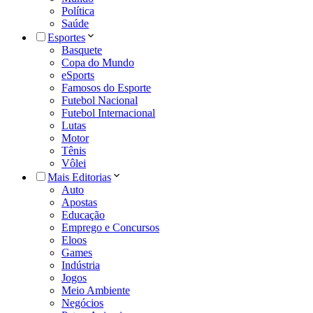
Política
Saúde
Esportes
Basquete
Copa do Mundo
eSports
Famosos do Esporte
Futebol Nacional
Futebol Internacional
Lutas
Motor
Tênis
Vôlei
Mais Editorias
Auto
Apostas
Educação
Emprego e Concursos
Eloos
Games
Indústria
Jogos
Meio Ambiente
Negócios