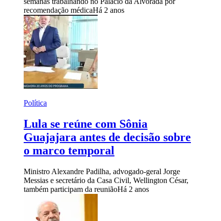
semanas trabalhando no Palácio da Alvorada por
recomendação médica
Há 2 anos
Política
Lula se reúne com Sônia
Guajajara antes de decisão sobre
o marco temporal
Ministro Alexandre Padilha, advogado-geral Jorge
Messias e secretário da Casa Civil, Wellington César,
também participam da reunião
Há 2 anos