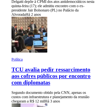
Delgatti depõe à CPMI dos atos antidemocráticos nesta
quinta-feira (17); ele admitiu encontro com o ex-
presidente Jair Bolsonaro (PL) no Palácio da
Alvorada
Há 2 anos
Política
TCU avalia pedir ressarcimento
aos cofres públicos por encontro
com diplomatas
Segundo documento obtido pela CNN, apenas os
custos com infraestrutura e planejamento da reunião
chegaram a R$ 12 mil
Há 3 anos