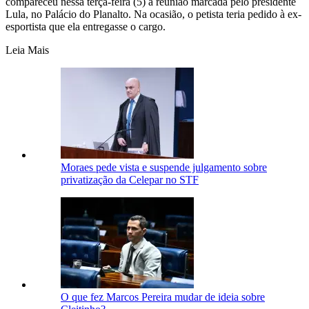
compareceu nessa terça-feira (5) a reunião marcada pelo presidente
Lula, no Palácio do Planalto. Na ocasião, o petista teria pedido à ex-
esportista que ela entregasse o cargo.
Leia Mais
Moraes pede vista e suspende julgamento sobre
privatização da Celepar no STF
O que fez Marcos Pereira mudar de ideia sobre