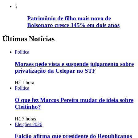
5
Patrimônio de filho mais novo de
Bolsonaro cresce 345% em dois anos
Últimas Notícias
Política
Moraes pede vista e suspende julgamento sobre
privatização da Celepar no STF
Há 1 hora
Política
O que fez Marcos Pereira mudar de ideia sobre
Cleitinho?
Há 7 horas
Eleições 2026
Falcão afirma que presidente do Republicanos