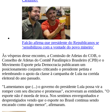
Cleitinho?
Falcão afirma que presidente do Republicanos se
‘sensibilizou com a vontade do povo mineiro’
Às vésperas desse encontro, a Comissão de Atletas do COB, o
Conselho de Atletas do Comitê Paralímpico Brasileiro (CPB) e o
Movimento Esporte pela Democracia publicaram um
posicionamento conjunto criticando o presidente petista e
relembrando o apoio da classe à campanha de Lula na corrida
eleitoral do ano passado.
"Lamentamos que (...) o governo do presidente Lula possa vir a
romper com seu discurso e promessas", escreveram as entidades. "O
esporte não é moeda de troca. Nos sentimos envergonhados e
desprestigiados vendo que o esporte no Brasil continua sendo
encarado como algo menor", afirmaram.