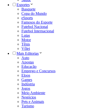
Esportes
Basquete
Copa do Mundo
eSports
Famosos do Esporte
Futebol Nacional
Futebol Internacional
Lutas
Motor
Tênis
Vôlei
Mais Editorias
Auto
Apostas
Educação
Emprego e Concursos
Eloos
Games
Indústria
Jogos
Meio Ambiente
Negócios
Pets e Animais
Turismo