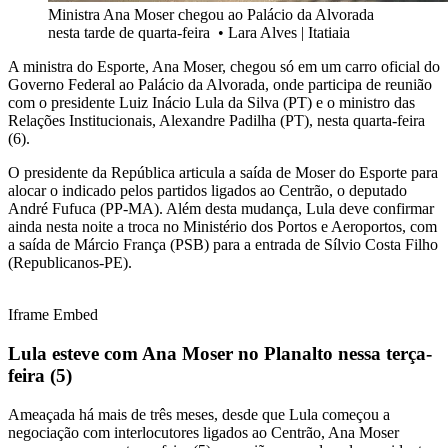
Ministra Ana Moser chegou ao Palácio da Alvorada
nesta tarde de quarta-feira
•
Lara Alves | Itatiaia
A ministra do Esporte, Ana Moser, chegou só em um carro oficial do
Governo Federal ao Palácio da Alvorada, onde participa de reunião
com o presidente Luiz Inácio Lula da Silva (PT) e o ministro das
Relações Institucionais, Alexandre Padilha (PT), nesta quarta-feira
(6).
O presidente da República articula a saída de Moser do Esporte para
alocar o indicado pelos partidos ligados ao Centrão, o deputado
André Fufuca (PP-MA). Além desta mudança, Lula deve confirmar
ainda nesta noite a troca no Ministério dos Portos e Aeroportos, com
a saída de Márcio França (PSB) para a entrada de Sílvio Costa Filho
(Republicanos-PE).
Iframe Embed
Lula esteve com Ana Moser no Planalto nessa terça-
feira (5)
Ameaçada há mais de três meses, desde que Lula começou a
negociação com interlocutores ligados ao Centrão, Ana Moser