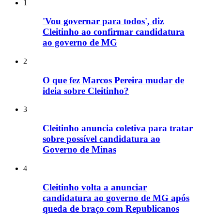
1
'Vou governar para todos', diz
Cleitinho ao confirmar candidatura
ao governo de MG
2
O que fez Marcos Pereira mudar de
ideia sobre Cleitinho?
3
Cleitinho anuncia coletiva para tratar
sobre possível candidatura ao
Governo de Minas
4
Cleitinho volta a anunciar
candidatura ao governo de MG após
queda de braço com Republicanos