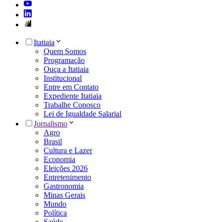
Itatiaia
Quem Somos
Programação
Ouça a Itatiaia
Institucional
Entre em Contato
Expediente Itatiaia
Trabalhe Conosco
Lei de Igualdade Salarial
Jornalismo
Agro
Brasil
Cultura e Lazer
Economia
Eleições 2026
Entretenimento
Gastronomia
Minas Gerais
Mundo
Política
Saúde