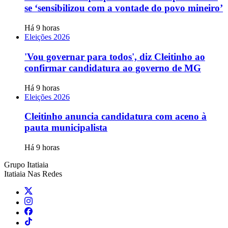
se ‘sensibilizou com a vontade do povo mineiro’
Há 9 horas
Eleições 2026
'Vou governar para todos', diz Cleitinho ao
confirmar candidatura ao governo de MG
Há 9 horas
Eleições 2026
Cleitinho anuncia candidatura com aceno à
pauta municipalista
Há 9 horas
Grupo Itatiaia
Itatiaia Nas Redes