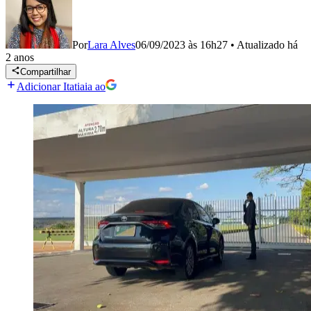
Por
Lara Alves
06/09/2023 às 16h27
•
Atualizado
há
2 anos
Compartilhar
Adicionar Itatiaia ao