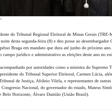
ão
dente do Tribunal Regional Eleitoral de Minas Gerais (TRE
 noite desta segunda-feira (8) e deu posse ao desembargador 
pétuo Braga em mandato que dura até junho do próximo ano.
o campo jurídico e administrativo as eleições deste ano no es
 acompanhado por autoridades como a ministra do Supremo T
-presidente do Tribunal Superior Eleitoral, Carmen Lúcia, alé
ibunal de Justiça, Afrânio Vilela, e representantes de outras
do Congresso Nacional, do governador do estado, Mateus Simõ
de Belo Horizonte, Álvaro Damião (União Brasil).