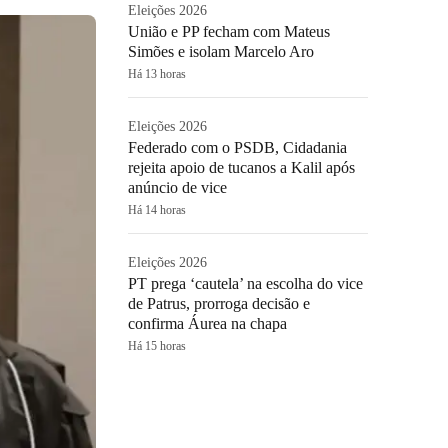
Eleições 2026
União e PP fecham com Mateus
Simões e isolam Marcelo Aro
Há 13 horas
Eleições 2026
Federado com o PSDB, Cidadania
rejeita apoio de tucanos a Kalil após
anúncio de vice
Há 14 horas
Eleições 2026
PT prega ‘cautela’ na escolha do vice
de Patrus, prorroga decisão e
confirma Áurea na chapa
Há 15 horas