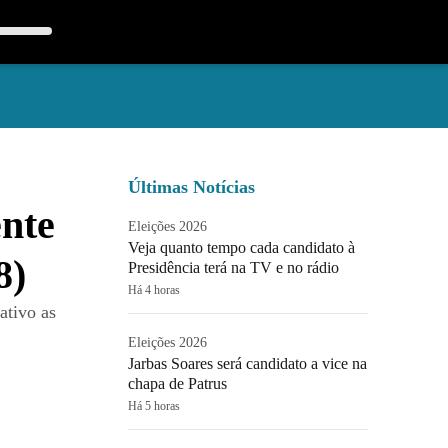
Últimas Notícias
nte
Eleições 2026
Veja quanto tempo cada candidato à
8)
Presidência terá na TV e no rádio
Há 4 horas
ativo as
Eleições 2026
Jarbas Soares será candidato a vice na
chapa de Patrus
Há 5 horas