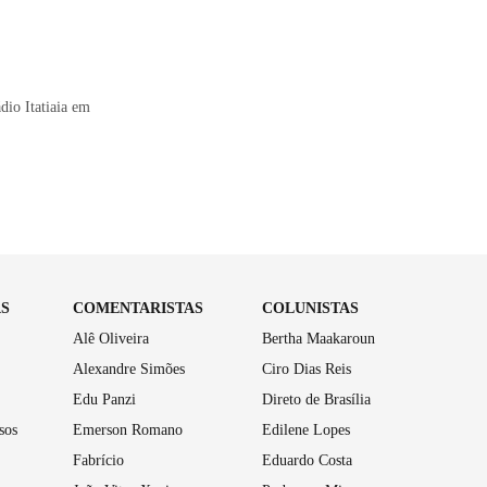
dio Itatiaia em
AS
COMENTARISTAS
COLUNISTAS
Alê Oliveira
Bertha Maakaroun
Alexandre Simões
Ciro Dias Reis
Edu Panzi
Direto de Brasília
sos
Emerson Romano
Edilene Lopes
Fabrício
Eduardo Costa