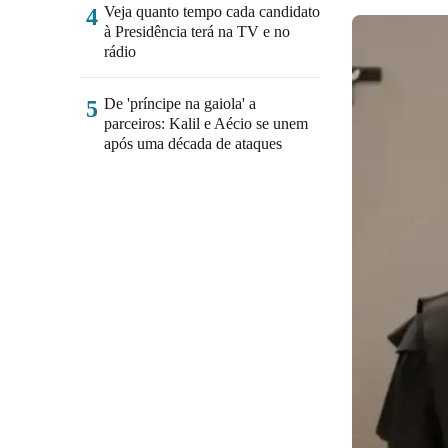
Veja quanto tempo cada candidato
4
à Presidência terá na TV e no
rádio
De 'príncipe na gaiola' a
5
parceiros: Kalil e Aécio se unem
após uma década de ataques