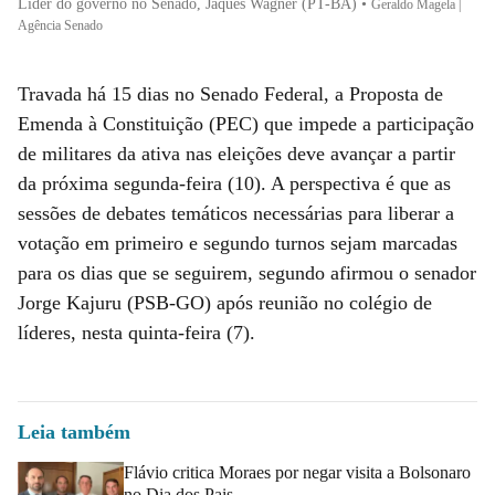
Líder do governo no Senado, Jaques Wagner (PT-BA)
•
Geraldo Magela |
Agência Senado
Travada há 15 dias no Senado Federal, a Proposta de
Emenda à Constituição (PEC) que impede a participação
de militares da ativa nas eleições deve avançar a partir
da próxima segunda-feira (10). A perspectiva é que as
sessões de debates temáticos necessárias para liberar a
votação em primeiro e segundo turnos sejam marcadas
para os dias que se seguirem, segundo afirmou o senador
Jorge Kajuru (PSB-GO) após reunião no colégio de
líderes, nesta quinta-feira (7).
Leia também
Flávio critica Moraes por negar visita a Bolsonaro
no Dia dos Pais