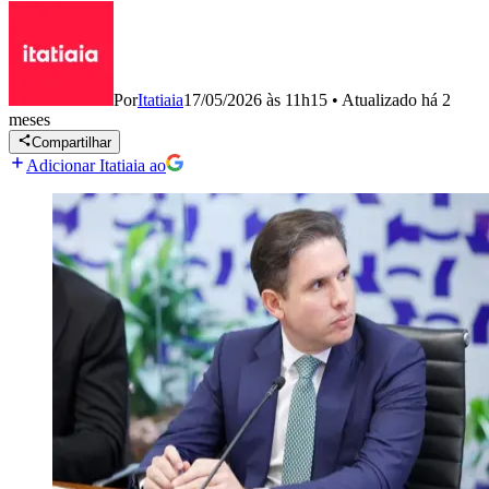
Por
Itatiaia
17/05/2026 às 11h15
•
Atualizado
há 2
meses
Compartilhar
Adicionar Itatiaia ao