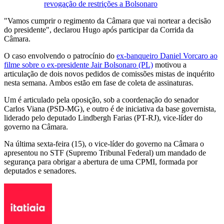
revogação de restrições a Bolsonaro
"Vamos cumprir o regimento da Câmara que vai nortear a decisão
do presidente", declarou Hugo após participar da Corrida da
Câmara.
O caso envolvendo o patrocínio do
ex-banqueiro Daniel Vorcaro ao
filme sobre o ex-presidente Jair Bolsonaro (PL)
motivou a
articulação de dois novos pedidos de comissões mistas de inquérito
nesta semana. Ambos estão em fase de coleta de assinaturas.
Um é articulado pela oposição, sob a coordenação do senador
Carlos Viana (PSD-MG), e outro é de iniciativa da base governista,
liderado pelo deputado Lindbergh Farias (PT-RJ), vice-líder do
governo na Câmara.
Na última sexta-feira (15), o vice-líder do governo na Câmara o
apresentou no STF (Supremo Tribunal Federal) um mandado de
segurança para obrigar a abertura de uma CPMI, formada por
deputados e senadores.