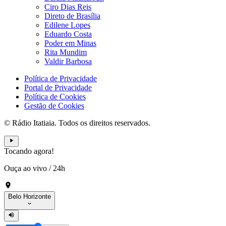
Ciro Dias Reis
Direto de Brasília
Edilene Lopes
Eduardo Costa
Poder em Minas
Rita Mundim
Valdir Barbosa
Política de Privacidade
Portal de Privacidade
Política de Cookies
Gestão de Cookies
© Rádio Itatiaia. Todos os direitos reservados.
Tocando agora!
Ouça ao vivo
/
24h
Belo Horizonte