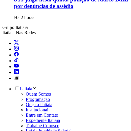
por denúncias de assédio
Há 2 horas
Grupo Itatiaia
Itatiaia Nas Redes
Itatiaia
Quem Somos
Programação
Ouça a Itatiaia
Institucional
Entre em Contato
Expediente Itatiaia
Trabalhe Conosco
Lei de Igualdade Salarial