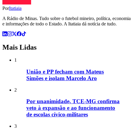
Por
Itatiaia
A Rádio de Minas. Tudo sobre o futebol mineiro, política, economia
e informações de todo o Estado. A Itatiaia dá notícia de tudo.
Mais Lidas
1
União e PP fecham com Mateus
Simões e isolam Marcelo Aro
2
Por unanimidade, TCE-MG confirma
veto à expansão e ao funcionamento
de escolas cívico-militares
3