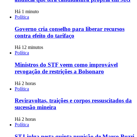
Há 1 minuto
Política
Governo cria conselho para liberar recursos
contra efeito do tarifaço
Há 12 minutos
Política
Ministros do STF veem como improvável
revogação de restrições a Bolsonaro
Há 2 horas
Política
Reviravoltas, traições e corpos ressuscitados da
sucessão mineira
Há 2 horas
Política
STJ julga nesta quinta punição de Marco Buzzi