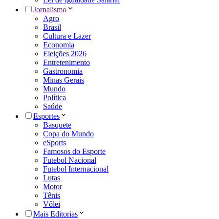
Jornalismo
Agro
Brasil
Cultura e Lazer
Economia
Eleições 2026
Entretenimento
Gastronomia
Minas Gerais
Mundo
Política
Saúde
Esportes
Basquete
Copa do Mundo
eSports
Famosos do Esporte
Futebol Nacional
Futebol Internacional
Lutas
Motor
Tênis
Vôlei
Mais Editorias