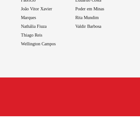
Fabrício
Eduardo Costa
João Vitor Xavier
Poder em Minas
Marques
Rita Mundim
Nathália Fiuza
Valdir Barbosa
Thiago Reis
Wellington Campos