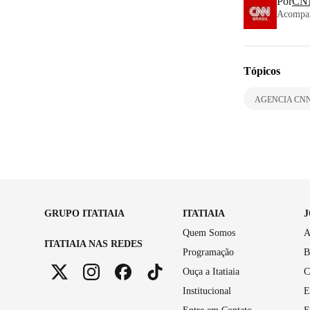
Por
CNN
Acompanh
Tópicos
AGENCIA CN
GRUPO ITATIAIA
ITATIAIA
Quem Somos
A
ITATIAIA NAS REDES
Programação
B
Ouça a Itatiaia
C
Institucional
E