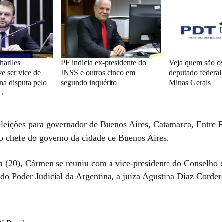
arlles
PF indicia ex-presidente do
Veja quem são os
e ser vice de
INSS e outros cinco em
deputado federa
na disputa pelo
segundo inquérito
Minas Gerais
MG
eições para governador de Buenos Aires, Catamarca, Entre R
 o chefe do governo da cidade de Buenos Aires.
ra (20), Cármen se reuniu com a vice-presidente do Conselho 
 do Poder Judicial da Argentina, a juíza Agustina Díaz Corder