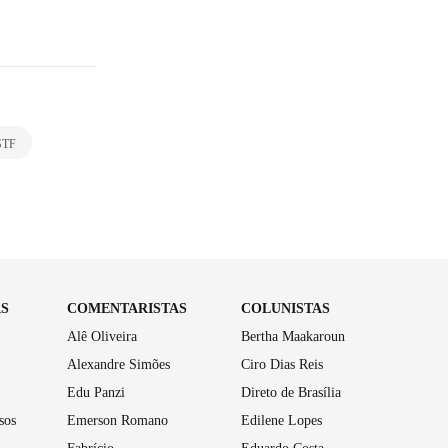
STF
AS
COMENTARISTAS
COLUNISTAS
Alê Oliveira
Bertha Maakaroun
Alexandre Simões
Ciro Dias Reis
Edu Panzi
Direto de Brasília
sos
Emerson Romano
Edilene Lopes