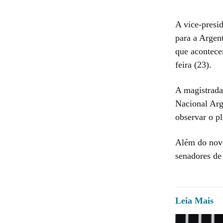
A vice-presi
para a Argen
que acontece
feira (23).
A magistrada
Nacional Arg
observar o pl
Além do novo
senadores de 
Leia Mais