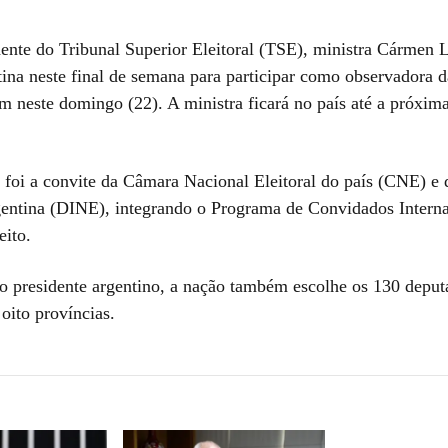
dente do Tribunal Superior Eleitoral (TSE), ministra Cármen L
tina neste final de semana para participar como observadora d
m neste domingo (22). A ministra ficará no país até a próxim
 foi a convite da Câmara Nacional Eleitoral do país (CNE) e 
entina (DINE), integrando o Programa de Convidados Interna
eito.
 presidente argentino, a nação também escolhe os 130 deput
oito províncias.