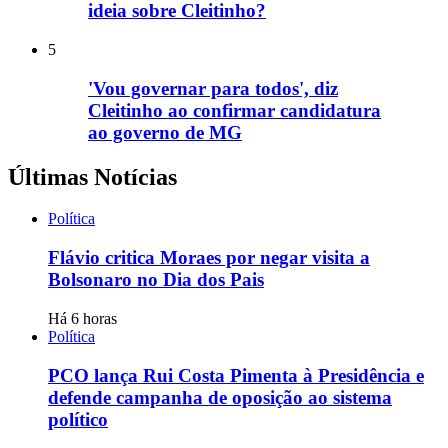
ideia sobre Cleitinho?
5
'Vou governar para todos', diz
Cleitinho ao confirmar candidatura
ao governo de MG
Últimas Notícias
Política
Flávio critica Moraes por negar visita a
Bolsonaro no Dia dos Pais
Há 6 horas
Política
PCO lança Rui Costa Pimenta à Presidência e
defende campanha de oposição ao sistema
político