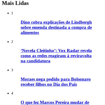
Mais Lidas
1
Dino cobra explicações de Lindbergh
sobre emenda destinada a compra de
alimentos
2
‘Novela Cleitinho’: Vox Radar revela
como as redes reagiram à reviravolta
na candidatura
3
Moraes nega pedido para Bolsonaro
receber filhos no Dia dos Pais
4
O que fez Marcos Pereira mudar de