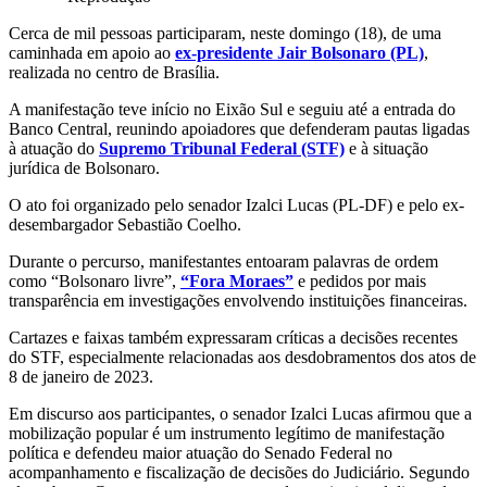
Cerca de mil pessoas participaram, neste domingo (18), de uma
caminhada em apoio ao
ex-presidente Jair Bolsonaro (PL)
,
realizada no centro de Brasília.
A manifestação teve início no Eixão Sul e seguiu até a entrada do
Banco Central, reunindo apoiadores que defenderam pautas ligadas
à atuação do
Supremo Tribunal Federal (STF)
e à situação
jurídica de Bolsonaro.
O ato foi organizado pelo senador Izalci Lucas (PL-DF) e pelo ex-
desembargador Sebastião Coelho.
Durante o percurso, manifestantes entoaram palavras de ordem
como “Bolsonaro livre”,
“Fora Moraes”
e pedidos por mais
transparência em investigações envolvendo instituições financeiras.
Cartazes e faixas também expressaram críticas a decisões recentes
do STF, especialmente relacionadas aos desdobramentos dos atos de
8 de janeiro de 2023.
Em discurso aos participantes, o senador Izalci Lucas afirmou que a
mobilização popular é um instrumento legítimo de manifestação
política e defendeu maior atuação do Senado Federal no
acompanhamento e fiscalização de decisões do Judiciário. Segundo