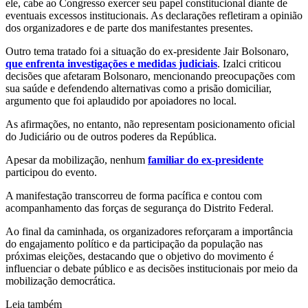
ele, cabe ao Congresso exercer seu papel constitucional diante de
eventuais excessos institucionais. As declarações refletiram a opinião
dos organizadores e de parte dos manifestantes presentes.
Outro tema tratado foi a situação do ex-presidente Jair Bolsonaro,
que enfrenta investigações e medidas judiciais
. Izalci criticou
decisões que afetaram Bolsonaro, mencionando preocupações com
sua saúde e defendendo alternativas como a prisão domiciliar,
argumento que foi aplaudido por apoiadores no local.
As afirmações, no entanto, não representam posicionamento oficial
do Judiciário ou de outros poderes da República.
Apesar da mobilização, nenhum
familiar do ex-presidente
participou do evento.
A manifestação transcorreu de forma pacífica e contou com
acompanhamento das forças de segurança do Distrito Federal.
Ao final da caminhada, os organizadores reforçaram a importância
do engajamento político e da participação da população nas
próximas eleições, destacando que o objetivo do movimento é
influenciar o debate público e as decisões institucionais por meio da
mobilização democrática.
Leia também