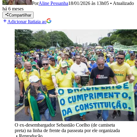
Por
Aline Pessanha
18/01/2026 às 13h05
•
Atualizado
há 6 meses
Compartilhar
Adicionar Itatiaia ao
O ex-desembargador Sebastião Coelho (de camiseta
preta) na linha de frente da passeata por ele organizada
•
Reprodução