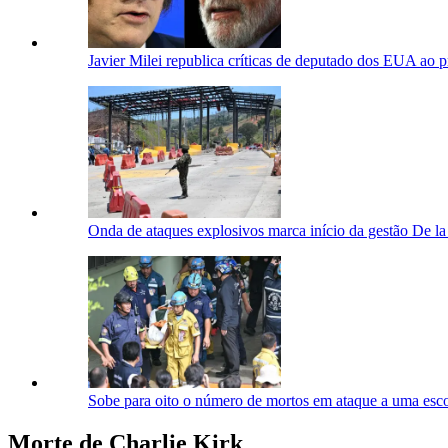
Javier Milei republica críticas de deputado dos EUA ao p
Onda de ataques explosivos marca início da gestão De la
Sobe para oito o número de mortos em ataque a uma esco
Morte de Charlie Kirk