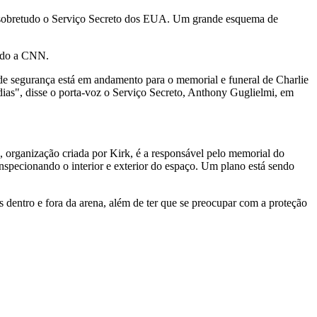
is, sobretudo o Serviço Secreto dos EUA. Um grande esquema de
undo a CNN.
 de segurança está em andamento para o memorial e funeral de Charlie
dias", disse o porta-voz o Serviço Secreto, Anthony Guglielmi, em
, organização criada por Kirk, é a responsável pelo memorial do
inspecionando o interior e exterior do espaço. Um plano está sendo
s dentro e fora da arena, além de ter que se preocupar com a proteção