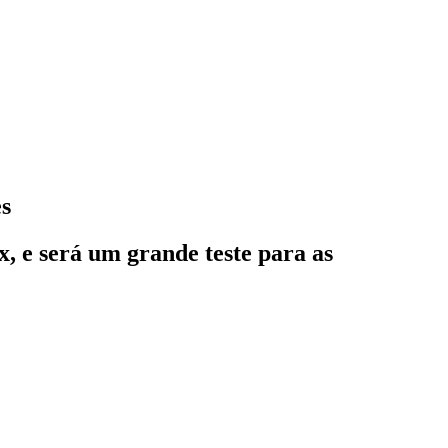
es
, e será um grande teste para as