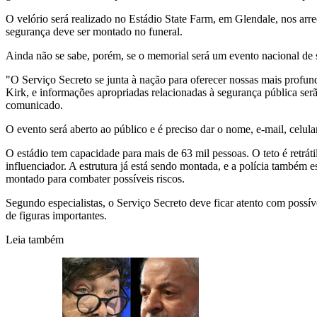
O velório será realizado no Estádio State Farm, em Glendale, nos arr
segurança deve ser montado no funeral.
Ainda não se sabe, porém, se o memorial será um evento nacional de 
"O Serviço Secreto se junta à nação para oferecer nossas mais profu
Kirk, e informações apropriadas relacionadas à segurança pública se
comunicado.
O evento será aberto ao público e é preciso dar o nome, e-mail, celula
O estádio tem capacidade para mais de 63 mil pessoas. O teto é retrá
influenciador. A estrutura já está sendo montada, e a polícia também 
montado para combater possíveis riscos.
Segundo especialistas, o Serviço Secreto deve ficar atento com possív
de figuras importantes.
Leia também