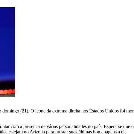
o domingo (21). O ícone da extrema direita nos Estados Unidos foi mo
contar com a presença de várias personalidades do país. Espera-se que 
tica estejam no Arizona para prestar suas últimas homenagens a ele.