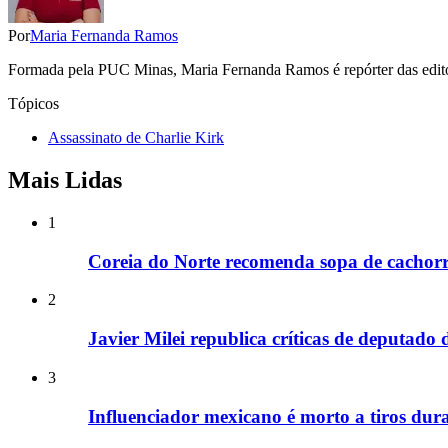
Por
Maria Fernanda Ramos
Formada pela PUC Minas, Maria Fernanda Ramos é repórter das editori
Tópicos
Assassinato de Charlie Kirk
Mais Lidas
1
Coreia do Norte recomenda sopa de cachorr
2
Javier Milei republica críticas de deputado
3
Influenciador mexicano é morto a tiros dura