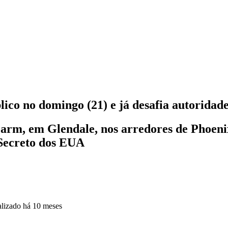
lico no domingo (21) e já desafia autoridad
Farm, em Glendale, nos arredores de Phoenix
 Secreto dos EUA
alizado
há 10 meses