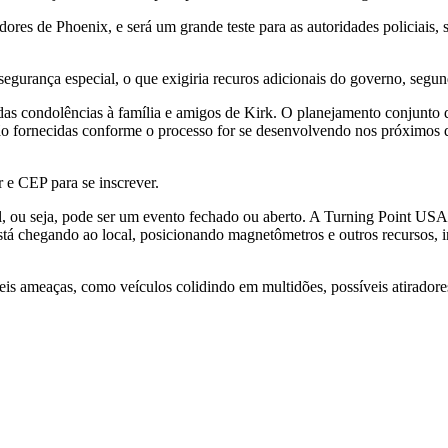
edores de Phoenix, e será um grande teste para as autoridades policia
segurança especial, o que exigiria recuros adicionais do governo, seg
ndas condolências à família e amigos de Kirk. O planejamento conjunto
rão fornecidas conforme o processo for se desenvolvendo nos próximos 
r e CEP para se inscrever.
til, ou seja, pode ser um evento fechado ou aberto. A Turning Point USA
está chegando ao local, posicionando magnetômetros e outros recursos, 
eis ameaças, como veículos colidindo em multidões, possíveis atiradore