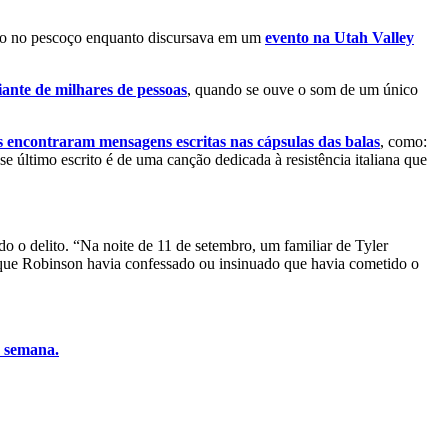
aro no pescoço enquanto discursava em um
evento na Utah Valley
ante de milhares de pessoas
, quando se ouve o som de um único
s encontraram mensagens escritas nas cápsulas das balas
, como:
se último escrito é de uma canção dedicada à resistência italiana que
ido o delito. “Na noite de 11 de setembro, um familiar de Tyler
ue Robinson havia confessado ou insinuado que havia cometido o
a semana.