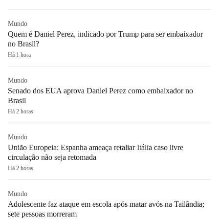
Mundo
Quem é Daniel Perez, indicado por Trump para ser embaixador
no Brasil?
Há 1 hora
Mundo
Senado dos EUA aprova Daniel Perez como embaixador no
Brasil
Há 2 horas
Mundo
União Europeia: Espanha ameaça retaliar Itália caso livre
circulação não seja retomada
Há 2 horas
Mundo
Adolescente faz ataque em escola após matar avós na Tailândia;
sete pessoas morreram