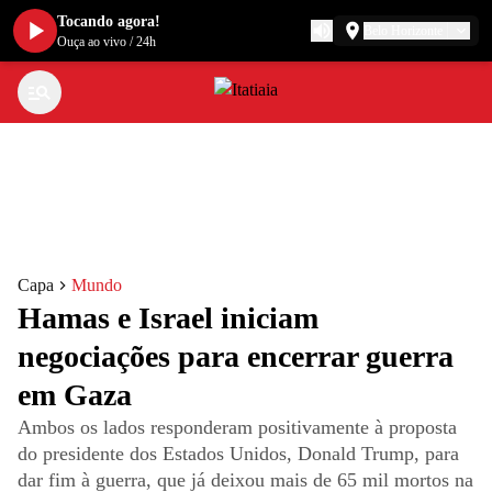
Tocando agora!
Belo Horizonte
Ouça ao vivo
/
24h
Capa
Mundo
Hamas e Israel iniciam
negociações para encerrar guerra
em Gaza
Ambos os lados responderam positivamente à proposta
do presidente dos Estados Unidos, Donald Trump, para
dar fim à guerra, que já deixou mais de 65 mil mortos na