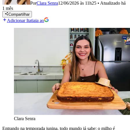
Por
Clara Senra
12/06/2026 às 11h25
•
Atualizado
há
1 mês
Compartilhar
Adicionar Itatiaia ao
Clara Senra
Entrando na temporada junina, todo mundo já sabe: o milho é