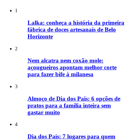
1
Lalka: conheça a história da primeira
fábrica de doces artesanais de Belo
Horizonte
2
Nem alcatra nem coxão mole:
açougueiros apontam melhor corte
para fazer bife à milanesa
3
Almoço de Dia dos Pais: 6 opções de
pratos para a família inteira sem
gastar muito
4
Dia dos Pais: 7 lugares para quem