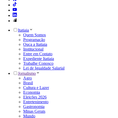
Itatiaia
Quem Somos
Programação
Ouça a Itatiaia
Institucional
Entre em Contato
Expediente Itatiaia
Trabalhe Conosco
Lei de Igualdade Salarial
Jornalismo
Agro
Brasil
Cultura e Lazer
Economia
Eleições 2026
Entretenimento
Gastronomia
Minas Gerais
Mundo