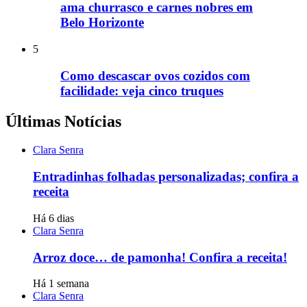
ama churrasco e carnes nobres em
Belo Horizonte
5
Como descascar ovos cozidos com
facilidade: veja cinco truques
Últimas Notícias
Clara Senra
Entradinhas folhadas personalizadas; confira a
receita
Há 6 dias
Clara Senra
Arroz doce… de pamonha! Confira a receita!
Há 1 semana
Clara Senra