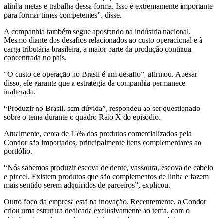
alinha metas e trabalha dessa forma. Isso é extremamente importante
para formar times competentes”, disse.
A companhia também segue apostando na indústria nacional.
Mesmo diante dos desafios relacionados ao custo operacional e à
carga tributária brasileira, a maior parte da produção continua
concentrada no país.
“O custo de operação no Brasil é um desafio”, afirmou. Apesar
disso, ele garante que a estratégia da companhia permanece
inalterada.
“Produzir no Brasil, sem dúvida”, respondeu ao ser questionado
sobre o tema durante o quadro Raio X do episódio.
Atualmente, cerca de 15% dos produtos comercializados pela
Condor são importados, principalmente itens complementares ao
portfólio.
“Nós sabemos produzir escova de dente, vassoura, escova de cabelo
e pincel. Existem produtos que são complementos de linha e fazem
mais sentido serem adquiridos de parceiros”, explicou.
Outro foco da empresa está na inovação. Recentemente, a Condor
criou uma estrutura dedicada exclusivamente ao tema, com o