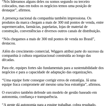
“Nós lideramos alguns deles ou somos segundo ou terceiro
colocados, mas em todos os negócios temos uma posição de
destaque”, afirmou.
A presença nacional da companhia também impressiona. Os
produtos da marca chegam a mais de 300 mil pontos de venda, entre
supermercados, farmácias, papelarias, lojas de material de
construção, conveniências e diversos outros canais de distribuição.
“Nós chegamos a mais de 300 mil pontos de venda no Brasil”,
destacou.
Além do crescimento comercial, Wiggers atribui parte do sucesso da
companhia à cultura organizacional construída ao longo das
décadas.
Para ele, equipes fortes são fundamentais para a sustentabilidade dos
negócios e para a capacidade de adaptação das organizações.
“Uma equipe forte consegue corrigir erros de estratégia. Já uma
equipe fraca compromete até mesmo uma boa estratégia”, afirmou.
O executivo também defende um modelo de gestão baseado em
autonomia, confiança e transparência.
“A gente dá autonomia para a equipe trabalhar, cobra resultado,