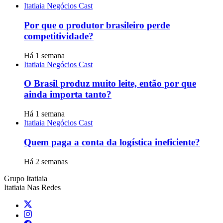
Itatiaia Negócios Cast
Por que o produtor brasileiro perde
competitividade?
Há 1 semana
Itatiaia Negócios Cast
O Brasil produz muito leite, então por que
ainda importa tanto?
Há 1 semana
Itatiaia Negócios Cast
Quem paga a conta da logística ineficiente?
Há 2 semanas
Grupo Itatiaia
Itatiaia Nas Redes