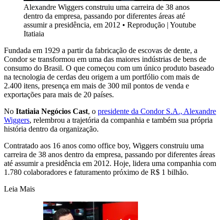
Alexandre Wiggers construiu uma carreira de 38 anos
dentro da empresa, passando por diferentes áreas até
assumir a presidência, em 2012
•
Reprodução | Youtube
Itatiaia
Fundada em 1929 a partir da fabricação de escovas de dente, a
Condor se transformou em uma das maiores indústrias de bens de
consumo do Brasil. O que começou com um único produto baseado
na tecnologia de cerdas deu origem a um portfólio com mais de
2.400 itens, presença em mais de 300 mil pontos de venda e
exportações para mais de 20 países.
No
Itatiaia Negócios Cast
, o
presidente da Condor S.A., Alexandre
Wiggers
, relembrou a trajetória da companhia e também sua própria
história dentro da organização.
Contratado aos 16 anos como office boy, Wiggers construiu uma
carreira de 38 anos dentro da empresa, passando por diferentes áreas
até assumir a presidência em 2012. Hoje, lidera uma companhia com
1.780 colaboradores e faturamento próximo de R$ 1 bilhão.
Leia Mais