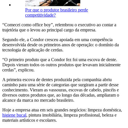
Por que o produtor brasileiro perde
competitividade?
“Comecei como office boy”, relembrou o executivo ao contar a
trajetória que o levou ao principal cargo da empresa.
Segundo ele, a Condor cresceu apoiada em uma competência
desenvolvida desde os primeiros anos de operação: o domínio da
tecnologia de aplicação de cerdas.
“O primeiro produto que a Condor fez foi uma escova de dente.
Depois vieram todos os outros produtos que levavam inicialmente
cerdas”, explicou.
A primeira escova de dentes produzida pela companhia abriu
caminho para uma série de categorias que surgiram a partir desse
conhecimento. Vieram as vassouras, escovas de cabelo, pincéis e
diversos outros produtos que, ao longo das décadas, ampliaram o
alcance da marca no mercado brasileiro.
Hoje a empresa atua em seis grandes negócios: limpeza doméstica,
higiene bucal
, pintura imobiliária, limpeza profissional, beleza e
materiais artísticos e escolares.