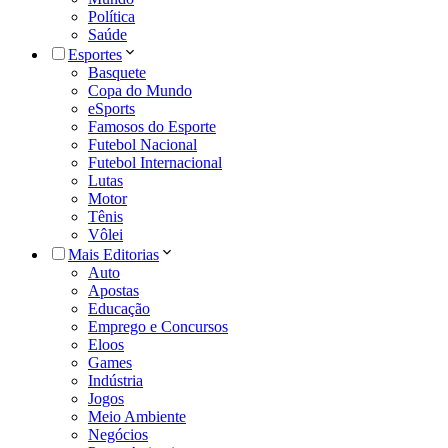
Política
Saúde
Esportes
Basquete
Copa do Mundo
eSports
Famosos do Esporte
Futebol Nacional
Futebol Internacional
Lutas
Motor
Tênis
Vôlei
Mais Editorias
Auto
Apostas
Educação
Emprego e Concursos
Eloos
Games
Indústria
Jogos
Meio Ambiente
Negócios