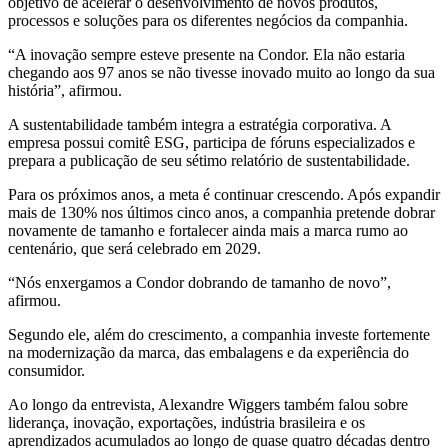
objetivo de acelerar o desenvolvimento de novos produtos,
processos e soluções para os diferentes negócios da companhia.
“A inovação sempre esteve presente na Condor. Ela não estaria
chegando aos 97 anos se não tivesse inovado muito ao longo da sua
história”, afirmou.
A sustentabilidade também integra a estratégia corporativa. A
empresa possui comitê ESG, participa de fóruns especializados e
prepara a publicação de seu sétimo relatório de sustentabilidade.
Para os próximos anos, a meta é continuar crescendo. Após expandir
mais de 130% nos últimos cinco anos, a companhia pretende dobrar
novamente de tamanho e fortalecer ainda mais a marca rumo ao
centenário, que será celebrado em 2029.
“Nós enxergamos a Condor dobrando de tamanho de novo”,
afirmou.
Segundo ele, além do crescimento, a companhia investe fortemente
na modernização da marca, das embalagens e da experiência do
consumidor.
Ao longo da entrevista, Alexandre Wiggers também falou sobre
liderança, inovação, exportações, indústria brasileira e os
aprendizados acumulados ao longo de quase quatro décadas dentro