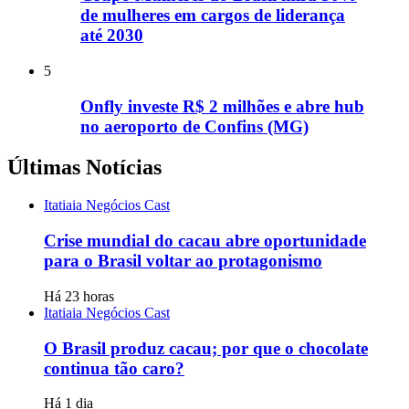
de mulheres em cargos de liderança
até 2030
5
Onfly investe R$ 2 milhões e abre hub
no aeroporto de Confins (MG)
Últimas Notícias
Itatiaia Negócios Cast
Crise mundial do cacau abre oportunidade
para o Brasil voltar ao protagonismo
Há 23 horas
Itatiaia Negócios Cast
O Brasil produz cacau; por que o chocolate
continua tão caro?
Há 1 dia