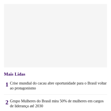
Mais Lidas
Crise mundial do cacau abre oportunidade para o Brasil voltar
1
ao protagonismo
Grupo Mulheres do Brasil mira 50% de mulheres em cargos
2
de liderança até 2030