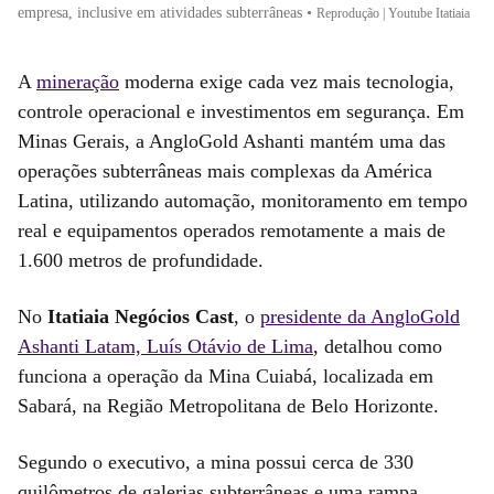
empresa, inclusive em atividades subterrâneas
•
Reprodução | Youtube Itatiaia
A
mineração
moderna exige cada vez mais tecnologia,
controle operacional e investimentos em segurança. Em
Minas Gerais, a AngloGold Ashanti mantém uma das
operações subterrâneas mais complexas da América
Latina, utilizando automação, monitoramento em tempo
real e equipamentos operados remotamente a mais de
1.600 metros de profundidade.
No
Itatiaia Negócios Cast
, o
presidente da AngloGold
Ashanti Latam, Luís Otávio de Lima
, detalhou como
funciona a operação da Mina Cuiabá, localizada em
Sabará, na Região Metropolitana de Belo Horizonte.
Segundo o executivo, a mina possui cerca de 330
quilômetros de galerias subterrâneas e uma rampa