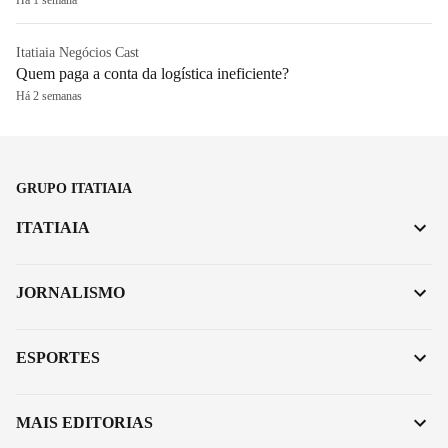
Há 1 semana
Itatiaia Negócios Cast
Quem paga a conta da logística ineficiente?
Há 2 semanas
GRUPO ITATIAIA
ITATIAIA
JORNALISMO
ESPORTES
MAIS EDITORIAS