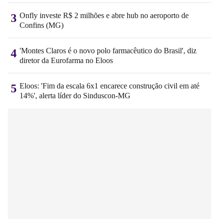
Onfly investe R$ 2 milhões e abre hub no aeroporto de
3
Confins (MG)
'Montes Claros é o novo polo farmacêutico do Brasil', diz
4
diretor da Eurofarma no Eloos
Eloos: 'Fim da escala 6x1 encarece construção civil em até
5
14%', alerta líder do Sinduscon-MG