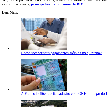
as compras à vista,
principalmente por meio do PIX.
Leia Mais:
Como receber seus pagamentos além da maquininha?
A Franco Leilões aceita cadastro com CNH no lugar do