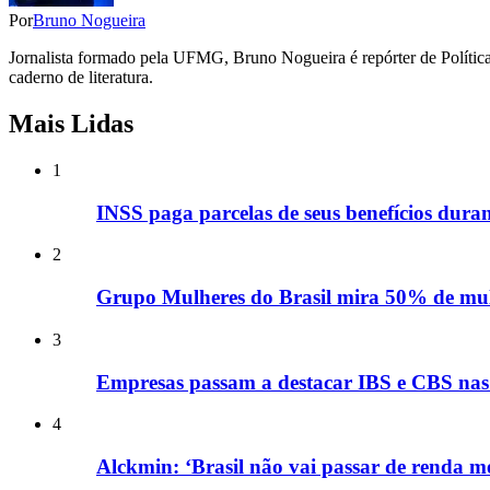
Por
Bruno Nogueira
Jornalista formado pela UFMG, Bruno Nogueira é repórter de Política,
caderno de literatura.
Mais Lidas
1
INSS paga parcelas de seus benefícios duran
2
Grupo Mulheres do Brasil mira 50% de mulh
3
Empresas passam a destacar IBS e CBS nas n
4
Alckmin: ‘Brasil não vai passar de renda méd