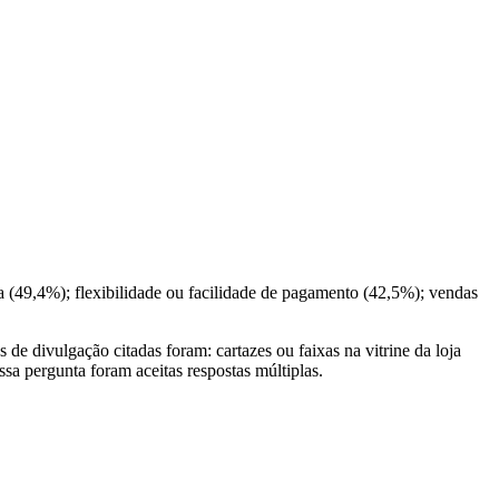
ja (49,4%); flexibilidade ou facilidade de pagamento (42,5%); vendas
e divulgação citadas foram: cartazes ou faixas na vitrine da loja
a pergunta foram aceitas respostas múltiplas.