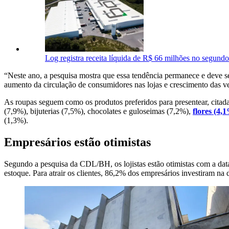
Log registra receita líquida de R$ 66 milhões no segundo
“Neste ano, a pesquisa mostra que essa tendência permanece e deve ser
aumento da circulação de consumidores nas lojas e crescimento das v
As roupas seguem como os produtos preferidos para presentear, citada
(7,9%), bijuterias (7,5%), chocolates e guloseimas (7,2%),
flores (4,
(1,3%).
Empresários estão otimistas
Segundo a pesquisa da CDL/BH, os lojistas estão otimistas com a d
estoque. Para atrair os clientes, 86,2% dos empresários investiram na