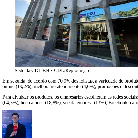
Sede da CDL BH • CDL/Reprodução
Em seguida, de acordo com 70,9% dos lojistas, a variedade de produtos
online (19,2%); melhora no atendimento (4,6%); promoções e descontos
Para divulgar os produtos, os empresários escolheram as redes sociai
(64,3%); boca a boca (18,8%); site da empresa (13%); Facebook, carr