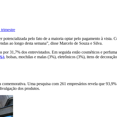
 trimestre
 potencializada pelo fato de a maioria optar pelo pagamento à vista. Co
endas ao longo desta semana”, disse Marcelo de Souza e Silva.
s por 31,7% dos entrevistados. Em seguida estão cosméticos e perfumari
1%)
, bolsas, mochilas e malas (3%), eletrônicos (3%), itens de decoraçã
ata comemorativa. Uma pesquisa com 261 empresários revela que 93,9%
 divulgação dos produtos.