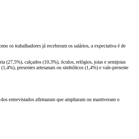
mo os trabalhadores já receberam os salários, a expectativa é de
a (27,5%), calçados (10,3%), óculos, relógios, joias e semijoias
o (1,4%), presentes artesanais ou simbólicos (1,4%) e vale-presente
 dos entrevistados afirmaram que ampliaram ou mantiveram o