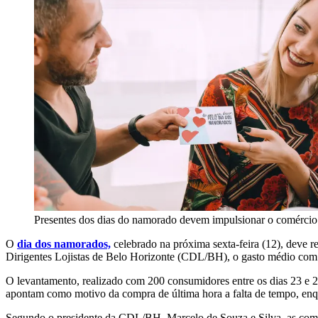
Presentes dos dias do namorado devem impulsionar o comérci
O
dia dos namorados,
celebrado na próxima sexta-feira (12), deve 
Dirigentes Lojistas de Belo Horizonte (CDL/BH), o gasto médio com 
O levantamento, realizado com 200 consumidores entre os dias 23 e 2
apontam como motivo da compra de última hora a falta de tempo, en
Segundo o presidente da CDL/BH, Marcelo de Souza e Silva, as comp