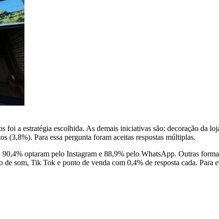
 foi a estratégia escolhida. As demais iniciativas são: decoração da lo
 (3,8%). Para essa pergunta foram aceitas respostas múltiplas.
s: 90,4% optaram pelo Instagram e 88,9% pelo WhatsApp. Outras formas d
o de som, Tik Tok e ponto de venda com 0,4% de resposta cada. Para ess