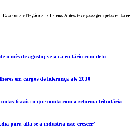
 Economia e Negócios na Itatiaia. Antes, teve passagem pelas editoria
te o mês de agosto; veja calendário completo
eres em cargos de liderança até 2030
otas fiscais: o que muda com a reforma tributária
ia para alta se a indústria não crescer’