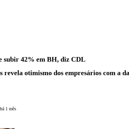
ve subir 42% em BH, diz CDL
as revela otimismo dos empresários com a 
há 1 mês