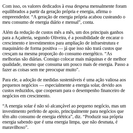
Com isso, os valores dedicados à essa despesa mensalmente foram
equilibrados a partir da geração própria e energia, afirma o
empreendedor. “A geração de energia própria acabou custeando o
meu consumo de energia diário e mensal”, conta.
Além da redução de custos mês a mês, um dos principais ganhos
para a Açaiteria, segundo Oliveira, é a possibilidade de encarar o
crescimento e investimentos para ampliação de infraestrutura e
maquinário de forma positiva
— já que isso não trará custos que
cresçam na mesma proporção do consumo energético. “As
melhorias são diárias.
Consigo colocar mais máquinas e de melhor
qualidade, mesmo que consuma um pouco mais de energia. Passo a
fazer as coisas sem me preocupar muito".
Para ele, a adoção de medidas sustentáveis é uma ação valiosa aos
pequenos negócios
— especialmente a energia solar, devido aos
custos reduzidos, que cooperam para o desempenho financeiro de
negócios em crescimento.
“A energia solar é não só alcançável ao pequeno negócio, mas um
investimento perfeito de apoio, principalmente para negócios que
têm alto consumo de energia elétrica”, diz. “Produzir sua própria
energia sabendo que é uma energia limpa, que não desmata, é
maravilhoso”.