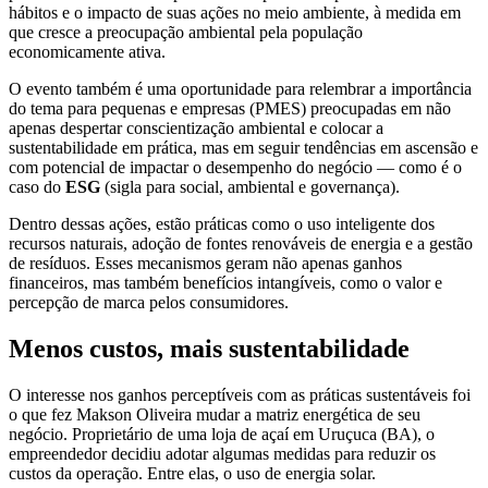
hábitos e o impacto de suas ações no meio ambiente, à medida em
que cresce a preocupação ambiental pela população
economicamente ativa.
O evento também é uma oportunidade para relembrar a importância
do tema para pequenas e empresas (PMES) preocupadas em não
apenas despertar conscientização ambiental e colocar a
sustentabilidade em prática, mas em seguir tendências em ascensão e
com potencial de impactar o desempenho do negócio
—
como é o
caso do
ESG
(sigla para social, ambiental e governança).
Dentro dessas ações, estão práticas como o uso inteligente dos
recursos naturais, adoção de fontes renováveis de energia e a gestão
de resíduos. Esses mecanismos geram não apenas ganhos
financeiros, mas também benefícios intangíveis, como o valor e
percepção de marca pelos consumidores.
Menos custos, mais sustentabilidade
O interesse nos ganhos perceptíveis com as práticas sustentáveis foi
o que fez Makson Oliveira mudar a matriz energética de seu
negócio. Proprietário de uma loja de açaí em Uruçuca (BA), o
empreendedor decidiu adotar algumas medidas para reduzir os
custos da operação. Entre elas, o uso de energia solar.