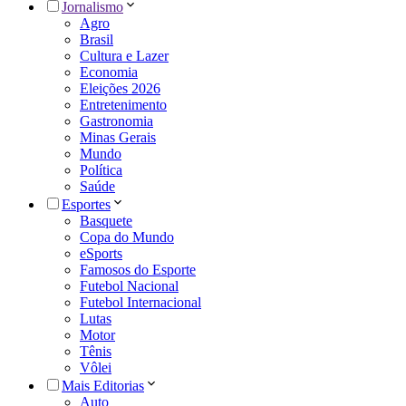
Jornalismo
Agro
Brasil
Cultura e Lazer
Economia
Eleições 2026
Entretenimento
Gastronomia
Minas Gerais
Mundo
Política
Saúde
Esportes
Basquete
Copa do Mundo
eSports
Famosos do Esporte
Futebol Nacional
Futebol Internacional
Lutas
Motor
Tênis
Vôlei
Mais Editorias
Auto