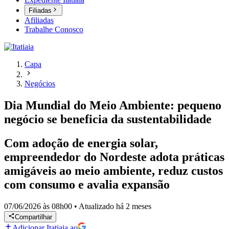
Filiadas
Afiliadas
Trabalhe Conosco
Capa
Negócios
Dia Mundial do Meio Ambiente: pequeno
negócio se beneficia da sustentabilidade
Com adoção de energia solar,
empreendedor do Nordeste adota práticas
amigáveis ao meio ambiente, reduz custos
com consumo e avalia expansão
07/06/2026 às 08h00
•
Atualizado
há 2 meses
Compartilhar
Adicionar Itatiaia ao