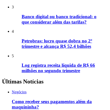
3
Banco digital ou banco tradicional: o
que considerar além das tarifas?
4
Petrobras: lucro quase dobra no 2º
trimestre e alcança R$ 52,4 bilhões
5
Log registra receita líquida de R$ 66
milhões no segundo trimestre
Últimas Notícias
Negócios
Como receber seus pagamentos além da
maquininha?