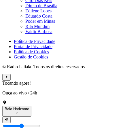
Ciro Dias Reis
Direto de Brasília
Edilene Lopes
Eduardo Costa
Poder em Minas
Rita Mundim
Valdir Barbosa
Política de Privacidade
Portal de Privacidade
Política de Cookies
Gestão de Cookies
© Rádio Itatiaia. Todos os direitos reservados.
Tocando agora!
Ouça ao vivo
/
24h
Belo Horizonte