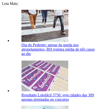
Leia Mais:
Dia do Pedestre: apesar da queda nos
atropelamentos, BH registra média de três casos
ao dia
Resultado Lotofácil 3756: veja cidades das 309
apostas premiadas no concurso