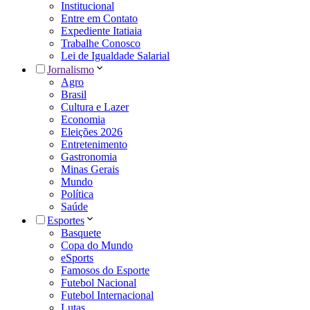
Institucional
Entre em Contato
Expediente Itatiaia
Trabalhe Conosco
Lei de Igualdade Salarial
Jornalismo
Agro
Brasil
Cultura e Lazer
Economia
Eleições 2026
Entretenimento
Gastronomia
Minas Gerais
Mundo
Política
Saúde
Esportes
Basquete
Copa do Mundo
eSports
Famosos do Esporte
Futebol Nacional
Futebol Internacional
Lutas