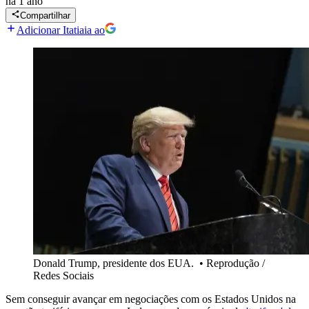
há 1 ano
Compartilhar
Adicionar Itatiaia ao
Donald Trump, presidente dos EUA.
•
Reprodução /
Redes Sociais
Sem conseguir avançar em negociações com os Estados Unidos na