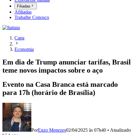
Filiadas
Afiliadas
Trabalhe Conosco
Capa
Economia
Em dia de Trump anunciar tarifas, Brasil
teme novos impactos sobre o aço
Evento na Casa Branca está marcado
para 17h (horário de Brasília)
Por
Enzo Menezes
02/04/2025 às 07h40
•
Atualizado