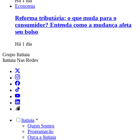
Há 1 dia
Economia
Reforma tributária: o que muda para o
consumidor? Entenda como a mudança afeta
seu bolso
Há 1 dia
Grupo Itatiaia
Itatiaia Nas Redes
Itatiaia
Quem Somos
Programação
Ouça a Itatiaia