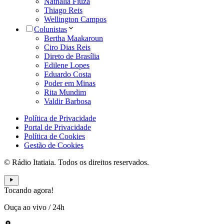
Nathália Fiuza
Thiago Reis
Wellington Campos
Colunistas
Bertha Maakaroun
Ciro Dias Reis
Direto de Brasília
Edilene Lopes
Eduardo Costa
Poder em Minas
Rita Mundim
Valdir Barbosa
Política de Privacidade
Portal de Privacidade
Política de Cookies
Gestão de Cookies
© Rádio Itatiaia. Todos os direitos reservados.
Tocando agora!
Ouça ao vivo
/
24h