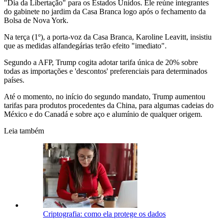
"Dia da Libertação" para os Estados Unidos. Ele reúne integrantes
do gabinete no jardim da Casa Branca logo após o fechamento da
Bolsa de Nova York.
Na terça (1º), a porta-voz da Casa Branca, Karoline Leavitt, insistiu
que as medidas alfandegárias terão efeito "imediato".
Segundo a AFP, Trump cogita adotar tarifa única de 20% sobre
todas as importações e 'descontos' preferenciais para determinados
países.
Até o momento, no início do segundo mandato, Trump aumentou
tarifas para produtos procedentes da China, para algumas cadeias do
México e do Canadá e sobre aço e alumínio de qualquer origem.
Leia também
Criptografia: como ela protege os dados