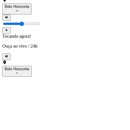
Belo Horizonte
Tocando agora!
Ouça ao vivo
/
24h
Belo Horizonte