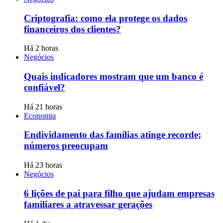
Criptografia: como ela protege os dados
financeiros dos clientes?
Há 2 horas
Negócios
Quais indicadores mostram que um banco é
confiável?
Há 21 horas
Economia
Endividamento das famílias atinge recorde;
números preocupam
Há 23 horas
Negócios
6 lições de pai para filho que ajudam empresas
familiares a atravessar gerações