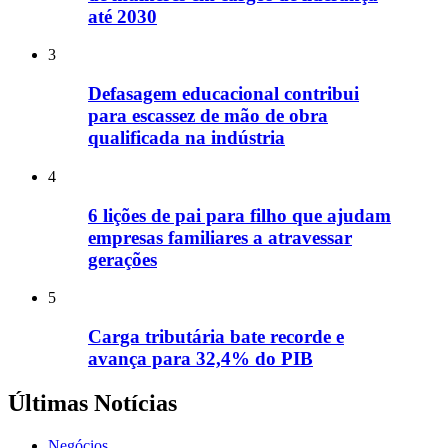
até 2030
3
Defasagem educacional contribui
para escassez de mão de obra
qualificada na indústria
4
6 lições de pai para filho que ajudam
empresas familiares a atravessar
gerações
5
Carga tributária bate recorde e
avança para 32,4% do PIB
Últimas Notícias
Negócios