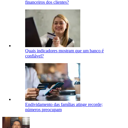
financeiros dos clientes?
Quais indicadores mostram que um banco é
confiável?
Endividamento das famílias atinge recorde;
números preocupam