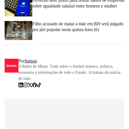
Governo abre prazo para reunir dados de empresas
sobre igualdade salarial entre homens e mulher
Filho acusado de matar a mãe em BH será julgado
por júri popular nesta quinta-feira (6)
Por
Itatiaia
A Rádio de Minas. Tudo sobre o futebol mineiro, política,
economia e informações de todo o Estado. A Itatiaia dá notícia
de tudo.