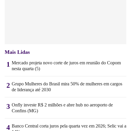
Mais Lidas
Mercado projeta novo corte de juros em reunião do Copom
1
nesta quarta (5)
Grupo Mulheres do Brasil mira 50% de mulheres em cargos
2
de liderança até 2030
Onfly investe R$ 2 milhões e abre hub no aeroporto de
3
Confins (MG)
Banco Central corta juros pela quarta vez em 2026; Selic vai a
4