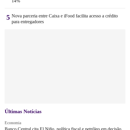
14%
Nova parceria entre Caixa e iFood facilita acesso a crédito
5
para entregadores
Últimas Notícias
Economia
Banco Central cita El Niño, política fiscal e petróleo em decisão