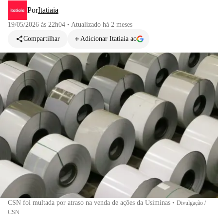
Por
Itatiaia
19/05/2026 às 22h04
•
Atualizado
há 2 meses
Compartilhar
Adicionar Itatiaia ao
CSN foi multada por atraso na venda de ações da Usiminas
•
Divulgação /
CSN