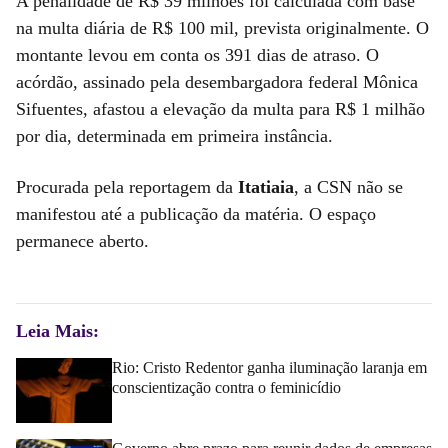
A penalidade de R$ 39 milhões foi calculada com base
na multa diária de R$ 100 mil, prevista originalmente. O
montante levou em conta os 391 dias de atraso. O
acórdão, assinado pela desembargadora federal Mônica
Sifuentes, afastou a elevação da multa para R$ 1 milhão
por dia, determinada em primeira instância.
Procurada pela reportagem da
Itatiaia
, a CSN não se
manifestou até a publicação da matéria. O espaço
permanece aberto.
Leia Mais:
Rio: Cristo Redentor ganha iluminação laranja em
conscientização contra o feminicídio