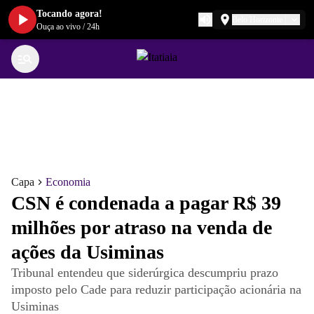
Tocando agora!
Belo Horizonte
Ouça ao vivo
/
24h
Capa
Economia
CSN é condenada a pagar R$ 39
milhões por atraso na venda de
ações da Usiminas
Tribunal entendeu que siderúrgica descumpriu prazo
imposto pelo Cade para reduzir participação acionária na
Usiminas