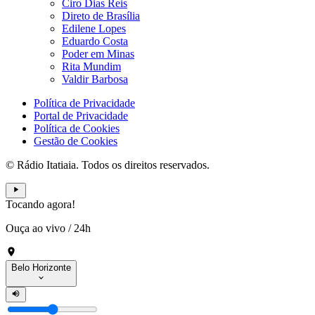
Ciro Dias Reis
Direto de Brasília
Edilene Lopes
Eduardo Costa
Poder em Minas
Rita Mundim
Valdir Barbosa
Política de Privacidade
Portal de Privacidade
Política de Cookies
Gestão de Cookies
© Rádio Itatiaia. Todos os direitos reservados.
Tocando agora!
Ouça ao vivo
/
24h
Belo Horizonte