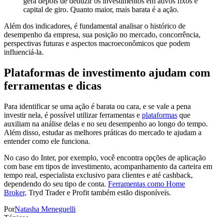
gera depois de deduzir os investimentos em ativos fixos e
capital de giro. Quanto maior, mais barata é a ação.
Além dos indicadores, é fundamental analisar o histórico de
desempenho da empresa, sua posição no mercado, concorrência,
perspectivas futuras e aspectos macroeconômicos que podem
influenciá-la.
Plataformas de investimento ajudam com
ferramentas e dicas
Para identificar se uma ação é barata ou cara, e se vale a pena
investir nela, é possível utilizar ferramentas e
plataformas
que
auxiliam na análise delas e no seu desempenho ao longo do tempo.
Além disso,
estudar as melhores práticas
do mercado te ajudam a
entender como ele funciona.
No caso do Inter, por exemplo, você encontra opções de aplicação
com base em tipos de investimento, acompanhamento da carteira em
tempo real, especialista exclusivo para clientes e até cashback,
dependendo do seu tipo de conta.
Ferramentas como Home
Broker,
Tryd Trader e Profit também estão disponíveis.
Por
Natasha Meneguelli