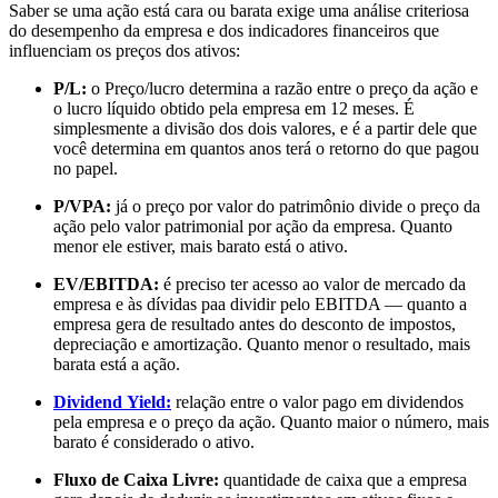
Saber se uma ação está cara ou barata exige uma análise criteriosa
do desempenho da empresa e dos indicadores financeiros que
influenciam os preços dos ativos:
P/L:
o Preço/lucro determina a razão entre o preço da ação e
o lucro líquido obtido pela empresa em 12 meses. É
simplesmente a divisão dos dois valores, e é a partir dele que
você determina em quantos anos terá o retorno do que pagou
no papel.
P/VPA:
já o preço por valor do patrimônio divide o preço da
ação pelo valor patrimonial por ação da empresa. Quanto
menor ele estiver, mais barato está o ativo.
EV/EBITDA:
é preciso ter acesso ao valor de mercado da
empresa e às dívidas paa dividir pelo EBITDA — quanto a
empresa gera de resultado antes do desconto de impostos,
depreciação e amortização. Quanto menor o resultado, mais
barata está a ação.
Dividend Yield:
relação entre o valor pago em dividendos
pela empresa e o preço da ação. Quanto maior o número, mais
barato é considerado o ativo.
Fluxo de Caixa Livre:
quantidade de caixa que a empresa