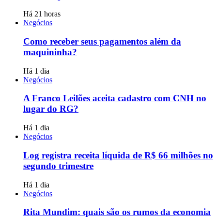
Há 21 horas
Negócios
Como receber seus pagamentos além da
maquininha?
Há 1 dia
Negócios
A Franco Leilões aceita cadastro com CNH no
lugar do RG?
Há 1 dia
Negócios
Log registra receita líquida de R$ 66 milhões no
segundo trimestre
Há 1 dia
Negócios
Rita Mundim: quais são os rumos da economia