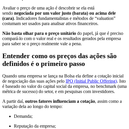
Avaliar o preço de uma ação é descobrir se ela está
sendo
negociada por um valor justo (barata) ou acima dele
(cara)
. Indicadores fundamentalistas e métodos de “valuation”
costumam ser usados para analisar ativos financeiros.
Não basta olhar para o preço unitário
do papel, já que
é preciso
compará-lo
com o valor real e os resultados gerados pela empresa
para saber se o preço realmente vale a pena.
Entender como os preços das ações são
definidos é o primeiro passo
Quando uma empresa se lança na Bolsa ela define a cotação inicial
de negociação das suas ações pelo
IPO (Initial Public Offering)
. Isto
é baseado no valor do capital social da empresa, no benchmark (uma
métrica de sucesso) do setor, e em pesquisas com investidores.
A partir daí,
outros fatores influenciam a cotação
, assim como a
variação dela ao longo do tempo:
Demanda;
Reputação da empresa;