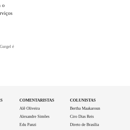
a o
rviços
 Gurgel é
AS
COMENTARISTAS
COLUNISTAS
Alê Oliveira
Bertha Maakaroun
Alexandre Simões
Ciro Dias Reis
Edu Panzi
Direto de Brasília