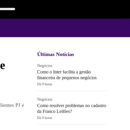
Últimas Notícias
de
Negócios
Como o Inter facilita a gestão
financeira de pequenos negócios
Há 9 horas
Negócios
lientes PJ e
Como resolver problemas no cadastro
da Franco Leilões?
Há 9 horas