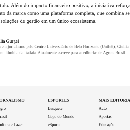
tulo. Além do impacto financeiro positivo, a iniciativa reforç
to da marca como uma plataforma completa, que combina se
e soluções de gestão em um único ecossistema.
lia Gurgel
em jornalismo pelo Centro Universitário de Belo Horizonte (UniBH), Giullia
 multimídia da Itatiaia. Atualmente escreve para as editorias de Agro e Brasil.
JORNALISMO
ESPORTES
MAIS EDITORI
gro
Basquete
Auto
rasil
Copa do Mundo
Apostas
ultura e Lazer
eSports
Educação