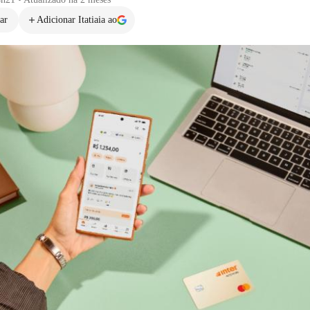
ar
Adicionar Itatiaia ao