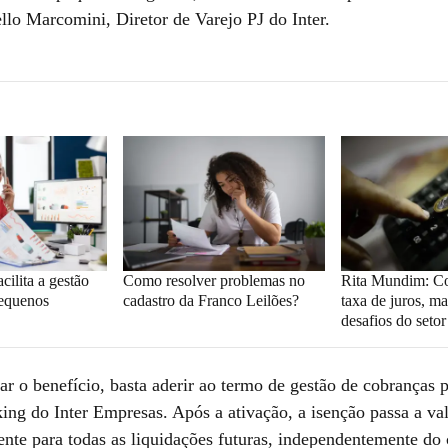
llo Marcomini, Diretor de Varejo PJ do Inter.
cilita a gestão
Como resolver problemas no
Rita Mundim: C
pequenos
cadastro da Franco Leilões?
taxa de juros, ma
desafios do seto
ar o benefício, basta aderir ao termo de gestão de cobranças 
ing do Inter Empresas. Após a ativação, a isenção passa a va
nte para todas as liquidações futuras, independentemente do 