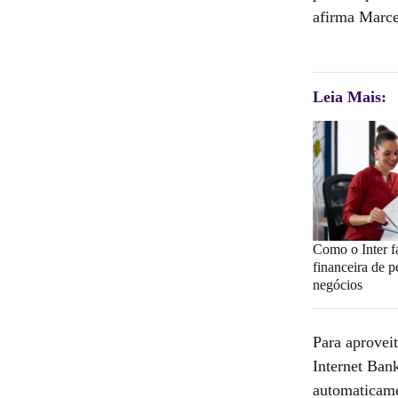
afirma Marce
Leia Mais:
Como o Inter fa
financeira de 
negócios
Para aproveit
Internet Bank
automaticame