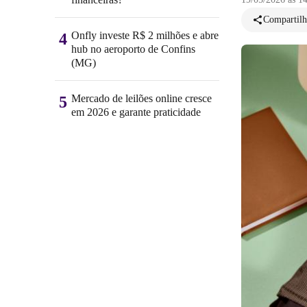
Compartilh
Onfly investe R$ 2 milhões e abre
4
hub no aeroporto de Confins
(MG)
Mercado de leilões online cresce
5
em 2026 e garante praticidade