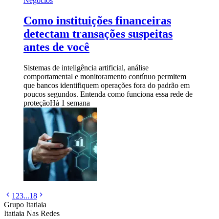
Negócios
Como instituições financeiras
detectam transações suspeitas
antes de você
Sistemas de inteligência artificial, análise
comportamental e monitoramento contínuo permitem
que bancos identifiquem operações fora do padrão em
poucos segundos. Entenda como funciona essa rede de
proteção
Há 1 semana
1
2
3
...
18
Grupo Itatiaia
Itatiaia Nas Redes