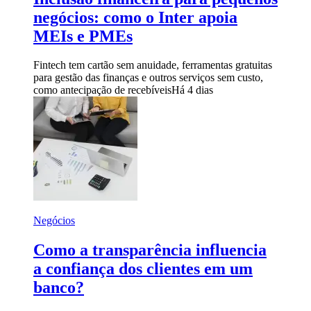
negócios: como o Inter apoia
MEIs e PMEs
Fintech tem cartão sem anuidade, ferramentas gratuitas
para gestão das finanças e outros serviços sem custo,
como antecipação de recebíveis
Há 4 dias
Negócios
Como a transparência influencia
a confiança dos clientes em um
banco?