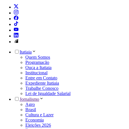
Itatiaia
Quem Somos
Programação
Ouça a Itatiaia
Institucional
Entre em Contato
Expediente Itatiaia
Trabalhe Conosco
Lei de Igualdade Salarial
Jornalismo
Agro
Brasil
Cultura e Lazer
Economia
Eleições 2026