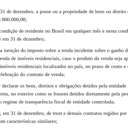
31 de dezembro, a posse ou a propriedade de bens ou direito d
$ 800.000,00;
condição de residente no Brasil em qualquer mês e nesta cond
e em 31 de dezembro;
a isenção do imposto sobre a renda incidente sobre o ganho d
enda de imóveis residenciais, caso o produto da venda seja a
imóveis residenciais localizados no país, no prazo de cento e 
elebração do contrato de venda;
 declarar os bens, direitos e obrigações detidos pela entidade
ireta, no exterior como se fossem detidos diretamente pela pes
 regime de transparência fiscal de entidade controlada;
r, em 31 de dezembro, de trust e demais contratos regidos por 
om características similares;