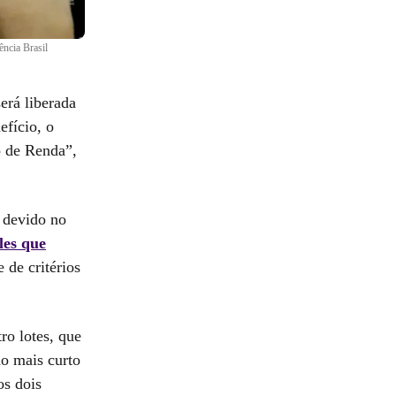
ncia Brasil
erá liberada
efício, o
o de Renda”,
 devido no
les que
 de critérios
ro lotes, que
do mais curto
os dois