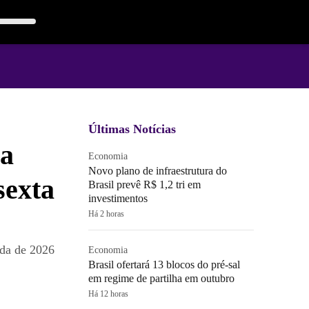
Últimas Notícias
da
Economia
Novo plano de infraestrutura do
sexta
Brasil prevê R$ 1,2 tri em
investimentos
Há 2 horas
nda de 2026
Economia
Brasil ofertará 13 blocos do pré-sal
em regime de partilha em outubro
Há 12 horas