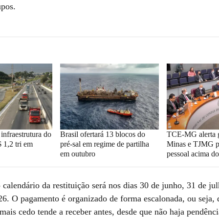
upos.
infraestrutura do
Brasil ofertará 13 blocos do
TCE-MG alerta 
 1,2 tri em
pré-sal em regime de partilha
Minas e TJMG p
em outubro
pessoal acima do
 calendário da restituição será nos dias 30 de junho, 31 de ju
26. O pagamento é organizado de forma escalonada, ou seja,
 mais cedo tende a receber antes, desde que não haja pendênci