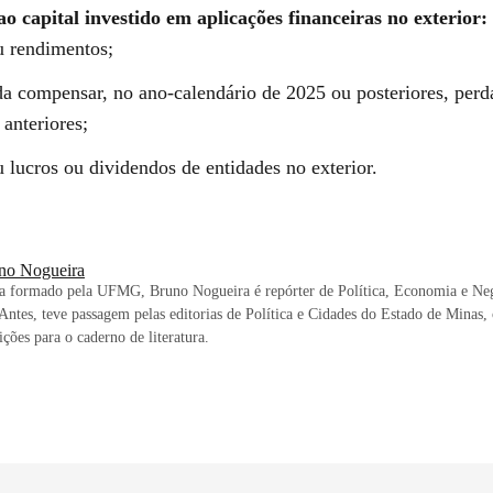
ao capital investido em aplicações financeiras no exterior:
u rendimentos;
da compensar, no ano-calendário de 2025 ou posteriores, perd
 anteriores;
 lucros ou dividendos de entidades no exterior.
no Nogueira
ta formado pela UFMG, Bruno Nogueira é repórter de Política, Economia e Ne
. Antes, teve passagem pelas editorias de Política e Cidades do Estado de Minas
ições para o caderno de literatura.