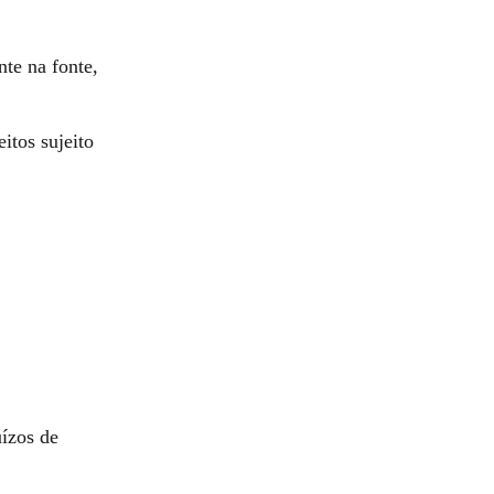
te na fonte,
itos sujeito
uízos de