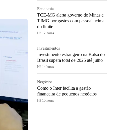
Economia
TCE-MG alerta governo de Minas e
TJMG por gastos com pessoal acima
do limite
Há 12 horas
Investimentos
Investimento estrangeiro na Bolsa do
Brasil supera total de 2025 até julho
Há 14 horas
Negócios
Como o Inter facilita a gestão
financeira de pequenos negócios
Há 15 horas