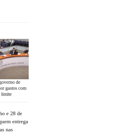
governo de
or gastos com
 limite
lho e 28 de
 quem entrega
as nas