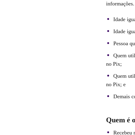
informações. 
Idade igu
Idade igu
Pessoa qu
Quem util
no Pix;
Quem util
no Pix; e
Demais co
Quem é o
Recebeu r