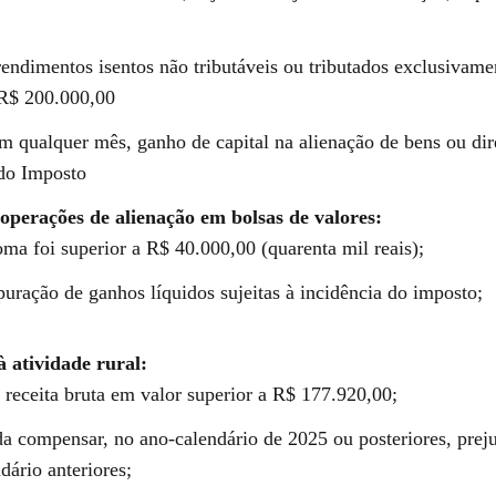
endimentos isentos não tributáveis ou tributados exclusivamen
 R$ 200.000,00
m qualquer mês, ganho de capital na alienação de bens ou dire
 do Imposto
operações de alienação em bolsas de valores:
ma foi superior a R$ 40.000,00 (quarenta mil reais);
uração de ganhos líquidos sujeitas à incidência do imposto;
à atividade rural:
 receita bruta em valor superior a R$ 177.920,00;
da compensar, no ano-calendário de 2025 ou posteriores, prej
dário anteriores;