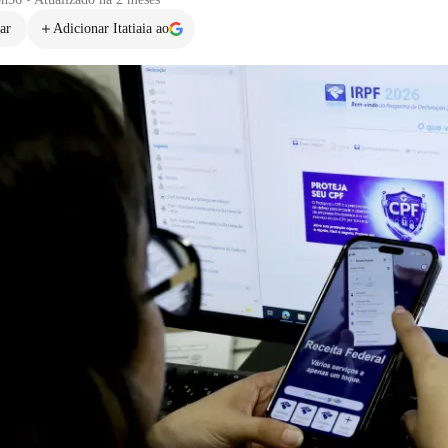
ar
Adicionar Itatiaia ao