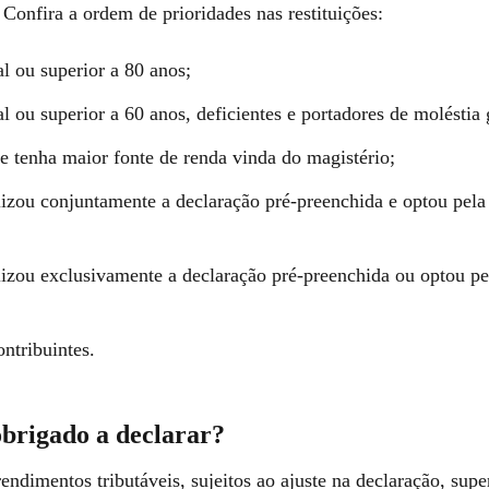
Confira a ordem de prioridades nas restituições:
al ou superior a 80 anos;
al ou superior a 60 anos, deficientes e portadores de moléstia 
e tenha maior fonte de renda vinda do magistério;
izou conjuntamente a declaração pré-preenchida e optou pela 
izou exclusivamente a declaração pré-preenchida ou optou pel
ntribuintes.
brigado a declarar?
endimentos tributáveis, sujeitos ao ajuste na declaração, supe