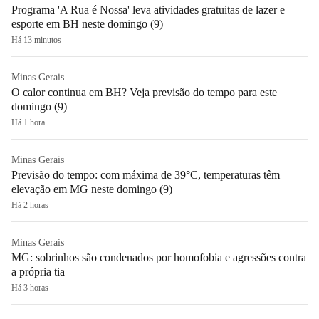
Programa 'A Rua é Nossa' leva atividades gratuitas de lazer e
esporte em BH neste domingo (9)
Há 13 minutos
Minas Gerais
O calor continua em BH? Veja previsão do tempo para este
domingo (9)
Há 1 hora
Minas Gerais
Previsão do tempo: com máxima de 39°C, temperaturas têm
elevação em MG neste domingo (9)
Há 2 horas
Minas Gerais
MG: sobrinhos são condenados por homofobia e agressões contra
a própria tia
Há 3 horas