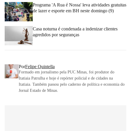
Programa 'A Rua é Nossa' leva atividades gratuitas
de lazer e esporte em BH neste domingo (9)
Casa noturna é condenada a indenizar clientes
agredidos por seguranças
Por
Felipe Quintella
Formado em jornalismo pela PUC Minas, foi produtor do
Itatiaia Patrulha e hoje é repórter policial e de cidades na
Itatiaia. Também passou pelo caderno de política e economia do
Jornal Estado de Minas.