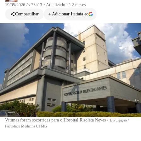
19/05/2026 às 23h13
•
Atualizado
há 2 meses
Compartilhar
Adicionar Itatiaia ao
Vítimas foram socorridas para o Hospital Risoleta Neves
•
Divulgação /
Faculdade Medicina UFMG