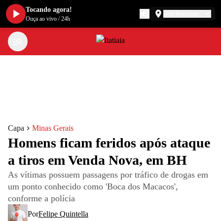
Tocando agora!
Belo Horizonte
Ouça ao vivo
/
24h
Capa
Minas Gerais
Homens ficam feridos após ataque
a tiros em Venda Nova, em BH
As vítimas possuem passagens por tráfico de drogas em
um ponto conhecido como 'Boca dos Macacos',
conforme a polícia
Por
Felipe Quintella