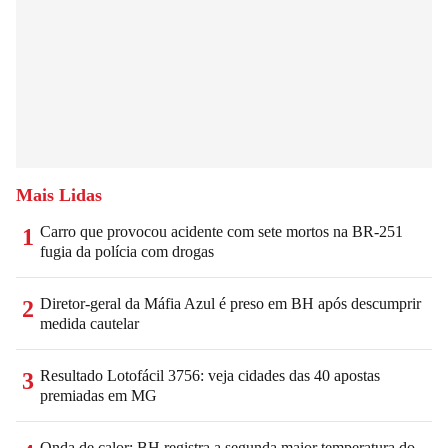
Mais Lidas
Carro que provocou acidente com sete mortos na BR-251
1
fugia da polícia com drogas
Diretor-geral da Máfia Azul é preso em BH após descumprir
2
medida cautelar
Resultado Lotofácil 3756: veja cidades das 40 apostas
3
premiadas em MG
Onda de calor: BH registra a segunda maior temperatura do