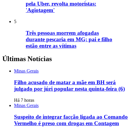
pela Uber, revolta motoristas:
'Agiotagem'
5
Três pessoas morrem afogadas
durante pescaria em MG; pai e filho
estão entre as vítimas
Últimas Notícias
Minas Gerais
Filho acusado de matar a mãe em BH será
julgado por júri popular nesta quinta-feira (6)
Há 7 horas
Minas Gerais
Suspeito de integrar facção ligada ao Comando
Vermelho é preso com drogas em Contagem