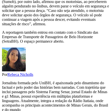
(Sumob), por outro lado, afirmou que os motoristas, ao perceberem
alguém pendurado no ônibus, devem parar o veículo em segurança e
solicitar que a pessoa desça. “Caso não seja atendido, o motorista
deve solicitar apoio dos órgãos de segurança. O veículo só pode
continuar a viagem após a pessoa descer, evitando eventuais
situações de risco”, afirmou.
A reportagem também entrou em contato com o Sindicato das
Empresas de Transporte de Passageiros de Belo Horizonte
(SetraBH). O espaço permanece aberto.
Por
Rebeca Nicholls
Jornalista formada pelo UniBH, é apaixonada pelo dinamismo do
factual e pelo poder das histórias bem narradas. Com trajetória que
inclui passagens pelo Sistema Faemg Senar, jornal Estado de Minas
e g1 Minas, possui experiência em múltiplas plataformas e
linguagens. Atualmente, integra a redação da Rádio Itatiaia, onde
acompanha os principais acontecimentos de Minas Gerais, do Brasil
e do mundo