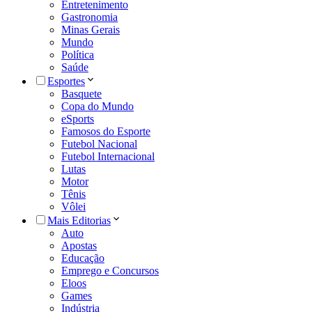
Entretenimento
Gastronomia
Minas Gerais
Mundo
Política
Saúde
Esportes
Basquete
Copa do Mundo
eSports
Famosos do Esporte
Futebol Nacional
Futebol Internacional
Lutas
Motor
Tênis
Vôlei
Mais Editorias
Auto
Apostas
Educação
Emprego e Concursos
Eloos
Games
Indústria