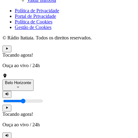
Valdir Barbosa
Política de Privacidade
Portal de Privacidade
Política de Cookies
Gestão de Cookies
© Rádio Itatiaia. Todos os direitos reservados.
Tocando agora!
Ouça ao vivo
/
24h
Belo Horizonte
Tocando agora!
Ouça ao vivo
/
24h