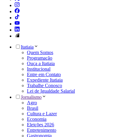
Itatiaia
Quem Somos
Programação
Ouça a Itatiaia
Institucional
Entre em Contato
Expediente Itatiaia
Trabalhe Conosco
Lei de Igualdade Salarial
Jornalismo
Agro
Brasil
Cultura e Lazer
Economia
Eleições 2026
Entretenimento
Gastronomia