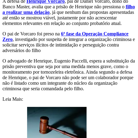
A defesa de
Henrique Vorcaro
, pai de Daniel Vorcaro, dono do
Banco Master, avalia que a prisão de Henrique não pressiona o
filho
a realizar uma delação
, já que nenhum das propostas apresentadas
até então se mostrou viável, justamente por não acrescentar
elementos relevantes em relação ao conjunto probatório atual.
O pai de Vorcaro foi preso na
6ª fase da Operação Compliance
Zero
, investigado por suspeita de integrar a organização criminosa e
solicitar serviços ilícitos de intimidação e perseguição contra
adversários do filho
O advogado de Henrique, Eugenio Paccelli, espera a substituição da
prisão preventiva que seja por uma medida menos grave, como o
monitoramento por tornozeleira eletrônica. Ainda segundo a defesa
de Henrique, o pai de Vorcaro não pode ser um colaborador porque
não é listado como um integrante do núcleo da organização
criminosa que seria comandada pelo filho.
Leia Mais: