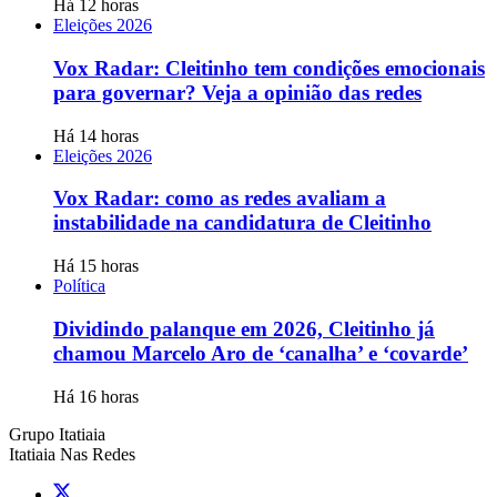
Há 12 horas
Eleições 2026
Vox Radar: Cleitinho tem condições emocionais
para governar? Veja a opinião das redes
Há 14 horas
Eleições 2026
Vox Radar: como as redes avaliam a
instabilidade na candidatura de Cleitinho
Há 15 horas
Política
Dividindo palanque em 2026, Cleitinho já
chamou Marcelo Aro de ‘canalha’ e ‘covarde’
Há 16 horas
Grupo Itatiaia
Itatiaia Nas Redes