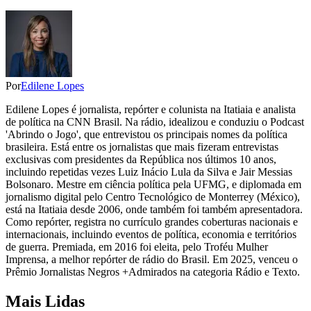
Por
Edilene Lopes
Edilene Lopes é jornalista, repórter e colunista na Itatiaia e analista
de política na CNN Brasil. Na rádio, idealizou e conduziu o Podcast
'Abrindo o Jogo', que entrevistou os principais nomes da política
brasileira. Está entre os jornalistas que mais fizeram entrevistas
exclusivas com presidentes da República nos últimos 10 anos,
incluindo repetidas vezes Luiz Inácio Lula da Silva e Jair Messias
Bolsonaro. Mestre em ciência política pela UFMG, e diplomada em
jornalismo digital pelo Centro Tecnológico de Monterrey (México),
está na Itatiaia desde 2006, onde também foi também apresentadora.
Como repórter, registra no currículo grandes coberturas nacionais e
internacionais, incluindo eventos de política, economia e territórios
de guerra. Premiada, em 2016 foi eleita, pelo Troféu Mulher
Imprensa, a melhor repórter de rádio do Brasil. Em 2025, venceu o
Prêmio Jornalistas Negros +Admirados na categoria Rádio e Texto.
Mais Lidas