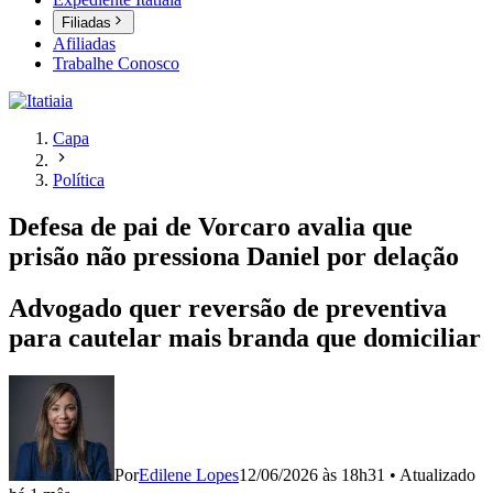
Filiadas
Afiliadas
Trabalhe Conosco
Capa
Política
Defesa de pai de Vorcaro avalia que
prisão não pressiona Daniel por delação
Advogado quer reversão de preventiva
para cautelar mais branda que domiciliar
Por
Edilene Lopes
12/06/2026 às 18h31
•
Atualizado