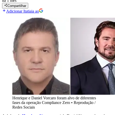
há 1 mês
Compartilhar
Adicionar Itatiaia ao
Henrique e Daniel Vorcaro foram alvo de diferentes
fases da operação Compliance Zero
•
Reprodução /
Redes Sociais