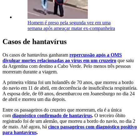
Homem é preso pela segunda vez em uma
semana após ameaçar matar ex-companheira
Casos de hantavírus
Os casos de hantavírus ganharam
repercussão após a OMS
divulgar mortes relacionadas ao vírus em um cruzeiro
que saiu
da Argentina com destino a Cabo Verde. Pelo menos três pessoas
morreram durante a viagem.
A primeira vítima foi um holandês de 70 anos, que morreu a bordo
do navio em 11 de abril, em decorrência de insuficiência respiratória.
A esposa dele, de 69 anos, desembarcou em Joanesburgo no dia 24
de abril e morreu um dia depois.
Entre os passageiros do cruzeiro que morreram, ela é a única
com
diagnóstico confirmado de hantavírus
.
O terceiro óbito
registrado foi de um alemão, que morreu a bordo do navio, no dia 2
de maio. Até agora, há
cinco passageiros com diagnóstico positivo
para hantavírus
.