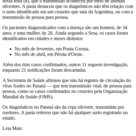
sexta-feira (8), que a transmissão aconteceu por meio de animais
silvestres. A pasta destacou que os diagnósticos não têm relação com
o surto identificado em um cruzeiro que saiu da Argentina, ou com a
transmissão de pessoa para pessoa.
Os pacientes diagnosticados com a doença são um homem, de 34
anos, e uma mulher, de 28. Ainda segundo a Sesa, os casos foram
identificados em cidades e meses distintos:
No mês de fevereiro, em Ponta Grossa.
No mês de abril, em Pérola d'Oeste.
Além dos dois casos confirmados, outros 11 seguem investigação,
enquanto 21 notificações foram descartadas.
A Secretaria de Saúde afirmou que não há registro de circulação do
vírus Andes no Paraná — que tem transmissão viral, de pessoa para
pessoa, como os casos confirmados no cruzeiro pela Organização
Mundial da Saúde (OMS).
Os diagnósticos no Paraná são da cepa silvestre, transmitida por
roedores. A pasta reiterou que não há qualquer surto registrado no
estado.
Leia Mais: