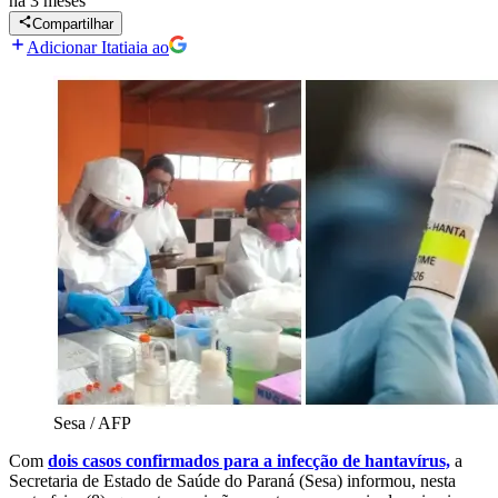
há 3 meses
Compartilhar
Adicionar Itatiaia ao
Sesa / AFP
Com
dois casos confirmados para a infecção de hantavírus,
a
Secretaria de Estado de Saúde do Paraná (Sesa) informou, nesta