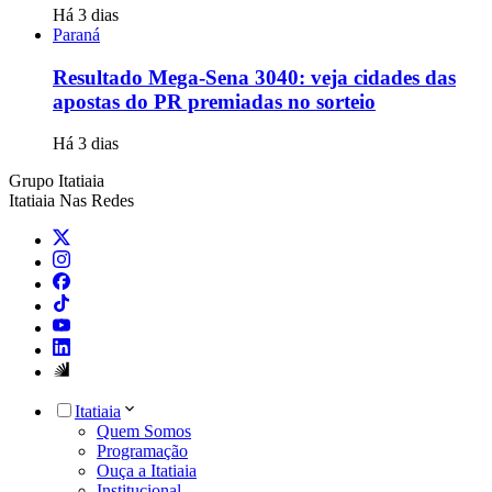
Há 3 dias
Paraná
Resultado Mega-Sena 3040: veja cidades das
apostas do PR premiadas no sorteio
Há 3 dias
Grupo Itatiaia
Itatiaia Nas Redes
Itatiaia
Quem Somos
Programação
Ouça a Itatiaia
Institucional