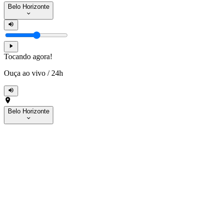
Belo Horizonte
Tocando agora!
Ouça ao vivo
/
24h
Belo Horizonte