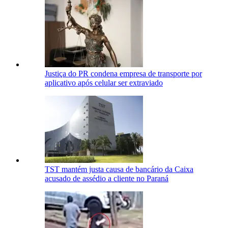
Justiça do PR condena empresa de transporte por
aplicativo após celular ser extraviado
TST mantém justa causa de bancário da Caixa
acusado de assédio a cliente no Paraná