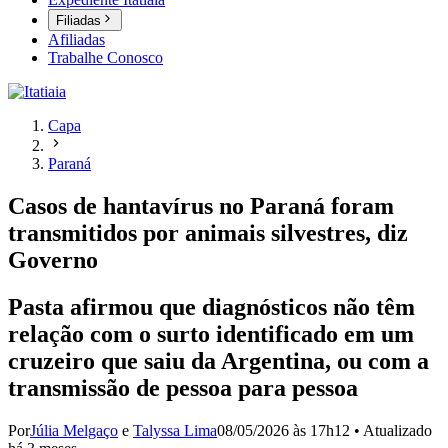
Filiadas
Afiliadas
Trabalhe Conosco
Capa
Paraná
Casos de hantavírus no Paraná foram
transmitidos por animais silvestres, diz
Governo
Pasta afirmou que diagnósticos não têm
relação com o surto identificado em um
cruzeiro que saiu da Argentina, ou com a
transmissão de pessoa para pessoa
Por
Júlia Melgaço
e
Talyssa Lima
08/05/2026 às 17h12
•
Atualizado