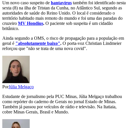
Um novo caso suspeito de
hantavírus
também foi identificado nesta
sexta (8) na ilha de Tristan da Cunha, no Atlântico Sul, segundo as
autoridades de saúde do Reino Unido. O local é considerado o
território habitado mais remoto do mundo e foi uma das paradas do
cruzeiro
MV Hondius
.
O paciente sob suspeita é um cidadão
britânico.
Ainda segundo a OMS, o risco de propagação para a população em
geral é
"absolutamente baixo"
.
O porta-voz Christian Lindmeier
reforçou que "não se trata de uma nova covid".
Por
Júlia Melgaço
Estudante de jornalismo pela PUC Minas, Júlia Melgaço trabalhou
como repórter do caderno de Gerais no jornal Estado de Minas.
Também já passou por veículos de rádio e televisão. Na Itatiaia,
cobre Minas Gerais, Brasil e Mundo.