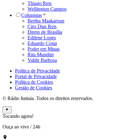
Thiago Reis
Wellington Campos
Colunistas
Bertha Maakaroun
Ciro Dias Reis
Direto de Brasília
Edilene Lopes
Eduardo Costa
Poder em Minas
Rita Mundim
Valdir Barbosa
Política de Privacidade
Portal de Privacidade
Política de Cookies
Gestão de Cookies
© Rádio Itatiaia. Todos os direitos reservados.
Tocando agora!
Ouça ao vivo
/
24h