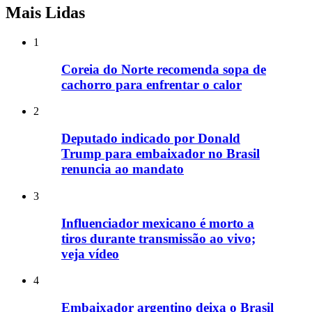
Mais Lidas
1
Coreia do Norte recomenda sopa de
cachorro para enfrentar o calor
2
Deputado indicado por Donald
Trump para embaixador no Brasil
renuncia ao mandato
3
Influenciador mexicano é morto a
tiros durante transmissão ao vivo;
veja vídeo
4
Embaixador argentino deixa o Brasil