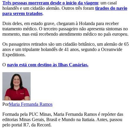
Três pessoas morreram desde o início da viagem
: um casal
holandês e um cidadão alemão. Outros três foram
tirados do navio
para serem tratados
.
Dois deles, em estado grave, chegaram à Holanda para receber
tratamento médico. O terceiro passageiro não apresenta sintomas no
momento, mas está recebendo atendimento médico no país europeu.
Os passageiros retirados são um cidadão britânico, um alemão de 65
anos e um tripulante holandês de 41 anos, segundo a Oceanwide
Expeditions.
O
navio está com destino às Ilhas Canárias.
Por
Maria Fernanda Ramos
Formada pela PUC Minas, Maria Fernanda Ramos é repórter das
editorias Minas Gerais, Brasil e Mundo na Itatiaia. Antes, passou
pelo portal R7, da Record.