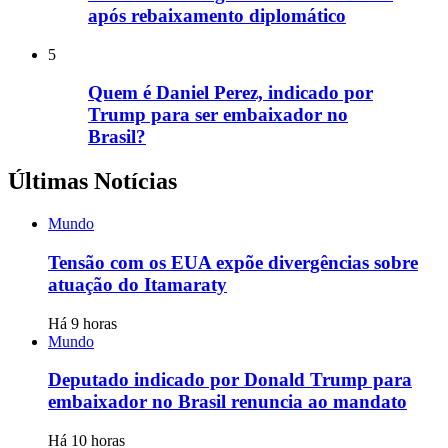
após rebaixamento diplomático
5
Quem é Daniel Perez, indicado por
Trump para ser embaixador no
Brasil?
Últimas Notícias
Mundo
Tensão com os EUA expõe divergências sobre
atuação do Itamaraty
Há 9 horas
Mundo
Deputado indicado por Donald Trump para
embaixador no Brasil renuncia ao mandato
Há 10 horas