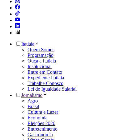
Itatiaia
Quem Somos
Programação
Ouça a Itatiaia
Institucional
Entre em Contato
Expediente Itatiaia
Trabalhe Conosco
Lei de Igualdade Salarial
Jornalismo
Agro
Brasil
Cultura e Lazer
Economia
Eleições 2026
Entretenimento
Gastronomia