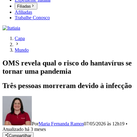
Filiadas
Afiliadas
Trabalhe Conosco
Capa
Mundo
OMS revela qual o risco do hantavírus se
tornar uma pandemia
Três pessoas morreram devido à infecção
Por
Maria Fernanda Ramos
07/05/2026 às 12h19
•
Atualizado
há 3 meses
Compartilhar