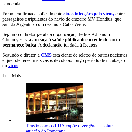
pandemia.
Foram confirmadas oficialmente
cinco infecções pelo vírus,
entre
passageiros e tripulantes do navio de cruzeiro MV Hondius, que
saiu da Argentina com destino a Cabo Verde.
Segundo o diretor-geral da organização, Tedros Adhanom
Ghebreyesus,
a ameaça à saúde pública decorrente do surto
permanece baixa
. A declaração foi dada à Reuters.
Segundo o diretor, a
OMS
está ciente de relatos de outros pacientes
e que ode haver mais casos devido ao longo período de incubação
do
vírus
.
Leia Mais:
Tensão com os EUA expõe divergências sobre
atuação do Itamaraty