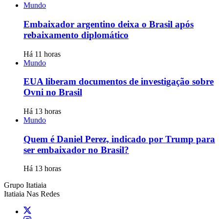
Mundo
Embaixador argentino deixa o Brasil após
rebaixamento diplomático
Há 11 horas
Mundo
EUA liberam documentos de investigação sobre
Ovni no Brasil
Há 13 horas
Mundo
Quem é Daniel Perez, indicado por Trump para
ser embaixador no Brasil?
Há 13 horas
Grupo Itatiaia
Itatiaia Nas Redes