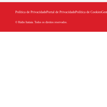
Política de Privacidade
Portal de Privacidade
Política de Cookies
Ges
© Rádio Itatiaia. Todos os direitos reservados.