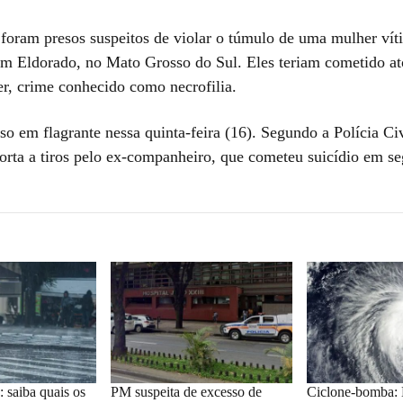
foram presos suspeitos de violar o túmulo de uma mulher vít
em Eldorado, no Mato Grosso do Sul. Eles teriam cometido at
r, crime conhecido como necrofilia.
eso em flagrante nessa quinta-feira (16). Segundo a Polícia Ci
orta a tiros pelo ex-companheiro, que cometeu suicídio em se
 saiba quais os
PM suspeita de excesso de
Ciclone-bomba: 