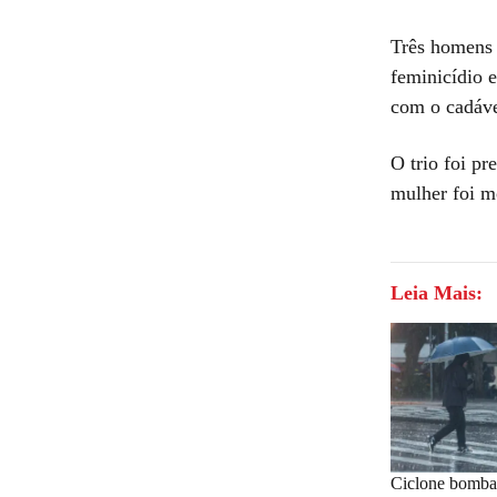
Três homens 
feminicídio 
com o cadáve
O trio foi pr
mulher foi m
Leia Mais:
Ciclone bomba: