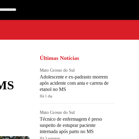
Últimas Notícias
Mato Grosso do Sul
Adolescente e ex-padrasto morrem
 MS
após acidente com anta e carreta de
etanol no MS
Há 1 dia
Mato Grosso do Sul
Técnico de enfermagem é preso
suspeito de estuprar paciente
internada após parto no MS
Há 3 semanas