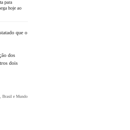
ta para
ega hoje ao
statado que o
ção dos
tros dois
, Brasil e Mundo