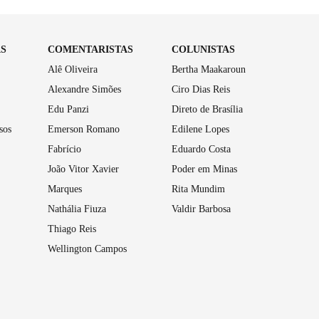
AS
COMENTARISTAS
COLUNISTAS
Alê Oliveira
Bertha Maakaroun
Alexandre Simões
Ciro Dias Reis
Edu Panzi
Direto de Brasília
sos
Emerson Romano
Edilene Lopes
Fabrício
Eduardo Costa
João Vitor Xavier
Poder em Minas
Marques
Rita Mundim
Nathália Fiuza
Valdir Barbosa
Thiago Reis
Wellington Campos