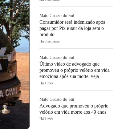
Mato Grosso do Sul
Consumidor será indenizado após
pagar por Pix e sair da loja sem o
produto
Há 3 semanas
Mato Grosso do Sul
Último vídeo de advogado que
promoveu o próprio velório em vida
emociona após sua morte; veja
Há 1 mês
Mato Grosso do Sul
Advogado que promoveu o próprio
velório em vida morre aos 49 anos
Há 1 mês