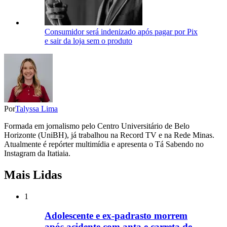
Consumidor será indenizado após pagar por Pix
e sair da loja sem o produto
Por
Talyssa Lima
Formada em jornalismo pelo Centro Universitário de Belo
Horizonte (UniBH), já trabalhou na Record TV e na Rede Minas.
Atualmente é repórter multimídia e apresenta o Tá Sabendo no
Instagram da Itatiaia.
Mais Lidas
1
Adolescente e ex-padrasto morrem
após acidente com anta e carreta de