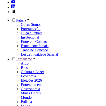
Itatiaia
Quem Somos
Programação
Ouça a Itatiaia
Institucional
Entre em Contato
Expediente Itatiaia
Trabalhe Conosco
Lei de Igualdade Salarial
Jornalismo
Agro
Brasil
Cultura e Lazer
Economia
Eleições 2026
Entretenimento
Gastronomia
Minas Gerais
Mundo
Política
Saúde