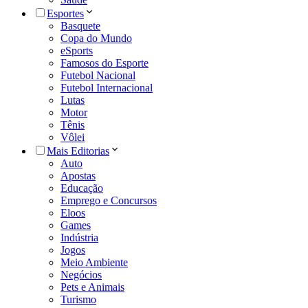
Esportes
Basquete
Copa do Mundo
eSports
Famosos do Esporte
Futebol Nacional
Futebol Internacional
Lutas
Motor
Tênis
Vôlei
Mais Editorias
Auto
Apostas
Educação
Emprego e Concursos
Eloos
Games
Indústria
Jogos
Meio Ambiente
Negócios
Pets e Animais
Turismo