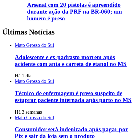
Arsenal com 20 pistolas é apreendido
durante ação da PRF na BR-060; um
homem é preso
Últimas Notícias
Mato Grosso do Sul
Adolescente e ex-padrasto morrem após
acidente com anta e carreta de etanol no MS
Há 1 dia
Mato Grosso do Sul
Técnico de enfermagem é preso suspeito de
estuprar paciente internada após parto no MS
Há 3 semanas
Mato Grosso do Sul
Consumidor será indenizado após pagar por
Pix e sair da loja sem o produto