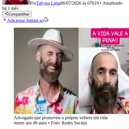
Por
Talyssa Lima
06/07/2026 às 07h19
•
Atualizado
há 1 mês
Compartilhar
Adicionar Itatiaia ao
Advogado que promoveu o próprio velório em vida
morre aos 49 anos
•
Foto: Redes Sociais