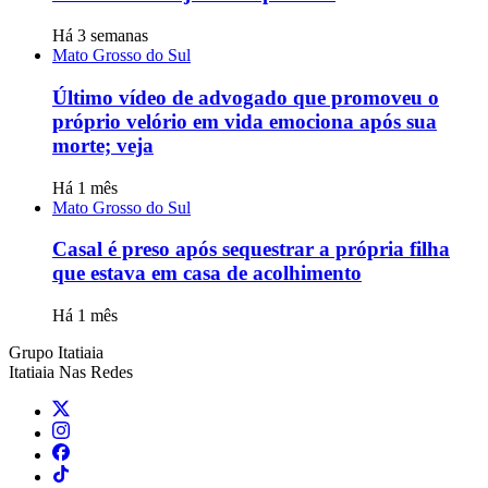
Há 3 semanas
Mato Grosso do Sul
Último vídeo de advogado que promoveu o
próprio velório em vida emociona após sua
morte; veja
Há 1 mês
Mato Grosso do Sul
Casal é preso após sequestrar a própria filha
que estava em casa de acolhimento
Há 1 mês
Grupo Itatiaia
Itatiaia Nas Redes