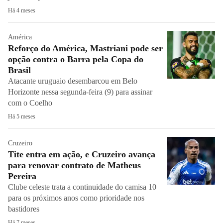
Há 4 meses
América
Reforço do América, Mastriani pode ser
opção contra o Barra pela Copa do
Brasil
Atacante uruguaio desembarcou em Belo
Horizonte nessa segunda-feira (9) para assinar
com o Coelho
Há 5 meses
Cruzeiro
Tite entra em ação, e Cruzeiro avança
para renovar contrato de Matheus
Pereira
Clube celeste trata a continuidade do camisa 10
para os próximos anos como prioridade nos
bastidores
Há 7 meses