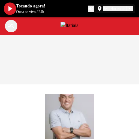
Tocando agora!
Belo Horizonte
Ouça ao vivo
/
24h