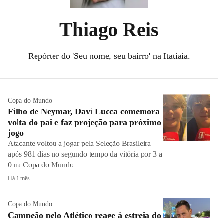
Thiago Reis
Repórter do 'Seu nome, seu bairro' na Itatiaia.
Copa do Mundo
Filho de Neymar, Davi Lucca comemora
volta do pai e faz projeção para próximo
jogo
Atacante voltou a jogar pela Seleção Brasileira
após 981 dias no segundo tempo da vitória por 3 a
0 na Copa do Mundo
Há 1 mês
Copa do Mundo
Campeão pelo Atlético reage à estreia do