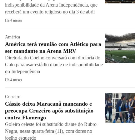
indisponibilidade da Arena Independência, que
receberá um evento religioso no dia 3 de abril
Há 4 meses
América
América terá reunião com Atlético para
ser mandante na Arena MRV
Diretoria do Coelho conversará com diretoria do
Galo para usar estádio diante de indisponibilidade
do Independência
Há 4 meses
Cruzeiro
Cássio deixa Maracanã mancando e
preocupa Cruzeiro após substituição
contra Flamengo
Goleiro celeste foi substituído diante do Rubro-
Negra, nessa quarta-feira (11), com dores no
joelho esquerdo