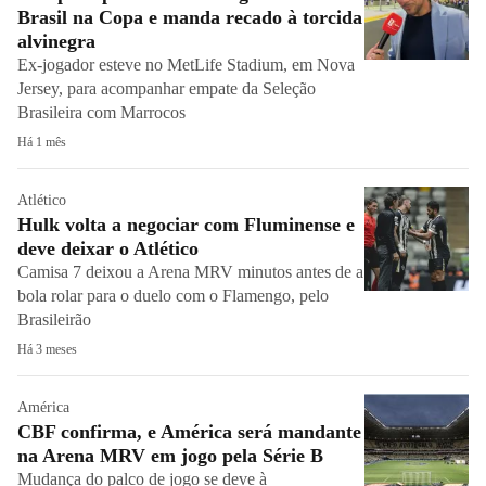
Brasil na Copa e manda recado à torcida
alvinegra
Ex-jogador esteve no MetLife Stadium, em Nova
Jersey, para acompanhar empate da Seleção
Brasileira com Marrocos
Há 1 mês
Atlético
Hulk volta a negociar com Fluminense e
deve deixar o Atlético
Camisa 7 deixou a Arena MRV minutos antes de a
bola rolar para o duelo com o Flamengo, pelo
Brasileirão
Há 3 meses
América
CBF confirma, e América será mandante
na Arena MRV em jogo pela Série B
Mudança do palco de jogo se deve à