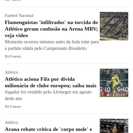
Futebol Nacional
Flamenguistas 'infiltrados' na torcida do
Atlético geram confusão na Arena MRV;
veja vídeo
Momento ocorreu minutos antes da bola rolar para
a partida válida pelo Campeonato Brasileiro
Há 8 meses
Atlético
Atlético aciona Fifa por dívida
milionária de clube europeu; saiba mais
Jogador foi vendido pelo Alvinegro em agosto
deste ano
Há 9 meses
Atlético
Arana rebate crítica de 'corpo mole' e