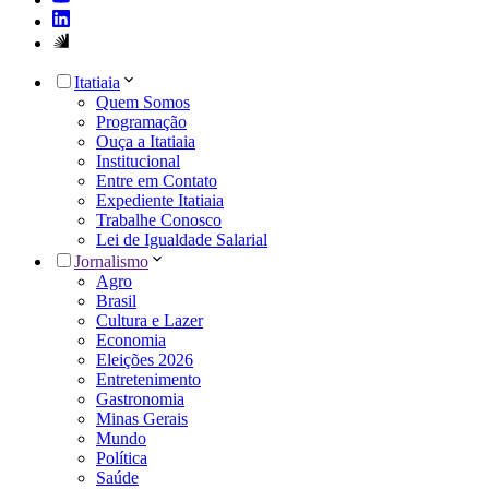
Itatiaia
Quem Somos
Programação
Ouça a Itatiaia
Institucional
Entre em Contato
Expediente Itatiaia
Trabalhe Conosco
Lei de Igualdade Salarial
Jornalismo
Agro
Brasil
Cultura e Lazer
Economia
Eleições 2026
Entretenimento
Gastronomia
Minas Gerais
Mundo
Política
Saúde