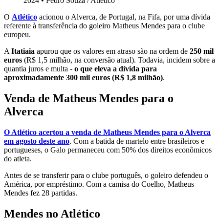
2024
•
Pedro Souza / Atlético
O
Atlético
acionou o Alverca, de Portugal, na Fifa, por uma dívida
referente à transferência do goleiro Matheus Mendes para o clube
europeu.
A
Itatiaia
apurou que os valores em atraso são na ordem de
250 mil
euros
(R$ 1,5 milhão, na conversão atual). Todavia, incidem sobre a
quantia juros e multa -
o que eleva a dívida para
aproximadamente 300 mil euros (R$ 1,8 milhão)
.
Venda de Matheus Mendes para o
Alverca
O Atlético acertou a venda de Matheus Mendes para o Alverca
em agosto deste ano
. Com a batida de martelo entre brasileiros e
portugueses, o Galo permaneceu com 50% dos direitos econômicos
do atleta.
Antes de se transferir para o clube português, o goleiro defendeu o
América, por empréstimo. Com a camisa do Coelho, Matheus
Mendes fez 28 partidas.
Mendes no Atlético