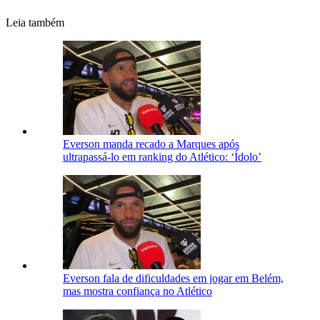
Leia também
Everson manda recado a Marques após
ultrapassá-lo em ranking do Atlético: ‘Ídolo’
Everson fala de dificuldades em jogar em Belém,
mas mostra confiança no Atlético