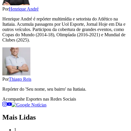
Por
Henrique André
Henrique André é repórter multimídia e setorista do Atlético na
Itatiaia. Acumula passagens por Uol Esporte, Jornal Hoje em Dia e
outros veículos. Participou da cobertura de grandes eventos, como
Copas do Mundo (2014-18), Olimpíada (2016-2021) e Mundial de
Clubes (2025).
Por
Thiago Reis
Repórter do 'Seu nome, seu bairro' na Itatiaia.
Acompanhe
Esportes
nas Redes Sociais
Mais Lidas
1