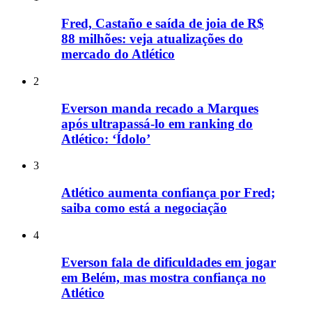
Fred, Castaño e saída de joia de R$
88 milhões: veja atualizações do
mercado do Atlético
2
Everson manda recado a Marques
após ultrapassá-lo em ranking do
Atlético: ‘Ídolo’
3
Atlético aumenta confiança por Fred;
saiba como está a negociação
4
Everson fala de dificuldades em jogar
em Belém, mas mostra confiança no
Atlético