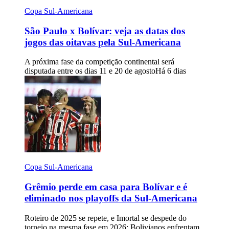
Copa Sul-Americana
São Paulo x Bolívar: veja as datas dos
jogos das oitavas pela Sul-Americana
A próxima fase da competição continental será
disputada entre os dias 11 e 20 de agosto
Há 6 dias
Copa Sul-Americana
Grêmio perde em casa para Bolívar e é
eliminado nos playoffs da Sul-Americana
Roteiro de 2025 se repete, e Imortal se despede do
torneio na mesma fase em 2026; Bolivianos enfrentam