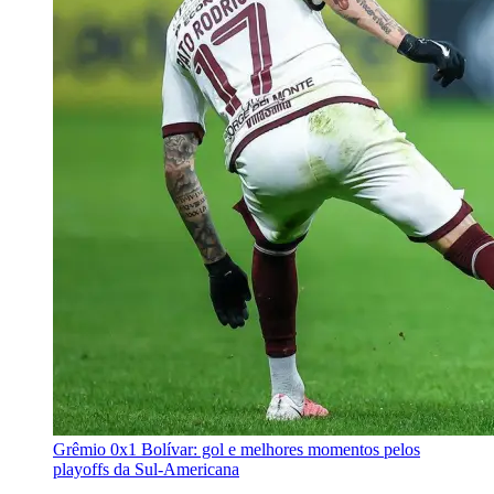
Grêmio 0x1 Bolívar: gol e melhores momentos pelos
playoffs da Sul-Americana