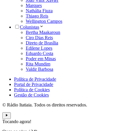
João Vitor Xavier
Marques
Nathália Fiuza
Thiago Reis
Wellington Campos
Colunistas
Bertha Maakaroun
Ciro Dias Reis
Direto de Brasília
Edilene Lopes
Eduardo Costa
Poder em Minas
Rita Mundim
Valdir Barbosa
Política de Privacidade
Portal de Privacidade
Política de Cookies
Gestão de Cookies
© Rádio Itatiaia. Todos os direitos reservados.
Tocando agora!