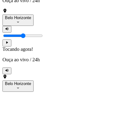
Ouça ao vivo
/
24h
Belo Horizonte
Tocando agora!
Ouça ao vivo
/
24h
Belo Horizonte