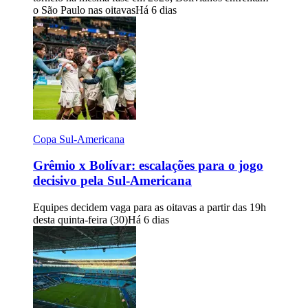
o São Paulo nas oitavas
Há 6 dias
Copa Sul-Americana
Grêmio x Bolívar: escalações para o jogo
decisivo pela Sul-Americana
Equipes decidem vaga para as oitavas a partir das 19h
desta quinta-feira (30)
Há 6 dias