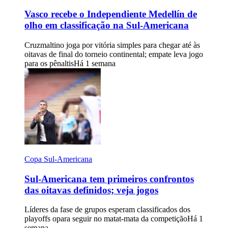
Vasco recebe o Independiente Medellín de
olho em classificação na Sul-Americana
Cruzmaltino joga por vitória simples para chegar até às
oitavas de final do torneio continental; empate leva jogo
para os pênaltis
Há 1 semana
Copa Sul-Americana
Sul-Americana tem primeiros confrontos
das oitavas definidos; veja jogos
Líderes da fase de grupos esperam classificados dos
playoffs opara seguir no matat-mata da competição
Há 1
semana