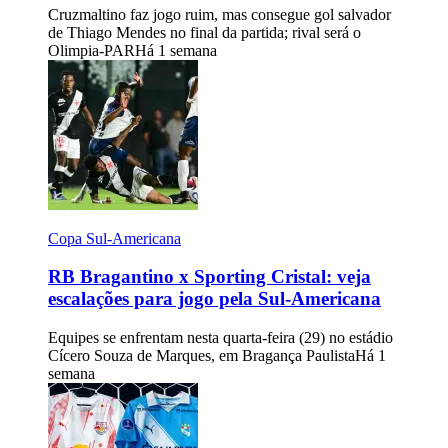
Cruzmaltino faz jogo ruim, mas consegue gol salvador
de Thiago Mendes no final da partida; rival será o
Olimpia-PAR
Há 1 semana
Copa Sul-Americana
RB Bragantino x Sporting Cristal: veja
escalações para jogo pela Sul-Americana
Equipes se enfrentam nesta quarta-feira (29) no estádio
Cícero Souza de Marques, em Bragança Paulista
Há 1
semana