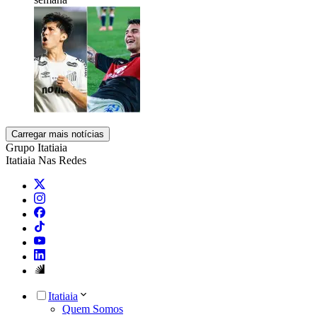
Carregar mais notícias
Grupo Itatiaia
Itatiaia Nas Redes
Itatiaia
Quem Somos