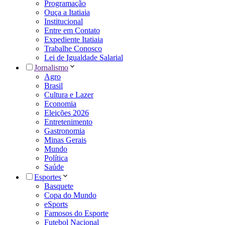
Programação
Ouça a Itatiaia
Institucional
Entre em Contato
Expediente Itatiaia
Trabalhe Conosco
Lei de Igualdade Salarial
Jornalismo
Agro
Brasil
Cultura e Lazer
Economia
Eleições 2026
Entretenimento
Gastronomia
Minas Gerais
Mundo
Política
Saúde
Esportes
Basquete
Copa do Mundo
eSports
Famosos do Esporte
Futebol Nacional