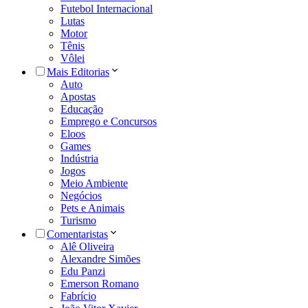
Futebol Internacional
Lutas
Motor
Tênis
Vôlei
Mais Editorias
Auto
Apostas
Educação
Emprego e Concursos
Eloos
Games
Indústria
Jogos
Meio Ambiente
Negócios
Pets e Animais
Turismo
Comentaristas
Alê Oliveira
Alexandre Simões
Edu Panzi
Emerson Romano
Fabrício