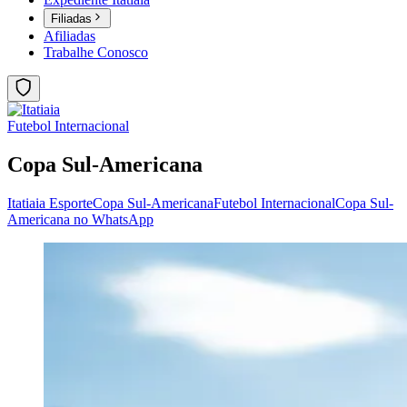
Filiadas
Afiliadas
Trabalhe Conosco
Futebol Internacional
Copa Sul-Americana
Itatiaia Esporte
Copa Sul-Americana
Futebol Internacional
Copa Sul-
Americana no WhatsApp