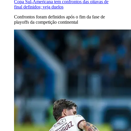
Copa Sul-Americana tem confrontos das oitavas de
final definidos; veja duelos
Confrontos foram definidos após o fim da fase de
playoffs da competição continental