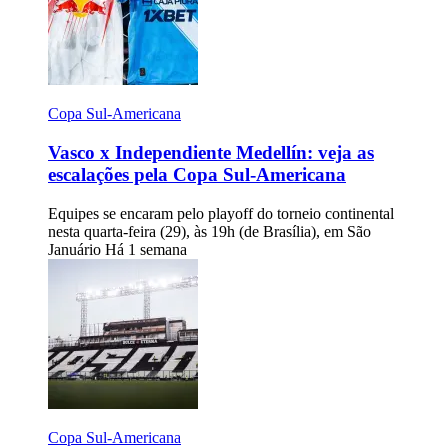
Copa Sul-Americana
Vasco x Independiente Medellín: veja as
escalações pela Copa Sul-Americana
Equipes se encaram pelo playoff do torneio continental
nesta quarta-feira (29), às 19h (de Brasília), em São
Januário
Há 1 semana
Copa Sul-Americana