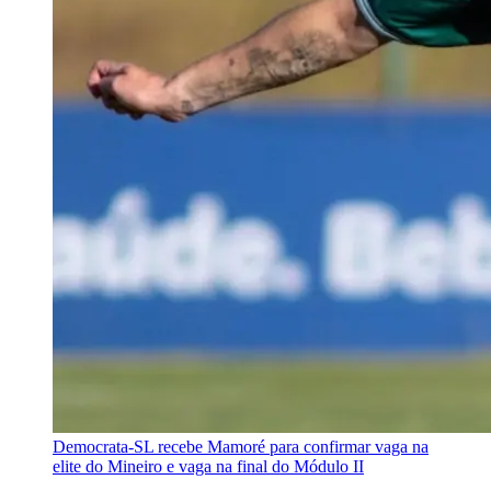
Democrata-SL recebe Mamoré para confirmar vaga na
elite do Mineiro e vaga na final do Módulo II