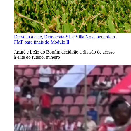
De volta à elite, Democrata-SL e Villa Nova aguardam
FMF para finais do Módulo II
Jacaré e Leão do Bonfim decidirão a divisão de acesso
à elite do futebol mineiro