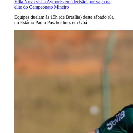
Villa Nova visita Aymorés em 'decisão' por vaga na
elite do Campeonato Mineiro
Equipes duelam às 15h (de Brasília) deste sábado (8),
no Estádio Paulo Paschoalino, em Ubá