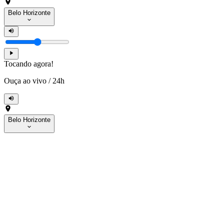
Belo Horizonte
Tocando agora!
Ouça ao vivo
/
24h
Belo Horizonte