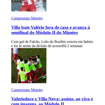
Campeonato Mineiro
Villa bate Valério fora de casa e avança à
semifinal do Módulo II do Mineiro
Com gol de Falcão, Leão do Bonfim venceu em Itabira
e foi às semis da divisão de acesso
Há 2 semanas
Campeonato Mineiro
Valeriodoce x Villa Nova: assista, ao vivo e
com imagens, ao Módulo II