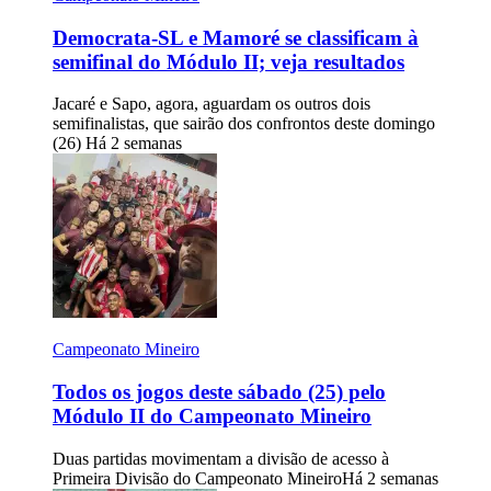
Democrata-SL e Mamoré se classificam à
semifinal do Módulo II; veja resultados
Jacaré e Sapo, agora, aguardam os outros dois
semifinalistas, que sairão dos confrontos deste domingo
(26)
Há 2 semanas
Campeonato Mineiro
Todos os jogos deste sábado (25) pelo
Módulo II do Campeonato Mineiro
Duas partidas movimentam a divisão de acesso à
Primeira Divisão do Campeonato Mineiro
Há 2 semanas