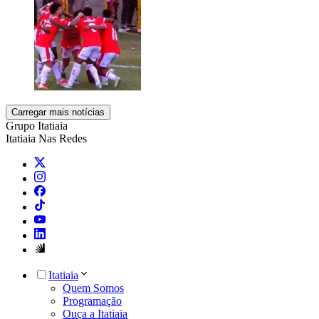
Carregar mais notícias
Grupo Itatiaia
Itatiaia Nas Redes
Itatiaia
Quem Somos
Programação
Ouça a Itatiaia