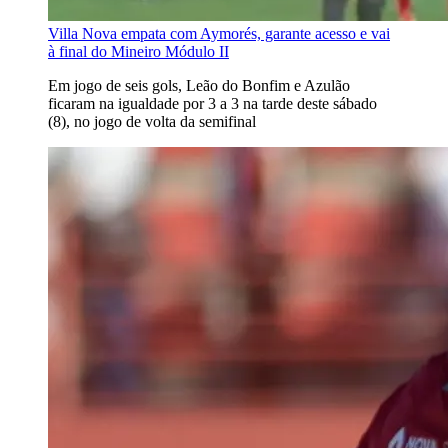
Villa Nova empata com Aymorés, garante acesso e vai
à final do Mineiro Módulo II
Em jogo de seis gols, Leão do Bonfim e Azulão
ficaram na igualdade por 3 a 3 na tarde deste sábado
(8), no jogo de volta da semifinal