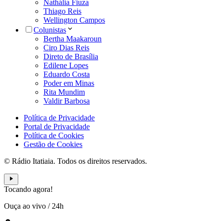
Nathália Fiuza
Thiago Reis
Wellington Campos
Colunistas
Bertha Maakaroun
Ciro Dias Reis
Direto de Brasília
Edilene Lopes
Eduardo Costa
Poder em Minas
Rita Mundim
Valdir Barbosa
Política de Privacidade
Portal de Privacidade
Política de Cookies
Gestão de Cookies
© Rádio Itatiaia. Todos os direitos reservados.
Tocando agora!
Ouça ao vivo
/
24h