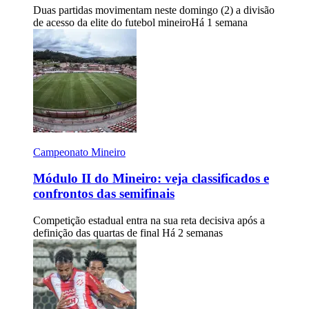
Duas partidas movimentam neste domingo (2) a divisão
de acesso da elite do futebol mineiro
Há 1 semana
Campeonato Mineiro
Módulo II do Mineiro: veja classificados e
confrontos das semifinais
Competição estadual entra na sua reta decisiva após a
definição das quartas de final
Há 2 semanas