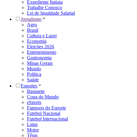
Expediente Itatiaia
Trabalhe Conosco
Lei de Igualdade Salarial
Jornalismo
Agro
Brasil
Cultura e Lazer
Economia
Eleições 2026
Entretenimento
Gastronomia
Minas Gerais
Mundo
Política
Saúde
Esportes
Basquete
Copa do Mundo
eSports
Famosos do Esporte
Futebol Nacional
Futebol Internacional
Lutas
Motor
Tênis