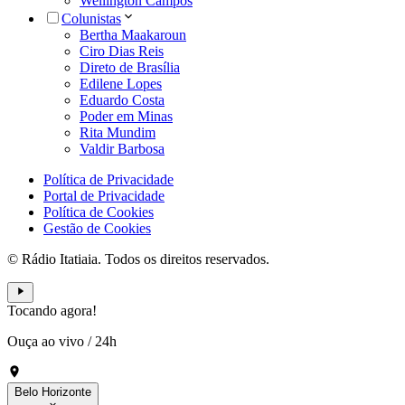
Wellington Campos
Colunistas
Bertha Maakaroun
Ciro Dias Reis
Direto de Brasília
Edilene Lopes
Eduardo Costa
Poder em Minas
Rita Mundim
Valdir Barbosa
Política de Privacidade
Portal de Privacidade
Política de Cookies
Gestão de Cookies
© Rádio Itatiaia. Todos os direitos reservados.
Tocando agora!
Ouça ao vivo
/
24h
Belo Horizonte