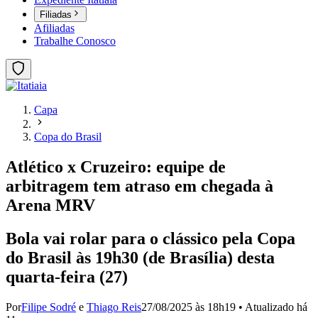
Filiadas
Afiliadas
Trabalhe Conosco
Capa
Copa do Brasil
Atlético x Cruzeiro: equipe de
arbitragem tem atraso em chegada à
Arena MRV
Bola vai rolar para o clássico pela Copa
do Brasil às 19h30 (de Brasília) desta
quarta-feira (27)
Por
Filipe Sodré
e
Thiago Reis
27/08/2025 às 18h19
•
Atualizado
há