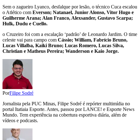
Sem o zagueiro Lyanco, desfalque por lesão, o técnico Cuca escalou
o Atlético com
Everson; Natanael, Junior Alonso, Vitor Hugo e
Guilherme Arana; Alan Franco, Alexsander, Gustavo Scarpa;
Hulk, Dudu e Cuello.
o Cruzeiro foi com a escalação ‘padrão’ de Leonardo Jardim. O time
celeste vai para campo com
Cássio; William, Fabrício Bruno,
Lucas Villalba, Kaiki Bruno; Lucas Romero, Lucas Silva,
Christian e Matheus Pereira; Wanderson e Kaio Jorge.
Por
Filipe Sodré
Jornalista pela PUC Minas, Filipe Sodré é repórter multimídia no
portal Itatiaia Esporte. Antes, passou por LANCE! e Esporte News
Mundo. Tem experiência na cobertura esportiva diária, além de
vídeos e podcasts.