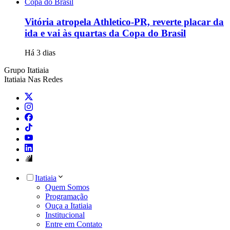
Copa do Brasil
Vitória atropela Athletico-PR, reverte placar da
ida e vai às quartas da Copa do Brasil
Há 3 dias
Grupo Itatiaia
Itatiaia Nas Redes
Itatiaia
Quem Somos
Programação
Ouça a Itatiaia
Institucional
Entre em Contato