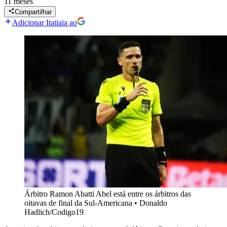
11 meses
Compartilhar
Adicionar Itatiaia ao
Árbitro Ramon Abatti Abel está entre os árbitros das
oitavas de final da Sul-Americana
•
Donaldo
Hadlich/Codigo19