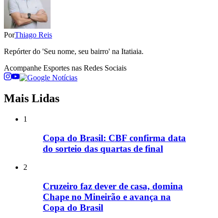
Por
Thiago Reis
Repórter do 'Seu nome, seu bairro' na Itatiaia.
Acompanhe
Esportes
nas Redes Sociais
Mais Lidas
1
Copa do Brasil: CBF confirma data
do sorteio das quartas de final
2
Cruzeiro faz dever de casa, domina
Chape no Mineirão e avança na
Copa do Brasil