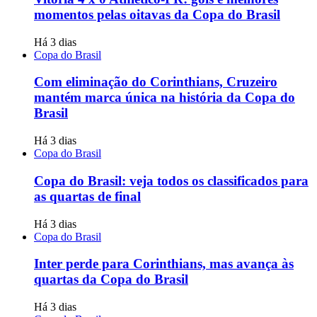
momentos pelas oitavas da Copa do Brasil
Há 3 dias
Copa do Brasil
Com eliminação do Corinthians, Cruzeiro
mantém marca única na história da Copa do
Brasil
Há 3 dias
Copa do Brasil
Copa do Brasil: veja todos os classificados para
as quartas de final
Há 3 dias
Copa do Brasil
Inter perde para Corinthians, mas avança às
quartas da Copa do Brasil
Há 3 dias