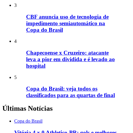
3
CBF anuncia uso de tecnologia de
impedimento semiautomático na
Copa do Brasil
4
Chapecoense x Cruzeiro: atacante
leva a pior em dividida e é levado ao
hospital
5
Copa do Brasil: veja todos os
classificados para as quartas de final
Últimas Notícias
Copa do Brasil
Vitória 4 x 0 Athletico-PR: gols e melhores