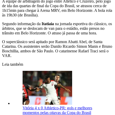
A equipe de arbitragem do jogo entre Atlético e Cruzeiro, pelo jogo
de ida das quartas de final da Copa do Brasil, se atrasou cerca de
1h15min para chegar à Arena MRV, em Belo Horizonte. A bola rola
às 19h30 (de Brasília).
Segundo informação da
Itatiaia
na jornada esportiva do clássico, os
árbitros, que se deslocam de van para o estádio, estão presos no
trânsito em Belo Horizonte. O atraso já passa de uma hora.
O superclássico será apitado por Ramon Abatti Abel, de Santa
Catarina. Os assistentes serão Danilo Ricardo Simon Manis e Bruno
Boschillia, ambos de São Paulo. O catarinense Rafael Traci será o
VAR.
Leia também
Vitória 4 x 0 Athletico-PR: gols e melhores
momentos pelas oitavas da Copa do Brasil