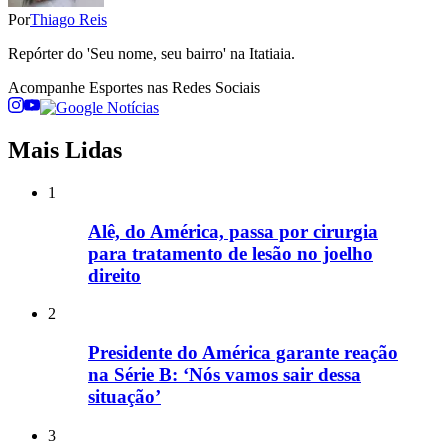
Por
Thiago Reis
Repórter do 'Seu nome, seu bairro' na Itatiaia.
Acompanhe
Esportes
nas Redes Sociais
Mais Lidas
1
Alê, do América, passa por cirurgia
para tratamento de lesão no joelho
direito
2
Presidente do América garante reação
na Série B: ‘Nós vamos sair dessa
situação’
3