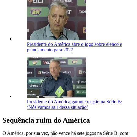
Presidente do América abre o jogo sobre elenco e
planejamento para 2027
Presidente do América garante reação na Série B:
‘Nós vamos sair dessa situação’
Sequência ruim do América
O América, por sua vez, não vence há sete jogos na Série B, com