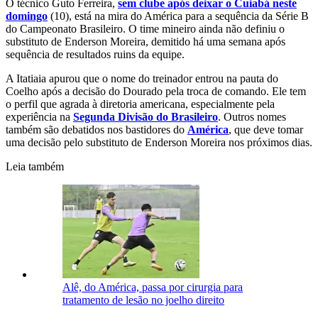
O técnico Guto Ferreira,
sem clube após deixar o Cuiabá neste
domingo
(10), está na mira do América para a sequência da Série B
do Campeonato Brasileiro. O time mineiro ainda não definiu o
substituto de Enderson Moreira, demitido há uma semana após
sequência de resultados ruins da equipe.
A Itatiaia apurou que o nome do treinador entrou na pauta do
Coelho após a decisão do Dourado pela troca de comando. Ele tem
o perfil que agrada à diretoria americana, especialmente pela
experiência na
Segunda Divisão do Brasileiro
. Outros nomes
também são debatidos nos bastidores do
América
, que deve tomar
uma decisão pelo substituto de Enderson Moreira nos próximos dias.
Leia também
Alê, do América, passa por cirurgia para
tratamento de lesão no joelho direito