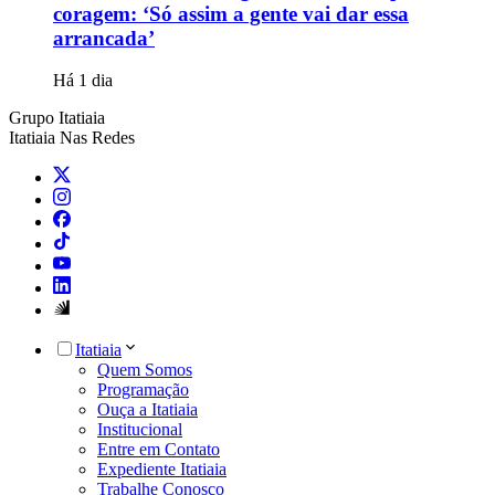
coragem: ‘Só assim a gente vai dar essa
arrancada’
Há 1 dia
Grupo Itatiaia
Itatiaia Nas Redes
Itatiaia
Quem Somos
Programação
Ouça a Itatiaia
Institucional
Entre em Contato
Expediente Itatiaia
Trabalhe Conosco