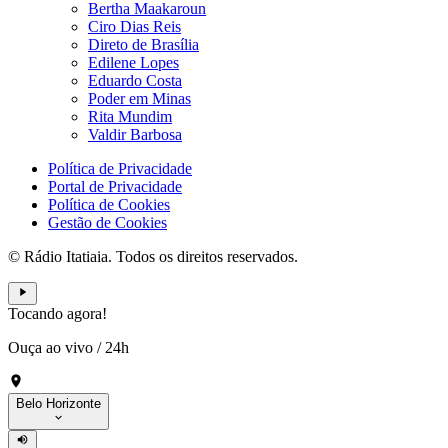
Bertha Maakaroun
Ciro Dias Reis
Direto de Brasília
Edilene Lopes
Eduardo Costa
Poder em Minas
Rita Mundim
Valdir Barbosa
Política de Privacidade
Portal de Privacidade
Política de Cookies
Gestão de Cookies
© Rádio Itatiaia. Todos os direitos reservados.
Tocando agora!
Ouça ao vivo
/
24h
Belo Horizonte