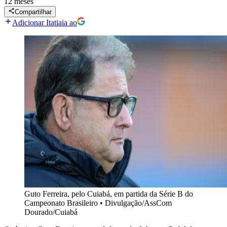
12 meses
Compartilhar
Adicionar Itatiaia ao
Guto Ferreira, pelo Cuiabá, em partida da Série B do
Campeonato Brasileiro
•
Divulgação/AssCom
Dourado/Cuiabá