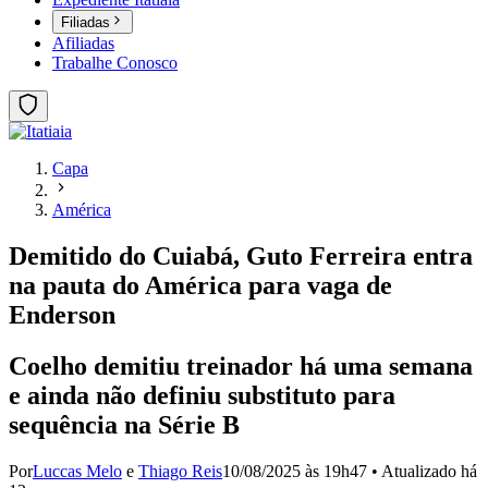
Filiadas
Afiliadas
Trabalhe Conosco
Capa
América
Demitido do Cuiabá, Guto Ferreira entra
na pauta do América para vaga de
Enderson
Coelho demitiu treinador há uma semana
e ainda não definiu substituto para
sequência na Série B
Por
Luccas Melo
e
Thiago Reis
10/08/2025 às 19h47
•
Atualizado
há