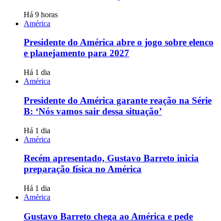
Há 9 horas
América
Presidente do América abre o jogo sobre elenco
e planejamento para 2027
Há 1 dia
América
Presidente do América garante reação na Série
B: ‘Nós vamos sair dessa situação’
Há 1 dia
América
Recém apresentado, Gustavo Barreto inicia
preparação física no América
Há 1 dia
América
Gustavo Barreto chega ao América e pede