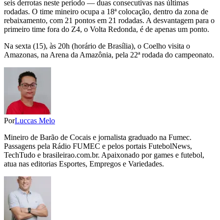
seis derrotas neste período — duas consecutivas nas últimas
rodadas. O time mineiro ocupa a 18ª colocação, dentro da zona de
rebaixamento, com 21 pontos em 21 rodadas. A desvantagem para o
primeiro time fora do Z4, o Volta Redonda, é de apenas um ponto.
Na sexta (15), às 20h (horário de Brasília), o Coelho visita o
Amazonas, na Arena da Amazônia, pela 22ª rodada do campeonato.
Por
Luccas Melo
Mineiro de Barão de Cocais e jornalista graduado na Fumec.
Passagens pela Rádio FUMEC e pelos portais FutebolNews,
TechTudo e brasileirao.com.br. Apaixonado por games e futebol,
atua nas editorias Esportes, Empregos e Variedades.