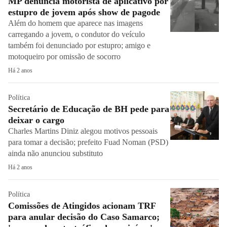
MP denuncia motorista de aplicativo por
estupro de jovem após show de pagode
Além do homem que aparece nas imagens
carregando a jovem, o condutor do veículo
também foi denunciado por estupro; amigo e
motoqueiro por omissão de socorro
Há 2 anos
Política
Secretário de Educação de BH pede para
deixar o cargo
Charles Martins Diniz alegou motivos pessoais
para tomar a decisão; prefeito Fuad Noman (PSD)
ainda não anunciou substituto
Há 2 anos
Política
Comissões de Atingidos acionam TRF
para anular decisão do Caso Samarco;