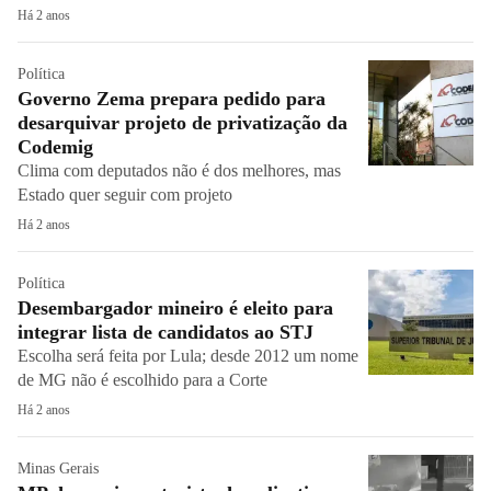
Há 2 anos
Política
Governo Zema prepara pedido para
desarquivar projeto de privatização da
Codemig
Clima com deputados não é dos melhores, mas
Estado quer seguir com projeto
Há 2 anos
Política
Desembargador mineiro é eleito para
integrar lista de candidatos ao STJ
Escolha será feita por Lula; desde 2012 um nome
de MG não é escolhido para a Corte
Há 2 anos
Minas Gerais