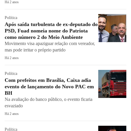
Há 2 anos
Política
Após saída turbulenta de ex-deputado do
PSD, Fuad nomeia nome do Patriota
como número 2 do Meio Ambiente
Movimento visa apaziguar relação com vereador,
mas pode irritar o próprio partido
Há 2 anos
Política
Com prefeitos em Brasília, Caixa adia
evento de lançamento do Novo PAC em
BH
Na avaliação do banco público, o evento ficaria
esvaziado
Há 2 anos
Política