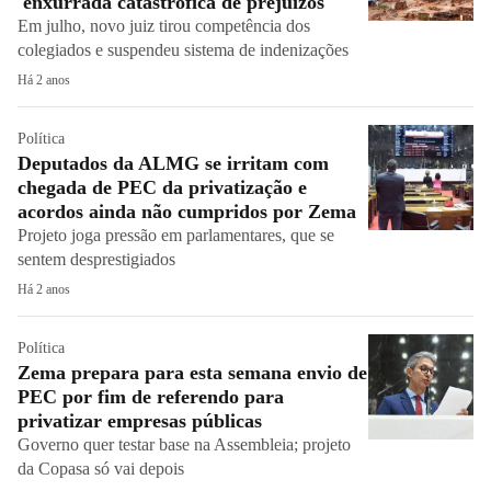
'enxurrada catastrófica de prejuízos'
Em julho, novo juiz tirou competência dos
colegiados e suspendeu sistema de indenizações
Há 2 anos
Política
Deputados da ALMG se irritam com
chegada de PEC da privatização e
acordos ainda não cumpridos por Zema
Projeto joga pressão em parlamentares, que se
sentem desprestigiados
Há 2 anos
Política
Zema prepara para esta semana envio de
PEC por fim de referendo para
privatizar empresas públicas
Governo quer testar base na Assembleia; projeto
da Copasa só vai depois