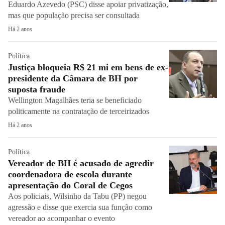
Eduardo Azevedo (PSC) disse apoiar privatização,
mas que população precisa ser consultada
Há 2 anos
Política
Justiça bloqueia R$ 21 mi em bens de ex-
presidente da Câmara de BH por
suposta fraude
Wellington Magalhães teria se beneficiado
politicamente na contratação de terceirizados
Há 2 anos
Política
Vereador de BH é acusado de agredir
coordenadora de escola durante
apresentação do Coral de Cegos
Aos policiais, Wilsinho da Tabu (PP) negou
agressão e disse que exercia sua função como
vereador ao acompanhar o evento