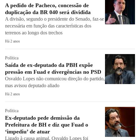
A pedido de Pacheco, concessão de
duplicação da BR 040 será dividida
A divisão, segundo o presidente do Senado, faz-se
necessária em função das características dos
terrenos ao longo dos trechos
Há 2 anos
Política
Saída de ex-deputado da PBH expõe
pressão em Fuad e divergências no PSD
Osvaldo Lopes não comunicou direção do partido,
mas avisou deputado aliado
Há 2 anos
Política
Ex-deputado pede demissão da
Prefeitura de BH e diz que Fuad o
‘impediu’ de atuar
Ligado à causa animal, Osvaldo Lopes foi