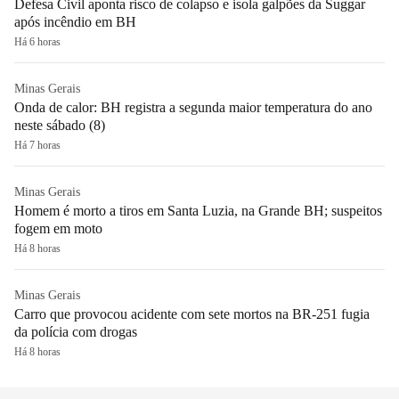
Defesa Civil aponta risco de colapso e isola galpões da Suggar
após incêndio em BH
Há 6 horas
Minas Gerais
Onda de calor: BH registra a segunda maior temperatura do ano
neste sábado (8)
Há 7 horas
Minas Gerais
Homem é morto a tiros em Santa Luzia, na Grande BH; suspeitos
fogem em moto
Há 8 horas
Minas Gerais
Carro que provocou acidente com sete mortos na BR-251 fugia
da polícia com drogas
Há 8 horas