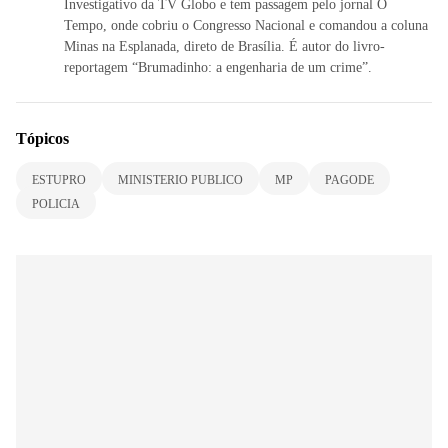
Investigativo da TV Globo e tem passagem pelo jornal O
Tempo, onde cobriu o Congresso Nacional e comandou a coluna
Minas na Esplanada, direto de Brasília. É autor do livro-
reportagem “Brumadinho: a engenharia de um crime”.
Tópicos
ESTUPRO
MINISTERIO PUBLICO
MP
PAGODE
POLICIA