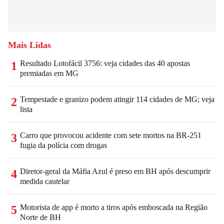
Mais Lidas
Resultado Lotofácil 3756: veja cidades das 40 apostas
1
premiadas em MG
Tempestade e granizo podem atingir 114 cidades de MG; veja
2
lista
Carro que provocou acidente com sete mortos na BR-251
3
fugia da polícia com drogas
Diretor-geral da Máfia Azul é preso em BH após descumprir
4
medida cautelar
Motorista de app é morto a tiros após emboscada na Região
5
Norte de BH