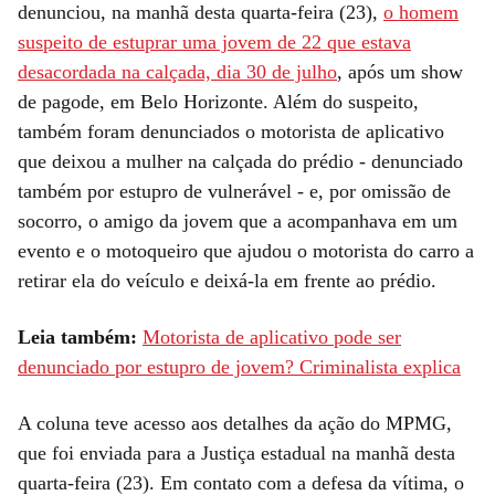
denunciou, na manhã desta quarta-feira (23),
o homem
suspeito de estuprar uma jovem de 22 que estava
desacordada na calçada, dia 30 de julho
, após um show
de pagode, em Belo Horizonte. Além do suspeito,
também foram denunciados o motorista de aplicativo
que deixou a mulher na calçada do prédio - denunciado
também por estupro de vulnerável - e, por omissão de
socorro, o amigo da jovem que a acompanhava em um
evento e o motoqueiro que ajudou o motorista do carro a
retirar ela do veículo e deixá-la em frente ao prédio.
Leia também:
Motorista de aplicativo pode ser
denunciado por estupro de jovem? Criminalista explica
A coluna teve acesso aos detalhes da ação do MPMG,
que foi enviada para a Justiça estadual na manhã desta
quarta-feira (23). Em contato com a defesa da vítima, o