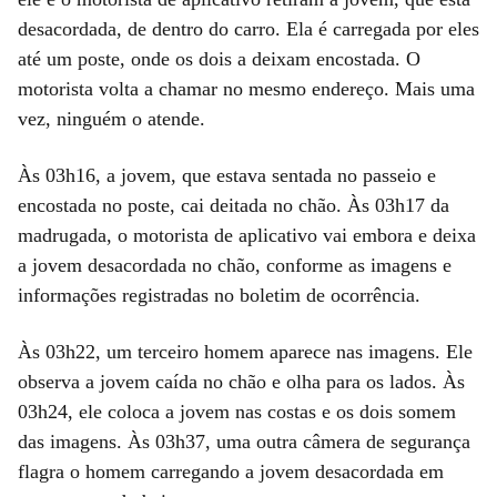
desacordada, de dentro do carro. Ela é carregada por eles
até um poste, onde os dois a deixam encostada. O
motorista volta a chamar no mesmo endereço. Mais uma
vez, ninguém o atende.
Às 03h16, a jovem, que estava sentada no passeio e
encostada no poste, cai deitada no chão. Às 03h17 da
madrugada, o motorista de aplicativo vai embora e deixa
a jovem desacordada no chão, conforme as imagens e
informações registradas no boletim de ocorrência.
Às 03h22, um terceiro homem aparece nas imagens. Ele
observa a jovem caída no chão e olha para os lados. Às
03h24, ele coloca a jovem nas costas e os dois somem
das imagens. Às 03h37, uma outra câmera de segurança
flagra o homem carregando a jovem desacordada em