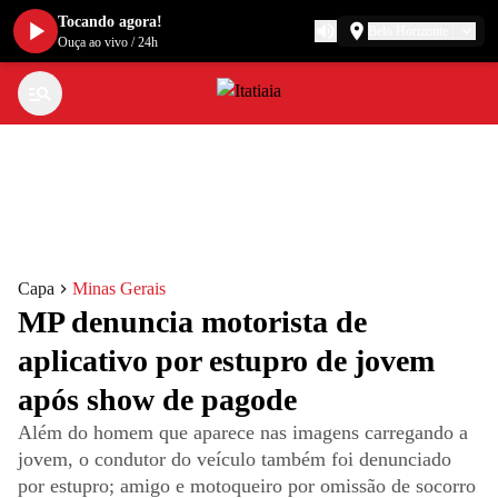
Tocando agora!
Belo Horizonte
Ouça ao vivo
/
24h
Capa
Minas Gerais
MP denuncia motorista de
aplicativo por estupro de jovem
após show de pagode
Além do homem que aparece nas imagens carregando a
jovem, o condutor do veículo também foi denunciado
por estupro; amigo e motoqueiro por omissão de socorro