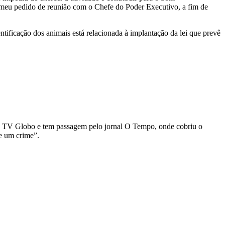
 meu pedido de reunião com o Chefe do Poder Executivo, a fim de
tificação dos animais está relacionada à implantação da lei que prevê
o da TV Globo e tem passagem pelo jornal O Tempo, onde cobriu o
e um crime”.