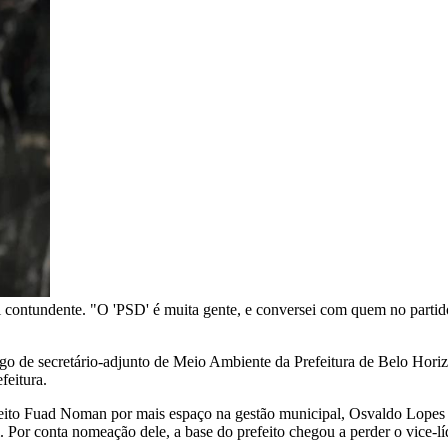
i contundente. "O 'PSD' é muita gente, e conversei com quem no parti
 de secretário-adjunto de Meio Ambiente da Prefeitura de Belo Horizon
feitura.
eito Fuad Noman por mais espaço na gestão municipal, Osvaldo Lopes 
 Por conta nomeação dele, a base do prefeito chegou a perder o vice-l