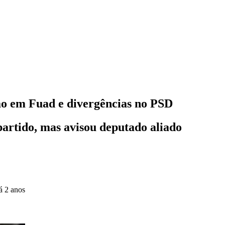
ão em Fuad e divergências no PSD
artido, mas avisou deputado aliado
á 2 anos