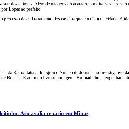
star dos animais. Além de não ter sido acatado, por diversas vezes, o
a por Lopes ao prefeito.
o processo de cadastramento dos cavalos que circulam na cidade. A iden
unista da Rádio Itatiaia. Integrou o Núcleo de Jornalismo Investigativ
de Brasília. É autor do livro-reportagem “Brumadinho: a engenharia d
eitinho: Aro avalia cenário em Minas