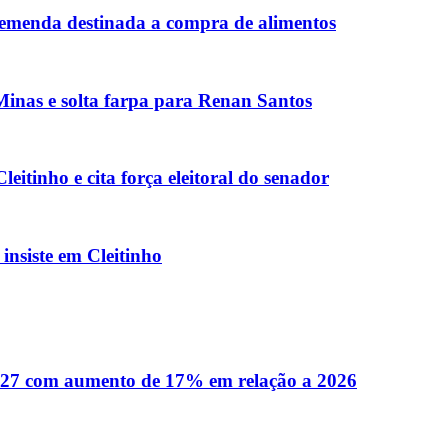
 emenda destinada a compra de alimentos
inas e solta farpa para Renan Santos
eitinho e cita força eleitoral do senador
nsiste em Cleitinho
027 com aumento de 17% em relação a 2026