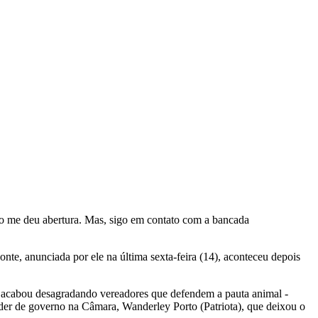
do me deu abertura. Mas, sigo em contato com a bancada
te, anunciada por ele na última sexta-feira (14), aconteceu depois
acabou desagradando vereadores que defendem a pauta animal -
íder de governo na Câmara, Wanderley Porto (Patriota), que deixou o