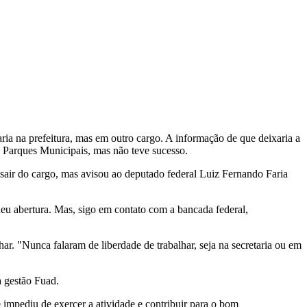
aria na prefeitura, mas em outro cargo. A informação de que deixaria a
e Parques Municipais, mas não teve sucesso.
sair do cargo, mas avisou ao deputado federal Luiz Fernando Faria
eu abertura. Mas, sigo em contato com a bancada federal,
lhar. "Nunca falaram de liberdade de trabalhar, seja na secretaria ou em
a gestão Fuad.
mpediu de exercer a atividade e contribuir para o bom