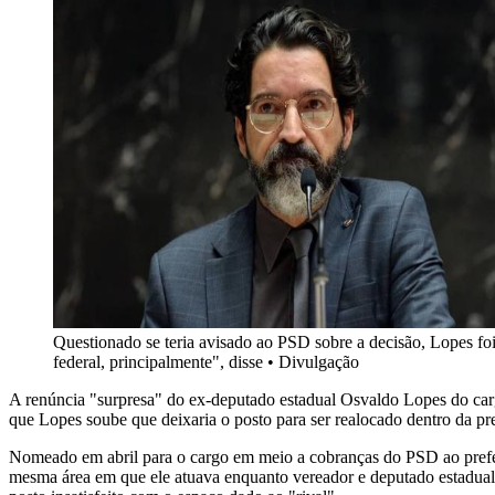
Questionado se teria avisado ao PSD sobre a decisão, Lopes fo
federal, principalmente", disse
•
Divulgação
A renúncia "surpresa" do ex-deputado estadual Osvaldo Lopes do cargo
que Lopes soube que deixaria o posto para ser realocado dentro da pre
Nomeado em abril para o cargo em meio a cobranças do PSD ao pref
mesma área em que ele atuava enquanto vereador e deputado estadual.