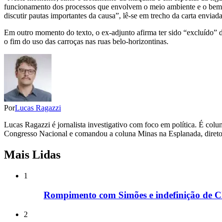
funcionamento dos processos que envolvem o meio ambiente e o bem-e
discutir pautas importantes da causa”, lê-se em trecho da carta enviad
Em outro momento do texto, o ex-adjunto afirma ter sido “excluído” d
o fim do uso das carroças nas ruas belo-horizontinas.
Por
Lucas Ragazzi
Lucas Ragazzi é jornalista investigativo com foco em política. É col
Congresso Nacional e comandou a coluna Minas na Esplanada, direto 
Mais Lidas
1
Rompimento com Simões e indefinição de Cl
2