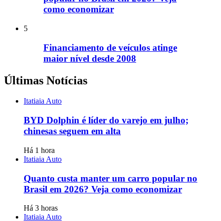
como economizar
5
Financiamento de veículos atinge
maior nível desde 2008
Últimas Notícias
Itatiaia Auto
BYD Dolphin é líder do varejo em julho;
chinesas seguem em alta
Há 1 hora
Itatiaia Auto
Quanto custa manter um carro popular no
Brasil em 2026? Veja como economizar
Há 3 horas
Itatiaia Auto