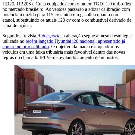
HB20, HB20S e Creta equipados com o motor TGDI 1.0 turbo flex
no mercado brasileiro. As versões passarão a adotar calibração com
potência reduzida para 115 cv tanto com gasolina quanto com
etanol, substituindo os atuais 120 cv com o combustível derivado de
cana-de-açúcar.
Segundo a revista
Autoesporte
, a alteração segue a mesma estratégia
utilizada no
recém-lançado Hyundai i20 nacional, apresentado já
com o motor recalibrado
. O objetivo da marca é enquadrar os
veículos em uma faixa tributária mais favorável dentro das novas
regras do chamado IPI Verde, evitando aumento de impostos.