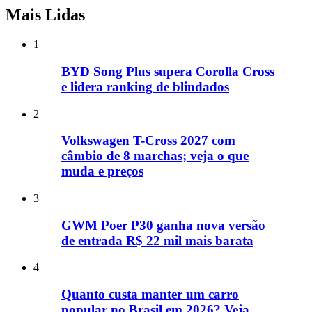
Mais Lidas
1
BYD Song Plus supera Corolla Cross
e lidera ranking de blindados
2
Volkswagen T-Cross 2027 com
câmbio de 8 marchas; veja o que
muda e preços
3
GWM Poer P30 ganha nova versão
de entrada R$ 22 mil mais barata
4
Quanto custa manter um carro
popular no Brasil em 2026? Veja