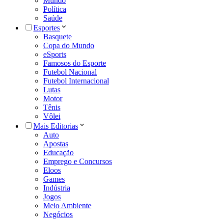
Mundo
Política
Saúde
Esportes
Basquete
Copa do Mundo
eSports
Famosos do Esporte
Futebol Nacional
Futebol Internacional
Lutas
Motor
Tênis
Vôlei
Mais Editorias
Auto
Apostas
Educação
Emprego e Concursos
Eloos
Games
Indústria
Jogos
Meio Ambiente
Negócios