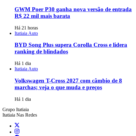
GWM Poer P30 ganha nova versão de entrada
R$ 22 mil mais barata
Há 21 horas
Itatiaia Auto
BYD Song Plus supera Corolla Cross e lidera
ranking de blindados
Há 1 dia
Itatiaia Auto
Volkswagen T-Cross 2027 com câmbio de 8
marchas; veja o que muda e preços
Há 1 dia
Grupo Itatiaia
Itatiaia Nas Redes