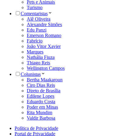
Pets e Animais
Turismo
Comentaristas
Alê Oliveira
Alexandre Simões
Edu Panzi
Emerson Romano
Fabrício
João Vitor Xavier
Marques
Nathália Fiuza
Thiago Reis
Wellington Campos
Colunistas
Bertha Maakaroun
Ciro Dias Reis
Direto de Brasília
Edilene Lopes
Eduardo Costa
Poder em Minas
Rita Mundim
Valdir Barbosa
Política de Privacidade
Portal de Privacidade