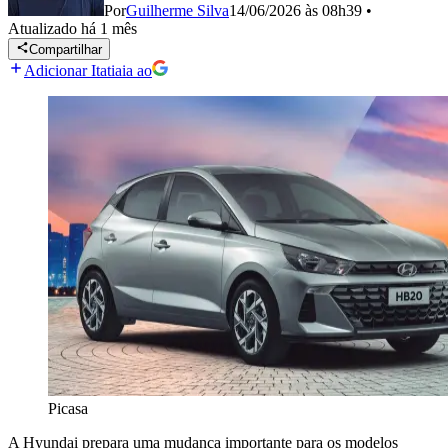
Por
Guilherme Silva
14/06/2026 às 08h39
•
Atualizado
há 1 mês
Compartilhar
Adicionar Itatiaia ao
Picasa
A Hyundai prepara uma mudança importante para os modelos