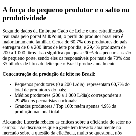
A força do pequeno produtor e o salto na
produtividade
Segundo dados da Embrapa Gado de Leite e uma estratificação
realizada pelo portal MilkPoint, o perfil do produtor brasileiro é
majoritariamente familiar. Cerca de 60,7% dos produtores do país
entregam de 0 a 200 litros de leite por dia, e 29,4% produzem de
200 a 1.000 litros. Isso significa que quase 90% dos pecuaristas são
de pequeno porte, sendo eles os responsáveis por mais de 70% dos
35 bilhões de litros de leite que o Brasil produz anualmente.
Concentração da produção de leite no Brasil:
Pequenos produtores (0 a 200 L/dia): representam 60,7% do
total de produtores do país;
Médios produtores (200 a 1.000 L/dia): correspondem a
29,4% dos pecuaristas nacionais;
Grandes produtores / Top 100: retêm apenas 4,9% da
produção nacional total.
Alexandre Lacerda rebateu as críticas sobre a eficiência do setor no
campo: "As discussões que a gente tem travado atualmente no
mercado sobre a questão da eficiência, muito se questiona, nós