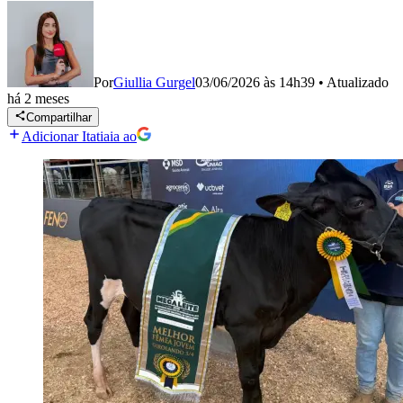
Por
Giullia Gurgel
03/06/2026 às 14h39
•
Atualizado
há 2 meses
Compartilhar
Adicionar Itatiaia ao