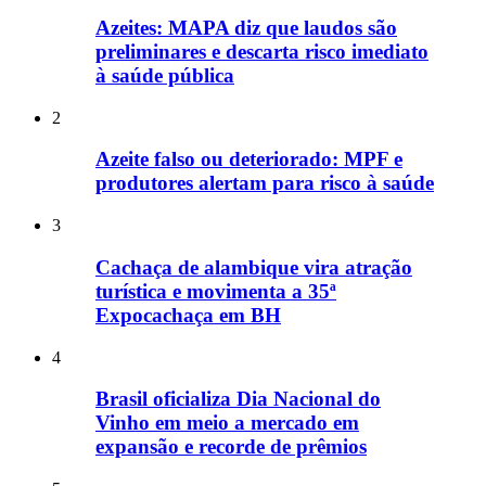
Azeites: MAPA diz que laudos são
preliminares e descarta risco imediato
à saúde pública
2
Azeite falso ou deteriorado: MPF e
produtores alertam para risco à saúde
3
Cachaça de alambique vira atração
turística e movimenta a 35ª
Expocachaça em BH
4
Brasil oficializa Dia Nacional do
Vinho em meio a mercado em
expansão e recorde de prêmios