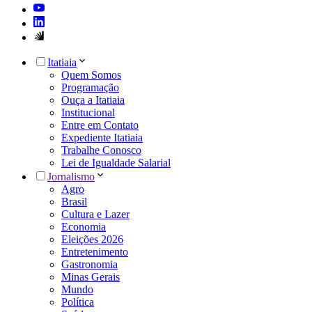
Itatiaia
Quem Somos
Programação
Ouça a Itatiaia
Institucional
Entre em Contato
Expediente Itatiaia
Trabalhe Conosco
Lei de Igualdade Salarial
Jornalismo
Agro
Brasil
Cultura e Lazer
Economia
Eleições 2026
Entretenimento
Gastronomia
Minas Gerais
Mundo
Política