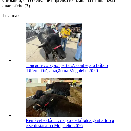
Girolando, em coletiva de imprensa realizada na manhã desta
quarta-feira (3).
Leia mais:
Traição e coração 'partido': conheça o búfalo
'Diferentão', atração na Megaleite 2026
Rentável e dócil: criação de búfalos ganha força
e se destaca na Megaleite 2026