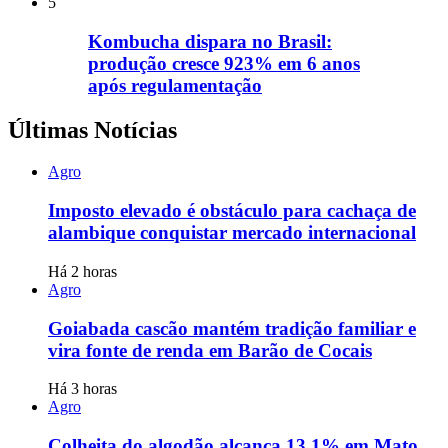
5
Kombucha dispara no Brasil:
produção cresce 923% em 6 anos
após regulamentação
Últimas Notícias
Agro
Imposto elevado é obstáculo para cachaça de
alambique conquistar mercado internacional
Há 2 horas
Agro
Goiabada cascão mantém tradição familiar e
vira fonte de renda em Barão de Cocais
Há 3 horas
Agro
Colheita do algodão alcança 13,1% em Mato