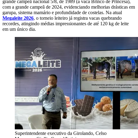
grande campeã nacional 5/8, de 1989 (a vaca Brinco de Princesa),
com a grande campeã de 2024, evidenciando melhorias drásticas em
garupa, sistema mamário e profundidade de costelas. Na atual
Megaleite 2026
, o torneio leiteiro já registra vacas quebrando
recordes, atingindo médias impressionantes de até 120 kg de leite
em um único dia.
Superintendente executivo da Girolando, Celso