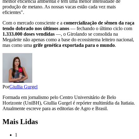
melhor eficiência ambiental e tem uma menor intensidade de
produção de metano. As nossas vacas estão cada vez mais
eficientes".
Com o mercado consciente e a
comercialização de sêmen da raça
tendo dobrado nos últimos anos
— fechando o último ciclo com
1.333.000 doses vendidas
—, o Girolando se consolida na
Megaleite não apenas como a base do ecossistema leiteiro nacional,
mas como uma
grife genética exportada para o mundo
.
Por
Giullia Gurgel
Formada em jornalismo pelo Centro Universitário de Belo
Horizonte (UniBH), Giullia Gurgel é repórter multimídia da Itatiaia.
Atualmente escreve para as editorias de Agro e Brasil.
Mais Lidas
1