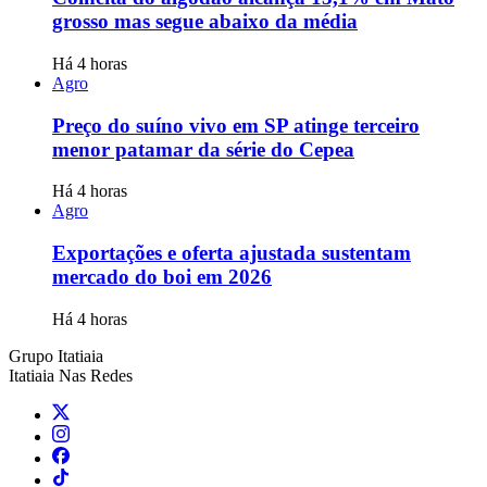
grosso mas segue abaixo da média
Há 4 horas
Agro
Preço do suíno vivo em SP atinge terceiro
menor patamar da série do Cepea
Há 4 horas
Agro
Exportações e oferta ajustada sustentam
mercado do boi em 2026
Há 4 horas
Grupo Itatiaia
Itatiaia Nas Redes