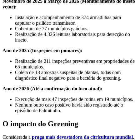
Novembro de 2025 a Março de 2026 (Monitoramento do inseto
vetor):
Instalação e acompanhamento de 374 armadilhas para
capturar o psilídeo transmissor.
Cobertura de 77 municípios gaúchos.
Realização de 4.326 leituras laboratoriais para detecção do
inseto.
Ano de 2025 (Inspeções em pomares):
Realização de 211 inspeções preventivas em propriedades de
65 municípios.
Coleta de 13 amostras suspeitas de plantas, todas com
diagnóstico final negativo para a bactéria do greening.
Ano de 2026 (Até a confirmação do foco atual):
Execução de mais 47 inspeções de rotina em 19 municípios.
Nenhum outro caso positivo havia sido registrado até o
episódio de Palmitinho.
O impacto do Greening
Considerada a
praga mais devastadora da citricultura mundial
,