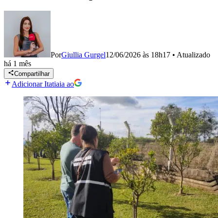
Por
Giullia Gurgel
12/06/2026 às 18h17
•
Atualizado
há 1 mês
Compartilhar
Adicionar Itatiaia ao