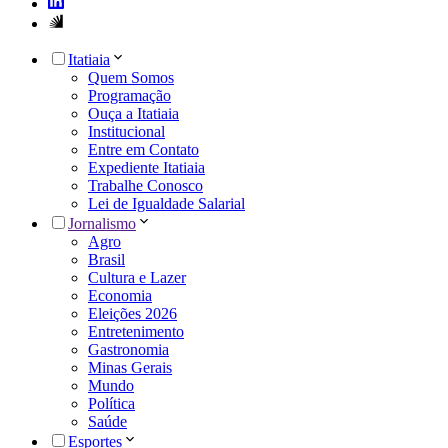
Itatiaia
Quem Somos
Programação
Ouça a Itatiaia
Institucional
Entre em Contato
Expediente Itatiaia
Trabalhe Conosco
Lei de Igualdade Salarial
Jornalismo
Agro
Brasil
Cultura e Lazer
Economia
Eleições 2026
Entretenimento
Gastronomia
Minas Gerais
Mundo
Política
Saúde
Esportes