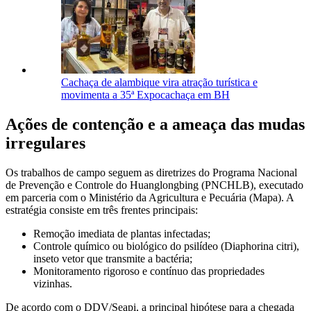
Cachaça de alambique vira atração turística e
movimenta a 35ª Expocachaça em BH
Ações de contenção e a ameaça das mudas
irregulares
Os trabalhos de campo seguem as diretrizes do Programa Nacional
de Prevenção e Controle do Huanglongbing (PNCHLB), executado
em parceria com o Ministério da Agricultura e Pecuária (Mapa). A
estratégia consiste em três frentes principais:
Remoção imediata de plantas infectadas;
Controle químico ou biológico do psilídeo (Diaphorina citri),
inseto vetor que transmite a bactéria;
Monitoramento rigoroso e contínuo das propriedades
vizinhas.
De acordo com o DDV/Seapi, a principal hipótese para a chegada