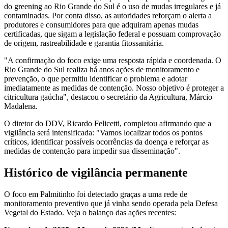
do greening ao Rio Grande do Sul é o uso de mudas irregulares e já
contaminadas. Por conta disso, as autoridades reforçam o alerta a
produtores e consumidores para que adquiram apenas mudas
certificadas, que sigam a legislação federal e possuam comprovação
de origem, rastreabilidade e garantia fitossanitária.
"A confirmação do foco exige uma resposta rápida e coordenada. O
Rio Grande do Sul realiza há anos ações de monitoramento e
prevenção, o que permitiu identificar o problema e adotar
imediatamente as medidas de contenção. Nosso objetivo é proteger a
citricultura gaúcha", destacou o secretário da Agricultura, Márcio
Madalena.
O diretor do DDV, Ricardo Felicetti, completou afirmando que a
vigilância será intensificada: "Vamos localizar todos os pontos
críticos, identificar possíveis ocorrências da doença e reforçar as
medidas de contenção para impedir sua disseminação".
Histórico de vigilância permanente
O foco em Palmitinho foi detectado graças a uma rede de
monitoramento preventivo que já vinha sendo operada pela Defesa
Vegetal do Estado. Veja o balanço das ações recentes: