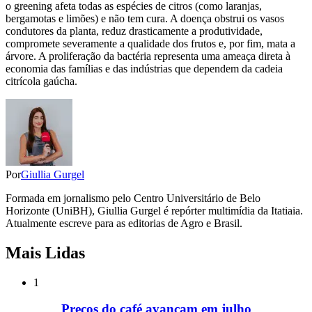
o greening afeta todas as espécies de citros (como laranjas,
bergamotas e limões) e não tem cura. A doença obstrui os vasos
condutores da planta, reduz drasticamente a produtividade,
compromete severamente a qualidade dos frutos e, por fim, mata a
árvore. A proliferação da bactéria representa uma ameaça direta à
economia das famílias e das indústrias que dependem da cadeia
citrícola gaúcha.
Por
Giullia Gurgel
Formada em jornalismo pelo Centro Universitário de Belo
Horizonte (UniBH), Giullia Gurgel é repórter multimídia da Itatiaia.
Atualmente escreve para as editorias de Agro e Brasil.
Mais Lidas
1
Preços do café avançam em julho