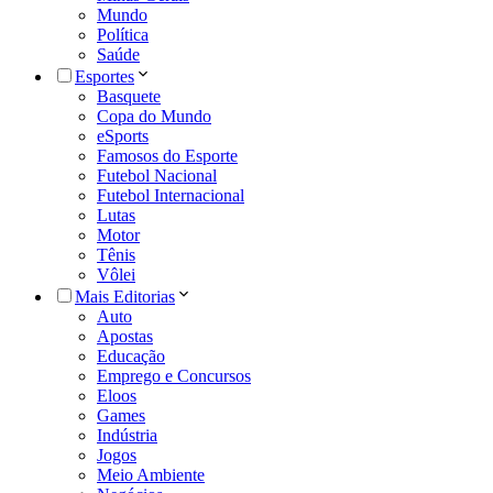
Mundo
Política
Saúde
Esportes
Basquete
Copa do Mundo
eSports
Famosos do Esporte
Futebol Nacional
Futebol Internacional
Lutas
Motor
Tênis
Vôlei
Mais Editorias
Auto
Apostas
Educação
Emprego e Concursos
Eloos
Games
Indústria
Jogos
Meio Ambiente