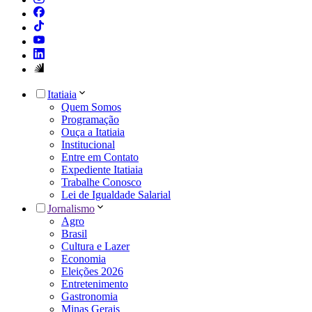
Itatiaia
Quem Somos
Programação
Ouça a Itatiaia
Institucional
Entre em Contato
Expediente Itatiaia
Trabalhe Conosco
Lei de Igualdade Salarial
Jornalismo
Agro
Brasil
Cultura e Lazer
Economia
Eleições 2026
Entretenimento
Gastronomia
Minas Gerais