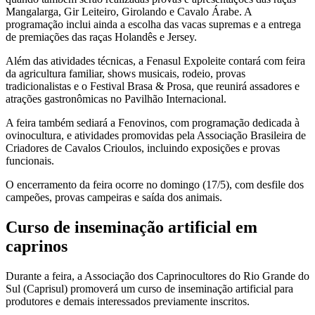
Mangalarga, Gir Leiteiro, Girolando e Cavalo Árabe. A
programação inclui ainda a escolha das vacas supremas e a entrega
de premiações das raças Holandês e Jersey.
Além das atividades técnicas, a Fenasul Expoleite contará com feira
da agricultura familiar, shows musicais, rodeio, provas
tradicionalistas e o Festival Brasa & Prosa, que reunirá assadores e
atrações gastronômicas no Pavilhão Internacional.
A feira também sediará a Fenovinos, com programação dedicada à
ovinocultura, e atividades promovidas pela Associação Brasileira de
Criadores de Cavalos Crioulos, incluindo exposições e provas
funcionais.
O encerramento da feira ocorre no domingo (17/5), com desfile dos
campeões, provas campeiras e saída dos animais.
Curso de inseminação artificial em
caprinos
Durante a feira, a Associação dos Caprinocultores do Rio Grande do
Sul (Caprisul) promoverá um curso de inseminação artificial para
produtores e demais interessados previamente inscritos.