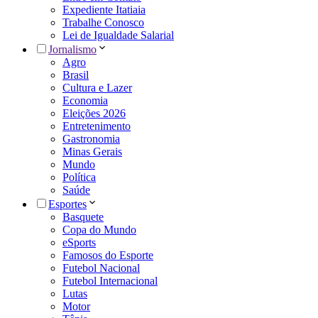
Expediente Itatiaia
Trabalhe Conosco
Lei de Igualdade Salarial
Jornalismo
Agro
Brasil
Cultura e Lazer
Economia
Eleições 2026
Entretenimento
Gastronomia
Minas Gerais
Mundo
Política
Saúde
Esportes
Basquete
Copa do Mundo
eSports
Famosos do Esporte
Futebol Nacional
Futebol Internacional
Lutas
Motor