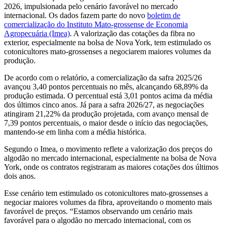
2026, impulsionada pelo cenário favorável no mercado
internacional. Os dados fazem parte do novo
boletim de
comercialização do Instituto Mato-grossense de Economia
Agropecuária (Imea)
. A valorização das cotações da fibra no
exterior, especialmente na bolsa de Nova York, tem estimulado os
cotonicultores mato-grossenses a negociarem maiores volumes da
produção.
De acordo com o relatório, a comercialização da safra 2025/26
avançou 3,40 pontos percentuais no mês, alcançando 68,89% da
produção estimada. O percentual está 3,01 pontos acima da média
dos últimos cinco anos. Já para a safra 2026/27, as negociações
atingiram 21,22% da produção projetada, com avanço mensal de
7,39 pontos percentuais, o maior desde o início das negociações,
mantendo-se em linha com a média histórica.
Segundo o Imea, o movimento reflete a valorização dos preços do
algodão no mercado internacional, especialmente na bolsa de Nova
York, onde os contratos registraram as maiores cotações dos últimos
dois anos.
Esse cenário tem estimulado os cotonicultores mato-grossenses a
negociar maiores volumes da fibra, aproveitando o momento mais
favorável de preços. “Estamos observando um cenário mais
favorável para o algodão no mercado internacional, com os