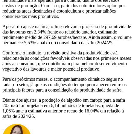
rentabilidade mais apertada para a cultura, diante dos elevados
custos de produção. Com isso, parte dos cotonicultores optou por
reduzir as áreas destinadas à cotonicultura e priorizar talhões
considerados mais produtivos.
Apesar do ajuste na área, o Imea elevou a projeção de produtividade
das lavouras em 2,34% frente ao relatório anterior, estimando
rendimento médio de 297,69 arrobas/hectare. Ainda assim, o volume
permanece 5,53% abaixo do consolidado da safra 2024/25.
Conforme o instituto, a revisão positiva da produtividade está
relacionada às condições favoráveis observadas nos primeiros meses
após a semeadura, que contribuíram para melhor desenvolvimento
vegetativo das lavouras e maior potencial produtivo.
Para os próximos meses, o acompanhamento climático segue no
radar do setor, já que as condições do tempo permanecem entre os
principais fatores para a consolidação da produtividade da safra.
Diante dos ajustes, a produção de algodão em caroço para a safra
2025/26 foi projetada em 6,14 milhões de toneladas, queda de
1,06% ante a estimativa anterior e recuo de 16,04% em relação à
safra de 2024/25.