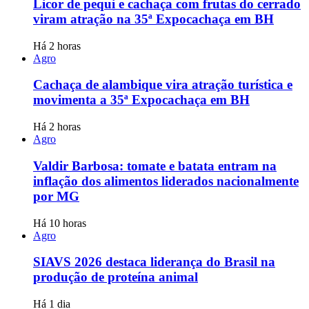
Licor de pequi e cachaça com frutas do cerrado
viram atração na 35ª Expocachaça em BH
Há 2 horas
Agro
Cachaça de alambique vira atração turística e
movimenta a 35ª Expocachaça em BH
Há 2 horas
Agro
Valdir Barbosa: tomate e batata entram na
inflação dos alimentos liderados nacionalmente
por MG
Há 10 horas
Agro
SIAVS 2026 destaca liderança do Brasil na
produção de proteína animal
Há 1 dia