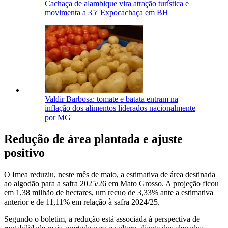
Cachaça de alambique vira atração turística e
movimenta a 35ª Expocachaça em BH
Valdir Barbosa: tomate e batata entram na
inflação dos alimentos liderados nacionalmente
por MG
Redução de área plantada e ajuste
positivo
O Imea reduziu, neste mês de maio, a estimativa de área destinada
ao algodão para a safra 2025/26 em Mato Grosso. A projeção ficou
em 1,38 milhão de hectares, um recuo de 3,33% ante a estimativa
anterior e de 11,11% em relação à safra 2024/25.
Segundo o boletim, a redução está associada à perspectiva de