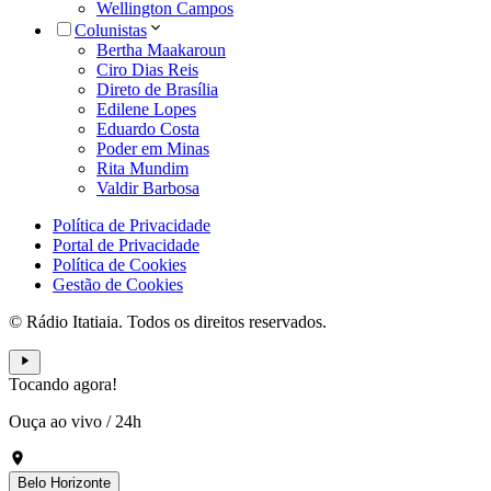
Wellington Campos
Colunistas
Bertha Maakaroun
Ciro Dias Reis
Direto de Brasília
Edilene Lopes
Eduardo Costa
Poder em Minas
Rita Mundim
Valdir Barbosa
Política de Privacidade
Portal de Privacidade
Política de Cookies
Gestão de Cookies
© Rádio Itatiaia. Todos os direitos reservados.
Tocando agora!
Ouça ao vivo
/
24h
Belo Horizonte