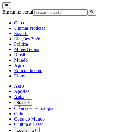
Buscar no portal
Capa
Últimas Notícias
Esporte
Eleições 2026
Política
Minas Gerais
Brasil
Mundo
Agro
Entretenimento
Eloos
Agro
Apostas
Auto
Brasil
Ciência e Tecnologia
Colunas
Copa do Mundo
Cultura e Lazer
Economia