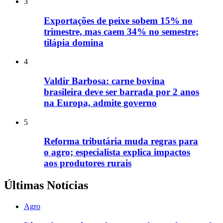
3
Exportações de peixe sobem 15% no
trimestre, mas caem 34% no semestre;
tilápia domina
4
Valdir Barbosa: carne bovina
brasileira deve ser barrada por 2 anos
na Europa, admite governo
5
Reforma tributária muda regras para
o agro; especialista explica impactos
aos produtores rurais
Últimas Notícias
Agro