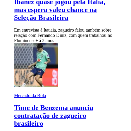
Ibañez quase jogou pela Itália,
mas espera valeu chance na
Seleção Brasileira
Em entrevista à Itatiaia, zagueiro falou também sobre
relação com Fernando Diniz, com quem trabalhou no
Fluminense
Há 2 anos
Mercado da Bola
Time de Benzema anuncia
contratação de zagueiro
brasileiro