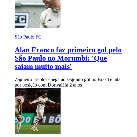
São Paulo FC
Alan Franco faz primeiro gol pelo
São Paulo no Morumbi: 'Que
saiam muito mais'
Zagueiro tricolor chega ao segundo gol no Brasil e luta
por posição com Dorival
Há 2 anos