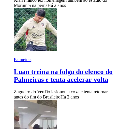
Alan Franco fez homenagem também ao estádio do
Morumbi na perna
Há 2 anos
Palmeiras
Luan treina na folga do elenco do
Palmeiras e tenta acelerar volta
Zagueiro do Verdão lesionou a coxa e tenta retornar
antes do fim do Brasileiro
Há 2 anos