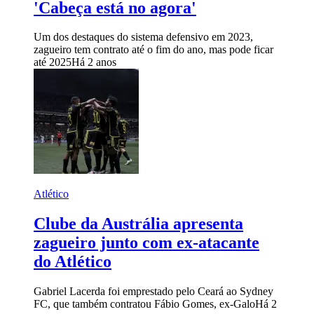
'Cabeça está no agora'
Um dos destaques do sistema defensivo em 2023,
zagueiro tem contrato até o fim do ano, mas pode ficar
até 2025
Há 2 anos
Atlético
Clube da Austrália apresenta
zagueiro junto com ex-atacante
do Atlético
Gabriel Lacerda foi emprestado pelo Ceará ao Sydney
FC, que também contratou Fábio Gomes, ex-Galo
Há 2