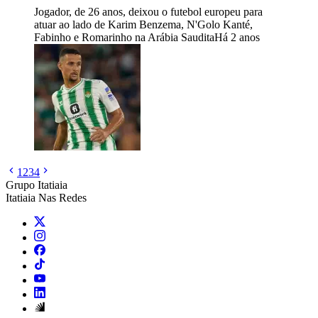
Jogador, de 26 anos, deixou o futebol europeu para
atuar ao lado de Karim Benzema, N'Golo Kanté,
Fabinho e Romarinho na Arábia Saudita
Há 2 anos
1
2
3
4
Grupo Itatiaia
Itatiaia Nas Redes