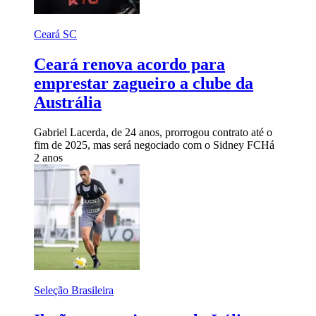
Ceará SC
Ceará renova acordo para
emprestar zagueiro a clube da
Austrália
Gabriel Lacerda, de 24 anos, prorrogou contrato até o
fim de 2025, mas será negociado com o Sidney FC
Há
2 anos
Seleção Brasileira